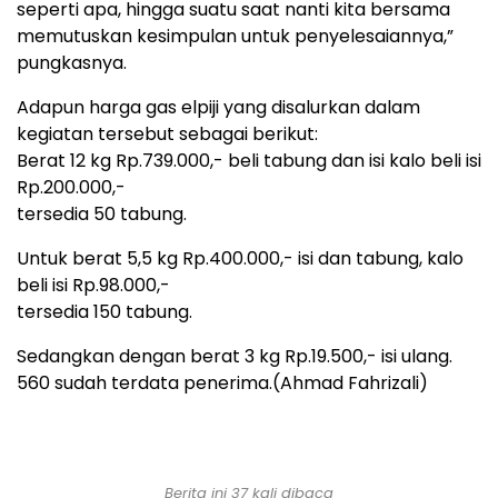
seperti apa, hingga suatu saat nanti kita bersama
memutuskan kesimpulan untuk penyelesaiannya,”
pungkasnya.
Adapun harga gas elpiji yang disalurkan dalam
kegiatan tersebut sebagai berikut:
Berat 12 kg Rp.739.000,- beli tabung dan isi kalo beli isi
Rp.200.000,-
tersedia 50 tabung.
Untuk berat 5,5 kg Rp.400.000,- isi dan tabung, kalo
beli isi Rp.98.000,-
tersedia 150 tabung.
Sedangkan dengan berat 3 kg Rp.19.500,- isi ulang.
560 sudah terdata penerima.(Ahmad Fahrizali)
Berita ini 37 kali dibaca