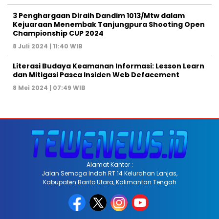
3 Penghargaan Diraih Dandim 1013/Mtw dalam
Kejuaraan Menembak Tanjungpura Shooting Open
Championship CUP 2024
8 Juli 2024 | 11:40 WIB
Literasi Budaya Keamanan Informasi: Lesson Learn
dan Mitigasi Pasca Insiden Web Defacement
8 Mei 2024 | 07:49 WIB
Alamat Kantor :
Jalan Semoga Indah RT 14 Kelurahan Lanjas,
Kabupaten Barito Utara, Kalimantan Tengah