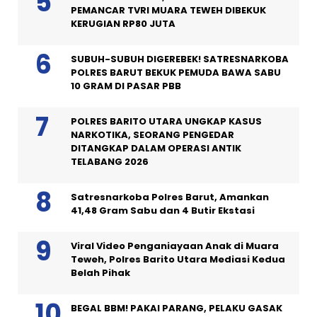
PEMANCAR TVRI MUARA TEWEH DIBEKUK
KERUGIAN RP80 JUTA
SUBUH-SUBUH DIGEREBEK! SATRESNARKOBA
POLRES BARUT BEKUK PEMUDA BAWA SABU
10 GRAM DI PASAR PBB
POLRES BARITO UTARA UNGKAP KASUS
NARKOTIKA, SEORANG PENGEDAR
DITANGKAP DALAM OPERASI ANTIK
TELABANG 2026
Satresnarkoba Polres Barut, Amankan
41,48 Gram Sabu dan 4 Butir Ekstasi
Viral Video Penganiayaan Anak di Muara
Teweh, Polres Barito Utara Mediasi Kedua
Belah Pihak
BEGAL BBM! PAKAI PARANG, PELAKU GASAK