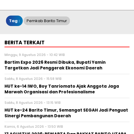
Tag :
Pemkab Barito Timur
BERITA TERKAIT
Minggu, 9 Agustus 2026 - 10:42 WIB
Bartim Expo 2026 Resmi Dibuka, Bupati Yamin
Targetkan Jadi Penggerak Ekonomi Daerah
Sabtu, 8 Agustus 2026 - 15:58 WIB
HUT ke-14 IWO, Boy Tanriomato Ajak Anggota Jaga
Marwah Organisasi dan Profesionalisme
Sabtu, 8 Agustus 2026 - 13:15 WIB
HUT ke-24 Barito Timur, Semangat SEGAH Jadi Penguat
Sinergi Pembangunan Daerah
Kamis, 6 Agustus 2026 - 13:50 WIB