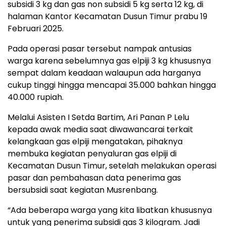
subsidi 3 kg dan gas non subsidi 5 kg serta 12 kg, di
halaman Kantor Kecamatan Dusun Timur prabu 19
Februari 2025.
Pada operasi pasar tersebut nampak antusias
warga karena sebelumnya gas elpiji 3 kg khususnya
sempat dalam keadaan walaupun ada harganya
cukup tinggi hingga mencapai 35.000 bahkan hingga
40.000 rupiah.
Melalui Asisten I Setda Bartim, Ari Panan P Lelu
kepada awak media saat diwawancarai terkait
kelangkaan gas elpiji mengatakan, pihaknya
membuka kegiatan penyaluran gas elpiji di
Kecamatan Dusun Timur, setelah melakukan operasi
pasar dan pembahasan data penerima gas
bersubsidi saat kegiatan Musrenbang.
“Ada beberapa warga yang kita libatkan khususnya
untuk yang penerima subsidi gas 3 kilogram. Jadi