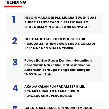
TRENDING
HEBOH! MANAGER PLN MUARA TEWEH BUAT
SURAT PERNYATAAN: “LISTRIK BARITO
UTARA DIJAMIN STABIL dan MENYALA”
GELEDAH KOTAK ROKO POLISI BEKUK
PEMUDA 23 TAHUN BAWA SABU 5 GRAM DI
JALAN NANAS MUARA TEWEH
Polres Barito Utara Kembali Gagalkan
Peredaran Narkotika, Satresnarkoba
Amankan Terduga Pengedar dengan
19,03 Gram Sabu
AKAL-AKALAN PLN PADAM BERGILIR,
PEWARTA BARITO UTARA SUSUN
PENGADUAN KE PENGADILAN
GARA-GARA SABU, 4 PENCURI TEMBAGA