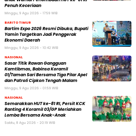
Penuh Keceriaan
Minggu, 9 Agu 2026 - 17:59 WIB
BARITO TIMUR
Bartim Expo 2026 Resmi Dibuka, Bupati
Yamin Targetkan Jadi Penggerak
Ekonomi Daerah
Minggu, 9 Agu 2026 - 10:42 WIB
NASIONAL
Sasar Titik Rawan Gangguan
Kamtibmas, Babinsa Koramil
01/Taman Sari Bersama Tiga Pilar Apel
dan Patroli Cipkon Tengah Malam
Minggu, 9 Agu 2026 - 01:59 WIB
NASIONAL
Semarakkan HUT ke-81 RI, Persit KCK
Ranting 4 Koramil 03/GP Meriahkan
Lomba Bersama Anak-Anak
Sabtu, 8 Agu 2026 - 20:19 WIB