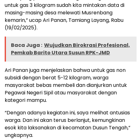
untuk gas 3 kilogram sudah kita mintakan data di
masing-masing desa melewati Musrenbang
kemarin,” ucap Ari Panan, Tamiang Layang, Rabu
(19/02/2025).
Baca Juga :
Wujudkan Birokrasi Profesional,
Pemkab Barito Utara Susun RPK-JMD
Ari Panan juga menjelaskan bahwa untuk gas non
subsidi dengan berat 5-12 kilogram, warga
masyarakat bebas membeli dan dianjurkan untuk
Pegawai Negeri Sipil atau masyarakat dengan
kategori mampu.
“Dengan adanya kegiatan ini, saya melihat antusias
warga. Dan ini akan terus berlanjut, kemungkinan
esok kita laksanakan di kecamatan Dusun Tengah,”
ungkapnya.