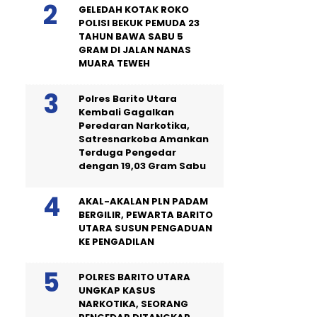
GELEDAH KOTAK ROKO
POLISI BEKUK PEMUDA 23
TAHUN BAWA SABU 5
GRAM DI JALAN NANAS
MUARA TEWEH
Polres Barito Utara
Kembali Gagalkan
Peredaran Narkotika,
Satresnarkoba Amankan
Terduga Pengedar
dengan 19,03 Gram Sabu
AKAL-AKALAN PLN PADAM
BERGILIR, PEWARTA BARITO
UTARA SUSUN PENGADUAN
KE PENGADILAN
POLRES BARITO UTARA
UNGKAP KASUS
NARKOTIKA, SEORANG