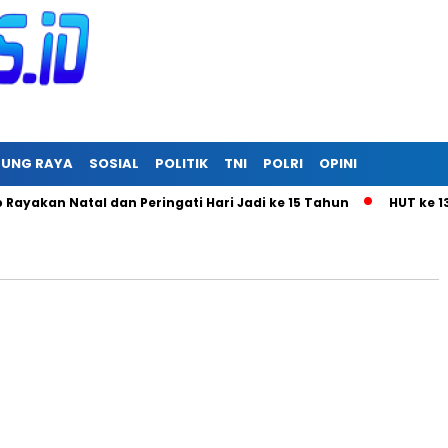
RUNG RAYA
SOSIAL
POLITIK
TNI
POLRI
OPINI
kan Natal dan Peringati Hari Jadi ke 15 Tahun
HUT ke 136 D