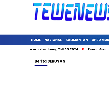
HOME
NASIONAL
KALIMANTAN
DPRD MU
h Pimpin Upacara Hari Juang TNI AD 2024
Rimau Group Raya
Berita
SERUYAN