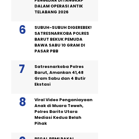
PENGEDAR DITANGKAP
DALAM OPERASI ANTIK
TELABANG 2026
SUBUH-SUBUH DIGEREBEK!
SATRESNARKOBA POLRES
BARUT BEKUK PEMUDA
BAWA SABU 10 GRAM DI
PASAR PBB
Satresnarkoba Polres
Barut, Amankan 41,48
Gram Sabu dan 4 Butir
Ekstasi
Viral Video Penganiayaan
Anak di Muara Teweh,
Polres Barito Utara
Mediasi Kedua Belah
Pihak
BEGAL BBM! PAKAI