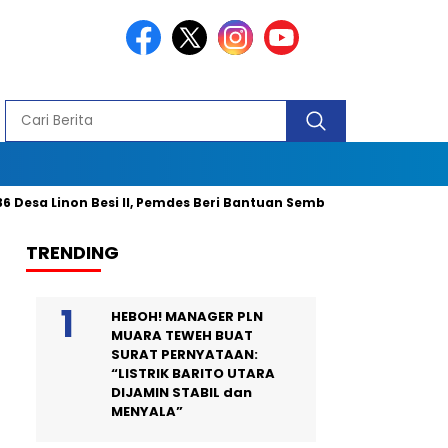
esa Linon Besi II, Pemdes Beri Bantuan Sembako Untuk 40 Kepala 
TRENDING
HEBOH! MANAGER PLN
MUARA TEWEH BUAT
SURAT PERNYATAAN:
“LISTRIK BARITO UTARA
DIJAMIN STABIL dan
MENYALA”