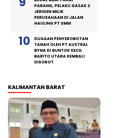
PARANG, PELAKU GASAK 2
JERIGEN MILIK
PERUSAHAAN DI JALAN
HAULING PT SMM
DUGAAN PENYEROBOTAN
TANAH OLEH PT AUSTRAL
BYNA DI BUNTOK KECIL
BARITO UTARA KEMBALI
DISOROT
KALIMANTAN BARAT