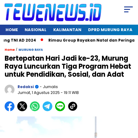
HOME
NASIONAL
KALIMANTAN
DPRD MURUNG RAYA
 TNI AD 2024
Rimau Group Rayakan Natal dan Peringati Hari
/
Home
MURUNG RAYA
Bertepatan Hari Jadi ke-23, Murung
Raya Luncurkan Tiga Program Hebat
untuk Pendidikan, Sosial, dan Adat
Redaksi
- Jurnalis
Jumat, 1 Agustus 2025
- 19:11 WIB