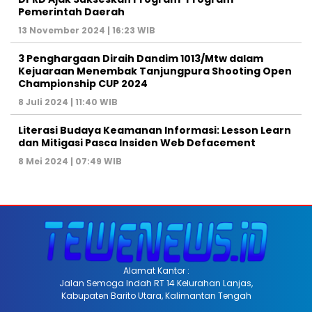
Pemerintah Daerah
13 November 2024 | 16:23 WIB
3 Penghargaan Diraih Dandim 1013/Mtw dalam
Kejuaraan Menembak Tanjungpura Shooting Open
Championship CUP 2024
8 Juli 2024 | 11:40 WIB
Literasi Budaya Keamanan Informasi: Lesson Learn
dan Mitigasi Pasca Insiden Web Defacement
8 Mei 2024 | 07:49 WIB
Alamat Kantor :
Jalan Semoga Indah RT 14 Kelurahan Lanjas,
Kabupaten Barito Utara, Kalimantan Tengah