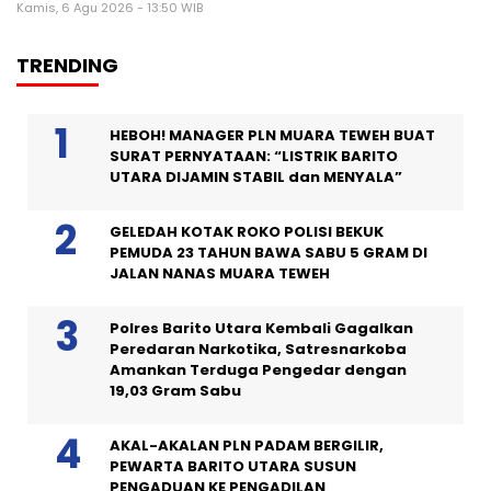
Kamis, 6 Agu 2026 - 13:50 WIB
TRENDING
HEBOH! MANAGER PLN MUARA TEWEH BUAT
SURAT PERNYATAAN: “LISTRIK BARITO
UTARA DIJAMIN STABIL dan MENYALA”
GELEDAH KOTAK ROKO POLISI BEKUK
PEMUDA 23 TAHUN BAWA SABU 5 GRAM DI
JALAN NANAS MUARA TEWEH
Polres Barito Utara Kembali Gagalkan
Peredaran Narkotika, Satresnarkoba
Amankan Terduga Pengedar dengan
19,03 Gram Sabu
AKAL-AKALAN PLN PADAM BERGILIR,
PEWARTA BARITO UTARA SUSUN
PENGADUAN KE PENGADILAN