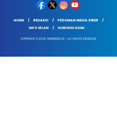
HOME
REDAKSI
PEDOMAN MEDIA SIBER
INFO IKLAN
HUBUNGI KAMI
COPYRIGHT © 2026 TEWENEWS.ID - ALL RIGHTS RESERVED