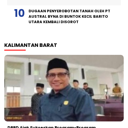
DUGAAN PENYEROBOTAN TANAH OLEH PT
AUSTRAL BYNA DI BUNTOK KECIL BARITO
UTARA KEMBALI DISOROT
KALIMANTAN BARAT
DPRD Ajak Sukseskan Program-Program