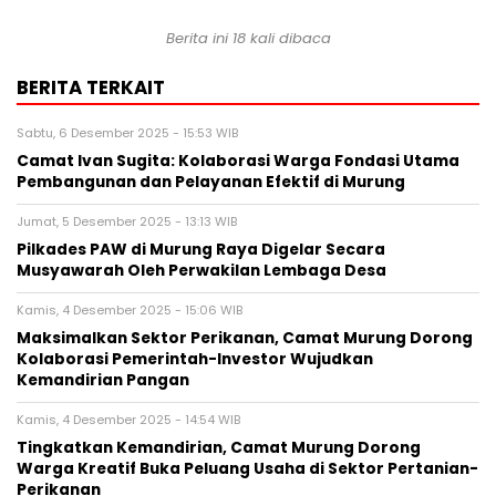
Berita ini 18 kali dibaca
BERITA TERKAIT
Sabtu, 6 Desember 2025 - 15:53 WIB
Camat Ivan Sugita: Kolaborasi Warga Fondasi Utama
Pembangunan dan Pelayanan Efektif di Murung
Jumat, 5 Desember 2025 - 13:13 WIB
Pilkades PAW di Murung Raya Digelar Secara
Musyawarah Oleh Perwakilan Lembaga Desa
Kamis, 4 Desember 2025 - 15:06 WIB
Maksimalkan Sektor Perikanan, Camat Murung Dorong
Kolaborasi Pemerintah-Investor Wujudkan
Kemandirian Pangan
Kamis, 4 Desember 2025 - 14:54 WIB
Tingkatkan Kemandirian, Camat Murung Dorong
Warga Kreatif Buka Peluang Usaha di Sektor Pertanian-
Perikanan