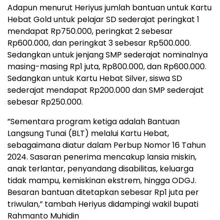
Adapun menurut Heriyus jumlah bantuan untuk Kartu
Hebat Gold untuk pelajar SD sederajat peringkat 1
mendapat Rp750.000, peringkat 2 sebesar
Rp600.000, dan peringkat 3 sebesar Rp500.000.
Sedangkan untuk jenjang SMP sederajat nominalnya
masing-masing Rp1 juta, Rp800.000, dan Rp600.000.
Sedangkan untuk Kartu Hebat Silver, siswa SD
sederajat mendapat Rp200.000 dan SMP sederajat
sebesar Rp250.000.
”Sementara program ketiga adalah Bantuan
Langsung Tunai (BLT) melalui Kartu Hebat,
sebagaimana diatur dalam Perbup Nomor 16 Tahun
2024. Sasaran penerima mencakup lansia miskin,
anak terlantar, penyandang disabilitas, keluarga
tidak mampu, kemiskinan ekstrem, hingga ODGJ.
Besaran bantuan ditetapkan sebesar Rp1 juta per
triwulan,” tambah Heriyus didampingi wakil bupati
Rahmanto Muhidin