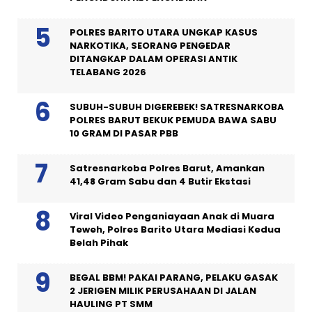
POLRES BARITO UTARA UNGKAP KASUS
NARKOTIKA, SEORANG PENGEDAR
DITANGKAP DALAM OPERASI ANTIK
TELABANG 2026
SUBUH-SUBUH DIGEREBEK! SATRESNARKOBA
POLRES BARUT BEKUK PEMUDA BAWA SABU
10 GRAM DI PASAR PBB
Satresnarkoba Polres Barut, Amankan
41,48 Gram Sabu dan 4 Butir Ekstasi
Viral Video Penganiayaan Anak di Muara
Teweh, Polres Barito Utara Mediasi Kedua
Belah Pihak
BEGAL BBM! PAKAI PARANG, PELAKU GASAK
2 JERIGEN MILIK PERUSAHAAN DI JALAN
HAULING PT SMM