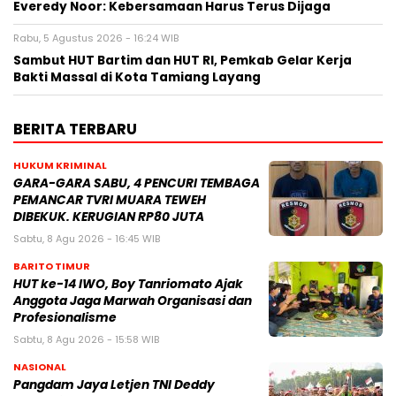
Everedy Noor: Kebersamaan Harus Terus Dijaga
Rabu, 5 Agustus 2026 - 16:24 WIB
Sambut HUT Bartim dan HUT RI, Pemkab Gelar Kerja
Bakti Massal di Kota Tamiang Layang
BERITA TERBARU
HUKUM KRIMINAL
GARA-GARA SABU, 4 PENCURI TEMBAGA
PEMANCAR TVRI MUARA TEWEH
DIBEKUK. KERUGIAN RP80 JUTA
Sabtu, 8 Agu 2026 - 16:45 WIB
BARITO TIMUR
HUT ke-14 IWO, Boy Tanriomato Ajak
Anggota Jaga Marwah Organisasi dan
Profesionalisme
Sabtu, 8 Agu 2026 - 15:58 WIB
NASIONAL
Pangdam Jaya Letjen TNI Deddy