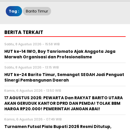
Tag :
Barito Timur
BERITA TERKAIT
Sabtu, 8 Agustus 2026 - 15:58 WIB
HUT ke-14 IWO, Boy Tanriomato Ajak Anggota Jaga
Marwah Organisasi dan Profesionalisme
Sabtu, 8 Agustus 2026 - 13:15 WIB
HUT ke-24 Barito Timur, Semangat SEGAH Jadi Penguat
Sinergi Pembangunan Daerah
Kamis, 6 Agustus 2026 - 13:50 WIB
17 AGUSTUS 2026: PEWARTA Dan RAKYAT BARITO UTARA
AKAN GERUDUK KANTOR DPRD DAN PEMDA! TOLAK BBM
HARGA RP20.000! PEMERINTAH JANGAN ABAI!
Kamis, 6 Agustus 2026 - 07:49 WIB
Turnamen Futsal Piala Bupati 2026 Resmi Ditutup,