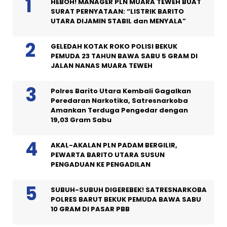
HEBOH! MANAGER PLN MUARA TEWEH BUAT
SURAT PERNYATAAN: “LISTRIK BARITO
UTARA DIJAMIN STABIL dan MENYALA”
GELEDAH KOTAK ROKO POLISI BEKUK
PEMUDA 23 TAHUN BAWA SABU 5 GRAM DI
JALAN NANAS MUARA TEWEH
Polres Barito Utara Kembali Gagalkan
Peredaran Narkotika, Satresnarkoba
Amankan Terduga Pengedar dengan
19,03 Gram Sabu
AKAL-AKALAN PLN PADAM BERGILIR,
PEWARTA BARITO UTARA SUSUN
PENGADUAN KE PENGADILAN
SUBUH-SUBUH DIGEREBEK! SATRESNARKOBA
POLRES BARUT BEKUK PEMUDA BAWA SABU
10 GRAM DI PASAR PBB