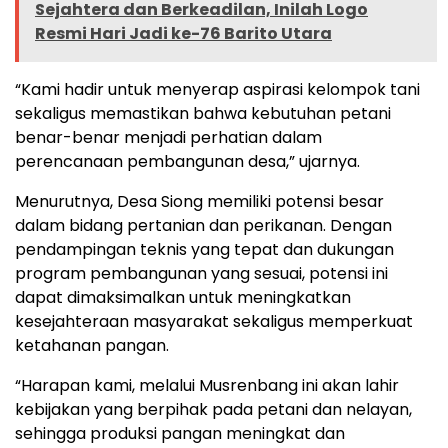
Sejahtera dan Berkeadilan, Inilah Logo
Resmi Hari Jadi ke-76 Barito Utara
“Kami hadir untuk menyerap aspirasi kelompok tani
sekaligus memastikan bahwa kebutuhan petani
benar-benar menjadi perhatian dalam
perencanaan pembangunan desa,” ujarnya.
Menurutnya, Desa Siong memiliki potensi besar
dalam bidang pertanian dan perikanan. Dengan
pendampingan teknis yang tepat dan dukungan
program pembangunan yang sesuai, potensi ini
dapat dimaksimalkan untuk meningkatkan
kesejahteraan masyarakat sekaligus memperkuat
ketahanan pangan.
“Harapan kami, melalui Musrenbang ini akan lahir
kebijakan yang berpihak pada petani dan nelayan,
sehingga produksi pangan meningkat dan