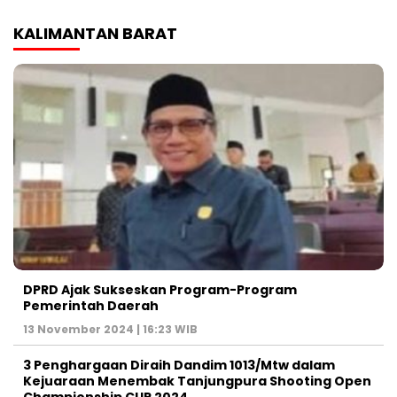
KALIMANTAN BARAT
DPRD Ajak Sukseskan Program-Program
Pemerintah Daerah
13 November 2024 | 16:23 WIB
3 Penghargaan Diraih Dandim 1013/Mtw dalam
Kejuaraan Menembak Tanjungpura Shooting Open
Championship CUP 2024