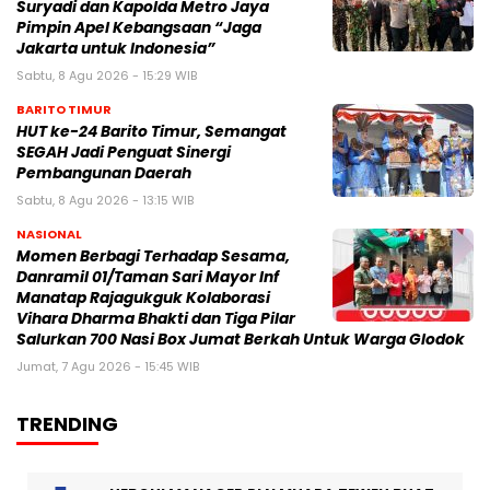
Suryadi dan Kapolda Metro Jaya
Pimpin Apel Kebangsaan “Jaga
Jakarta untuk Indonesia”
Sabtu, 8 Agu 2026 - 15:29 WIB
BARITO TIMUR
HUT ke-24 Barito Timur, Semangat
SEGAH Jadi Penguat Sinergi
Pembangunan Daerah
Sabtu, 8 Agu 2026 - 13:15 WIB
NASIONAL
Momen Berbagi Terhadap Sesama,
Danramil 01/Taman Sari Mayor Inf
Manatap Rajagukguk Kolaborasi
Vihara Dharma Bhakti dan Tiga Pilar
Salurkan 700 Nasi Box Jumat Berkah Untuk Warga Glodok
Jumat, 7 Agu 2026 - 15:45 WIB
TRENDING