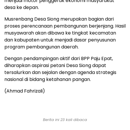
menjadi motor penggerak ekonomi masyarakat
desa ke depan.
Musrenbang Desa Siong merupakan bagian dari
proses perencanaan pembangunan berjenjang. Hasil
musyawarah akan dibawa ke tingkat kecamatan
dan kabupaten untuk menjadi dasar penyusunan
program pembangunan daerah.
Dengan pendampingan aktif dari BPP Paju Epat,
diharapkan aspirasi petani Desa Siong dapat
tersalurkan dan sejalan dengan agenda strategis
nasional di bidang ketahanan pangan.
(Ahmad Fahrizali)
Berita ini 23 kali dibaca