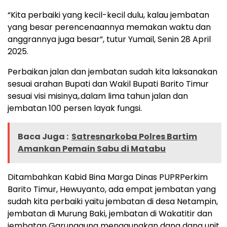
“Kita perbaiki yang kecil-kecil dulu, kalau jembatan
yang besar perencenaannya memakan waktu dan
anggrannya juga besar”, tutur Yumail, Senin 28 April
2025.
Perbaikan jalan dan jembatan sudah kita laksanakan
sesuai arahan Bupati dan Wakil Bupati Barito Timur
sesuai visi misinya,.dalam lima tahun jalan dan
jembatan 100 persen layak fungsi.
Baca Juga :
Satresnarkoba Polres Bartim
Amankan Pemain Sabu di Matabu
Ditambahkan Kabid Bina Marga Dinas PUPRPerkim
Barito Timur, Hewuyanto, ada empat jembatan yang
sudah kita perbaiki yaitu jembatan di desa Netampin,
jembatan di Murung Baki, jembatan di Wakatitir dan
jembatan Garunggung menggunakan dana dana unit