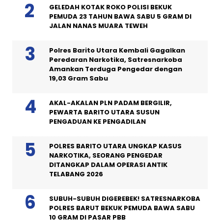
GELEDAH KOTAK ROKO POLISI BEKUK
PEMUDA 23 TAHUN BAWA SABU 5 GRAM DI
JALAN NANAS MUARA TEWEH
Polres Barito Utara Kembali Gagalkan
Peredaran Narkotika, Satresnarkoba
Amankan Terduga Pengedar dengan
19,03 Gram Sabu
AKAL-AKALAN PLN PADAM BERGILIR,
PEWARTA BARITO UTARA SUSUN
PENGADUAN KE PENGADILAN
POLRES BARITO UTARA UNGKAP KASUS
NARKOTIKA, SEORANG PENGEDAR
DITANGKAP DALAM OPERASI ANTIK
TELABANG 2026
SUBUH-SUBUH DIGEREBEK! SATRESNARKOBA
POLRES BARUT BEKUK PEMUDA BAWA SABU
10 GRAM DI PASAR PBB