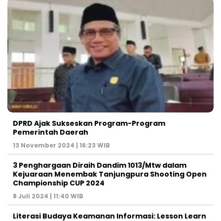
DPRD Ajak Sukseskan Program-Program
Pemerintah Daerah
13 November 2024 | 16:23 WIB
3 Penghargaan Diraih Dandim 1013/Mtw dalam
Kejuaraan Menembak Tanjungpura Shooting Open
Championship CUP 2024
8 Juli 2024 | 11:40 WIB
Literasi Budaya Keamanan Informasi: Lesson Learn