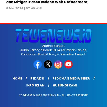
dan Mitigasi Pasca Insiden Web Defacement
8 Mei 2024 | 07:49 WIB
Alamat Kantor :
Jalan Semoga Indah RT 14 Kelurahan Lanjas,
Kabupaten Barito Utara, Kalimantan Tengah
HOME
REDAKSI
PEDOMAN MEDIA SIBER
INFO IKLAN
HUBUNGI KAMI
COPYRIGHT © 2026 TEWENEWS.ID - ALL RIGHTS RESERVED