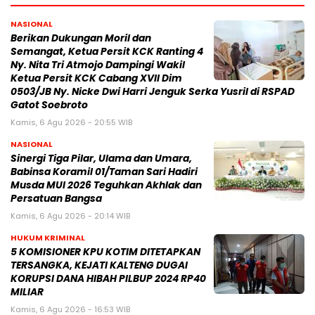
NASIONAL
Berikan Dukungan Moril dan
Semangat, Ketua Persit KCK Ranting 4
Ny. Nita Tri Atmojo Dampingi Wakil
Ketua Persit KCK Cabang XVII Dim
0503/JB Ny. Nicke Dwi Harri Jenguk Serka Yusril di RSPAD
Gatot Soebroto
Kamis, 6 Agu 2026 - 20:55 WIB
NASIONAL
Sinergi Tiga Pilar, Ulama dan Umara,
Babinsa Koramil 01/Taman Sari Hadiri
Musda MUI 2026 Teguhkan Akhlak dan
Persatuan Bangsa
Kamis, 6 Agu 2026 - 20:14 WIB
HUKUM KRIMINAL
5 KOMISIONER KPU KOTIM DITETAPKAN
TERSANGKA, KEJATI KALTENG DUGAI
KORUPSI DANA HIBAH PILBUP 2024 RP40
MILIAR
Kamis, 6 Agu 2026 - 16:53 WIB