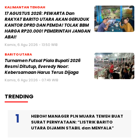
KALIMANTAN TENGAH
17 AGUSTUS 2026: PEWARTA Dan
RAKYAT BARITO UTARA AKAN GERUDUK
KANTOR DPRD DAN PEMDA! TOLAK BBM
HARGA RP20.000! PEMERINTAH JANGAN
ABAI!
Kamis, 6 Agu 2026 - 13:50 WIB
BARITO UTARA
Turnamen Futsal Piala Bupati 2026
Resmi Ditutup, Everedy Noor:
Kebersamaan Harus Terus Dijaga
Kamis, 6 Agu 2026 - 07:49 WIB
TRENDING
HEBOH! MANAGER PLN MUARA TEWEH BUAT
SURAT PERNYATAAN: “LISTRIK BARITO
UTARA DIJAMIN STABIL dan MENYALA”