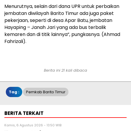
Menurutnya, selain dari dana UPR untuk perbaikan
jembatan diwilayah Barito Timur ada juga paket
pekerjaan, seperti di desa Apar Batu, jembatan
Hayaping – Janah Jari yang ada bus terbalik
kemaren dan di titik lainnya”, pungkasnya. (Ahmad
Fahrizali).
Berita ini 21 kali dibaca
Tag :
Pemkab Barito Timur
BERITA TERKAIT
Kamis, 6 Agustus 2026 - 13:50 WIB