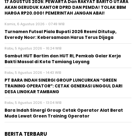
17 AGUSTUS 2026: PEWARTA Dan RAKYAT BARITO UTARA
AKAN GERUDUK KANTOR DPRD DAN PEMDA! TOLAK BBM
HARGA RP20.000! PEMERINTAH JANGAN ABAI!
Kamis, 6 Agustus 2026 - 07:49 WIB
Turnamen Futsal Piala Bupati 2026 Resmi Ditutup,
Everedy Noor: Kebersamaan Harus Terus Dijaga
Rabu, 5 Agustus 2026 - 16:24 WIB
Sambut HUT Bartim dan HUT RI, Pemkab Gelar Kerja
Bakti Massal di Kota Tamiang Layang
Rabu, 5 Agustus 2026 - 14:43 WIB
PT BARA INDAH SINERGI GROUP LUNCURKAN “GREEN
TRAINING OPERATOR”: CETAK GENERASI UNGGUL DARI
DESA LINGKAR TAMBANG
Rabu, 5 Agustus 2026 - 13:04 WIB
Bara Indah Sinergi Group Cetak Operator Alat Berat
Muda Lewat Green Training Operator
BERITA TERBARU