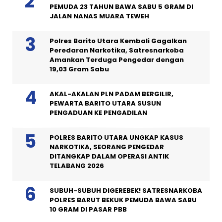
PEMUDA 23 TAHUN BAWA SABU 5 GRAM DI
JALAN NANAS MUARA TEWEH
Polres Barito Utara Kembali Gagalkan
Peredaran Narkotika, Satresnarkoba
Amankan Terduga Pengedar dengan
19,03 Gram Sabu
AKAL-AKALAN PLN PADAM BERGILIR,
PEWARTA BARITO UTARA SUSUN
PENGADUAN KE PENGADILAN
POLRES BARITO UTARA UNGKAP KASUS
NARKOTIKA, SEORANG PENGEDAR
DITANGKAP DALAM OPERASI ANTIK
TELABANG 2026
SUBUH-SUBUH DIGEREBEK! SATRESNARKOBA
POLRES BARUT BEKUK PEMUDA BAWA SABU
10 GRAM DI PASAR PBB