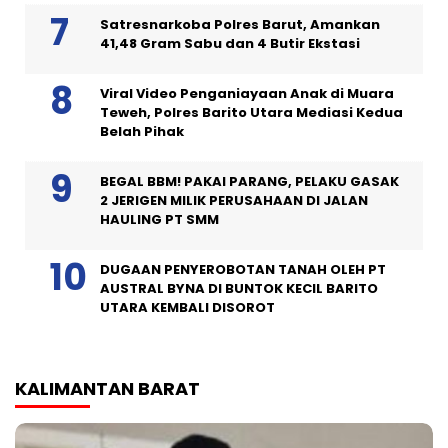
Satresnarkoba Polres Barut, Amankan
41,48 Gram Sabu dan 4 Butir Ekstasi
Viral Video Penganiayaan Anak di Muara
Teweh, Polres Barito Utara Mediasi Kedua
Belah Pihak
BEGAL BBM! PAKAI PARANG, PELAKU GASAK
2 JERIGEN MILIK PERUSAHAAN DI JALAN
HAULING PT SMM
DUGAAN PENYEROBOTAN TANAH OLEH PT
AUSTRAL BYNA DI BUNTOK KECIL BARITO
UTARA KEMBALI DISOROT
KALIMANTAN BARAT