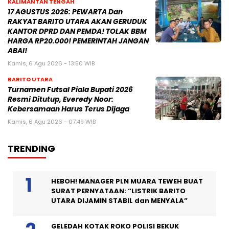
KALIMANTAN TENGAH
17 AGUSTUS 2026: PEWARTA Dan
RAKYAT BARITO UTARA AKAN GERUDUK
KANTOR DPRD DAN PEMDA! TOLAK BBM
HARGA RP20.000! PEMERINTAH JANGAN
ABAI!
Kamis, 6 Agu 2026 - 13:50 WIB
BARITO UTARA
Turnamen Futsal Piala Bupati 2026
Resmi Ditutup, Everedy Noor:
Kebersamaan Harus Terus Dijaga
Kamis, 6 Agu 2026 - 07:49 WIB
TRENDING
HEBOH! MANAGER PLN MUARA TEWEH BUAT
SURAT PERNYATAAN: “LISTRIK BARITO
UTARA DIJAMIN STABIL dan MENYALA”
GELEDAH KOTAK ROKO POLISI BEKUK