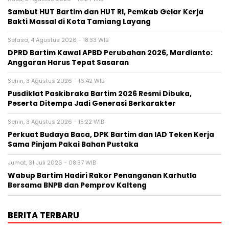
Sambut HUT Bartim dan HUT RI, Pemkab Gelar Kerja
Bakti Massal di Kota Tamiang Layang
Selasa, 4 Agustus 2026 - 18:33 WIB
DPRD Bartim Kawal APBD Perubahan 2026, Mardianto:
Anggaran Harus Tepat Sasaran
Senin, 3 Agustus 2026 - 16:42 WIB
Pusdiklat Paskibraka Bartim 2026 Resmi Dibuka,
Peserta Ditempa Jadi Generasi Berkarakter
Senin, 3 Agustus 2026 - 15:22 WIB
Perkuat Budaya Baca, DPK Bartim dan IAD Teken Kerja
Sama Pinjam Pakai Bahan Pustaka
Jumat, 31 Juli 2026 - 08:37 WIB
Wabup Bartim Hadiri Rakor Penanganan Karhutla
Bersama BNPB dan Pemprov Kalteng
BERITA TERBARU