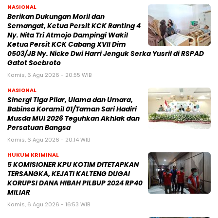
NASIONAL
Berikan Dukungan Moril dan
Semangat, Ketua Persit KCK Ranting 4
Ny. Nita Tri Atmojo Dampingi Wakil
Ketua Persit KCK Cabang XVII Dim
0503/JB Ny. Nicke Dwi Harri Jenguk Serka Yusril di RSPAD
Gatot Soebroto
Kamis, 6 Agu 2026 - 20:55 WIB
NASIONAL
Sinergi Tiga Pilar, Ulama dan Umara,
Babinsa Koramil 01/Taman Sari Hadiri
Musda MUI 2026 Teguhkan Akhlak dan
Persatuan Bangsa
Kamis, 6 Agu 2026 - 20:14 WIB
HUKUM KRIMINAL
5 KOMISIONER KPU KOTIM DITETAPKAN
TERSANGKA, KEJATI KALTENG DUGAI
KORUPSI DANA HIBAH PILBUP 2024 RP40
MILIAR
Kamis, 6 Agu 2026 - 16:53 WIB