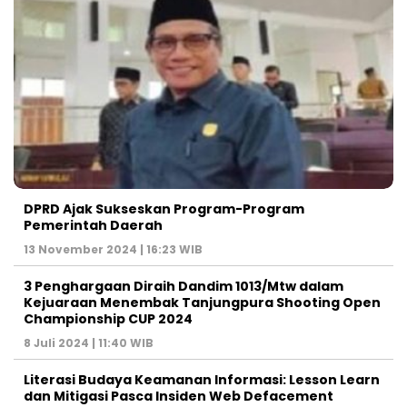
DPRD Ajak Sukseskan Program-Program
Pemerintah Daerah
13 November 2024 | 16:23 WIB
3 Penghargaan Diraih Dandim 1013/Mtw dalam
Kejuaraan Menembak Tanjungpura Shooting Open
Championship CUP 2024
8 Juli 2024 | 11:40 WIB
Literasi Budaya Keamanan Informasi: Lesson Learn
dan Mitigasi Pasca Insiden Web Defacement