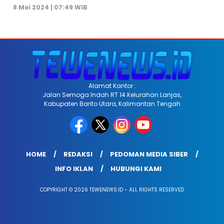
8 Mei 2024 | 07:49 WIB
Alamat Kantor :
Jalan Semoga Indah RT 14 Kelurahan Lanjas,
Kabupaten Barito Utara, Kalimantan Tengah
HOME
REDAKSI
PEDOMAN MEDIA SIBER
INFO IKLAN
HUBUNGI KAMI
COPYRIGHT © 2026 TEWENEWS.ID - ALL RIGHTS RESERVED