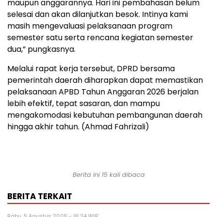
maupun anggarannya. Hari ini pembahasan belum
selesai dan akan dilanjutkan besok. Intinya kami
masih mengevaluasi pelaksanaan program
semester satu serta rencana kegiatan semester
dua,” pungkasnya.
Melalui rapat kerja tersebut, DPRD bersama
pemerintah daerah diharapkan dapat memastikan
pelaksanaan APBD Tahun Anggaran 2026 berjalan
lebih efektif, tepat sasaran, dan mampu
mengakomodasi kebutuhan pembangunan daerah
hingga akhir tahun. (Ahmad Fahrizali)
Berita ini 15 kali dibaca
BERITA TERKAIT
Rabu, 5 Agustus 2026 - 16:24 WIB