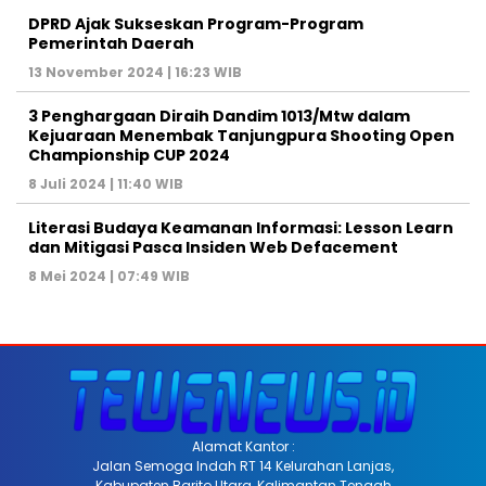
DPRD Ajak Sukseskan Program-Program
Pemerintah Daerah
13 November 2024 | 16:23 WIB
3 Penghargaan Diraih Dandim 1013/Mtw dalam
Kejuaraan Menembak Tanjungpura Shooting Open
Championship CUP 2024
8 Juli 2024 | 11:40 WIB
Literasi Budaya Keamanan Informasi: Lesson Learn
dan Mitigasi Pasca Insiden Web Defacement
8 Mei 2024 | 07:49 WIB
Alamat Kantor :
Jalan Semoga Indah RT 14 Kelurahan Lanjas,
Kabupaten Barito Utara, Kalimantan Tengah