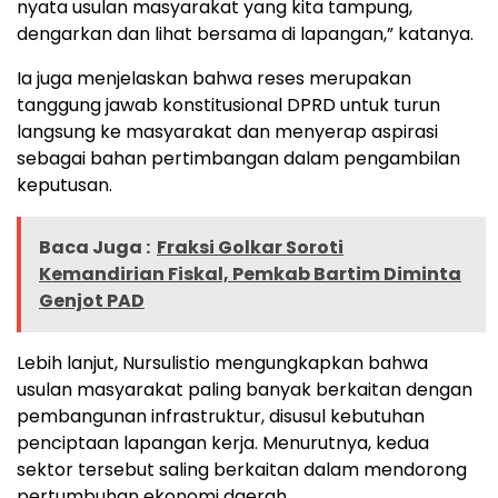
nyata usulan masyarakat yang kita tampung,
dengarkan dan lihat bersama di lapangan,” katanya.
Ia juga menjelaskan bahwa reses merupakan
tanggung jawab konstitusional DPRD untuk turun
langsung ke masyarakat dan menyerap aspirasi
sebagai bahan pertimbangan dalam pengambilan
keputusan.
Baca Juga :
Fraksi Golkar Soroti
Kemandirian Fiskal, Pemkab Bartim Diminta
Genjot PAD
Lebih lanjut, Nursulistio mengungkapkan bahwa
usulan masyarakat paling banyak berkaitan dengan
pembangunan infrastruktur, disusul kebutuhan
penciptaan lapangan kerja. Menurutnya, kedua
sektor tersebut saling berkaitan dalam mendorong
pertumbuhan ekonomi daerah.