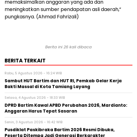
memaksimalkan anggaran yang ada dan
meningkatkan sumber pendapatan asli daerah,”
pungkasnya. (Ahmad Fahrizali)
Berita ini 26 kali dibaca
BERITA TERKAIT
Rabu, 5 Agustus 2026 - 16:24 WIB
Sambut HUT Bartim dan HUT RI, Pemkab Gelar Kerja
Bakti Massal di Kota Tamiang Layang
Selasa, 4 Agustus 2026 - 18:33 WIB
DPRD Bartim Kawal APBD Perubahan 2026, Mardianto:
Anggaran Harus Tepat Sasaran
Senin, 3 Agustus 2026 - 16:42 WIB
Pusdiklat Paskibraka Bartim 2026 Resmi Dibuka,
Peserta Ditempa Jadi Generasi Berkarakter