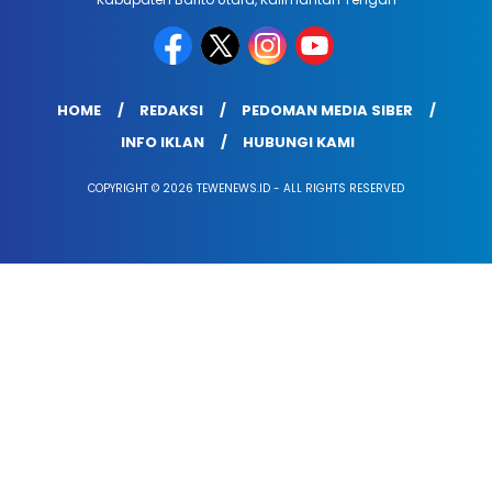
HOME
REDAKSI
PEDOMAN MEDIA SIBER
INFO IKLAN
HUBUNGI KAMI
COPYRIGHT © 2026 TEWENEWS.ID - ALL RIGHTS RESERVED