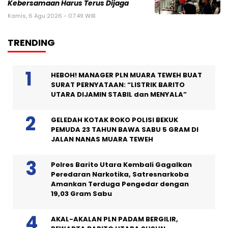
Kebersamaan Harus Terus Dijaga
Kamis, 6 Agu 2026 - 07:49 WIB
TRENDING
HEBOH! MANAGER PLN MUARA TEWEH BUAT
SURAT PERNYATAAN: “LISTRIK BARITO
UTARA DIJAMIN STABIL dan MENYALA”
GELEDAH KOTAK ROKO POLISI BEKUK
PEMUDA 23 TAHUN BAWA SABU 5 GRAM DI
JALAN NANAS MUARA TEWEH
Polres Barito Utara Kembali Gagalkan
Peredaran Narkotika, Satresnarkoba
Amankan Terduga Pengedar dengan
19,03 Gram Sabu
AKAL-AKALAN PLN PADAM BERGILIR,