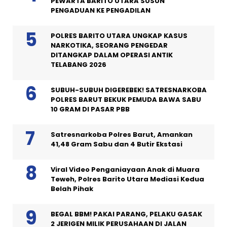
PEWARTA BARITO UTARA SUSUN
PENGADUAN KE PENGADILAN
POLRES BARITO UTARA UNGKAP KASUS
NARKOTIKA, SEORANG PENGEDAR
DITANGKAP DALAM OPERASI ANTIK
TELABANG 2026
SUBUH-SUBUH DIGEREBEK! SATRESNARKOBA
POLRES BARUT BEKUK PEMUDA BAWA SABU
10 GRAM DI PASAR PBB
Satresnarkoba Polres Barut, Amankan
41,48 Gram Sabu dan 4 Butir Ekstasi
Viral Video Penganiayaan Anak di Muara
Teweh, Polres Barito Utara Mediasi Kedua
Belah Pihak
BEGAL BBM! PAKAI PARANG, PELAKU GASAK
2 JERIGEN MILIK PERUSAHAAN DI JALAN