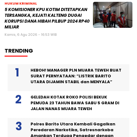
HUKUM KRIMINAL
5 KOMISIONER KPU KOTIM DITETAPKAN
TERSANGKA, KEJATI KALTENG DUGAI
KORUPSI DANA HIBAH PILBUP 2024 RP40
MILIAR
Kamis, 6 Agu 2026 - 16:53 WIB
TRENDING
HEBOH! MANAGER PLN MUARA TEWEH BUAT
SURAT PERNYATAAN: “LISTRIK BARITO
UTARA DIJAMIN STABIL dan MENYALA”
GELEDAH KOTAK ROKO POLISI BEKUK
PEMUDA 23 TAHUN BAWA SABU 5 GRAM DI
JALAN NANAS MUARA TEWEH
Polres Barito Utara Kembali Gagalkan
Peredaran Narkotika, Satresnarkoba
Amankan Terduga Pengedar dengan