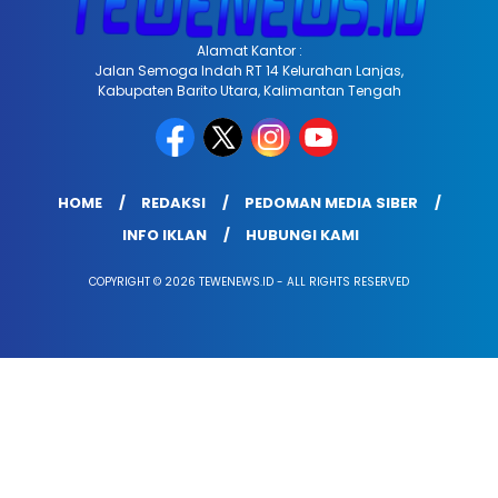
Alamat Kantor :
Jalan Semoga Indah RT 14 Kelurahan Lanjas,
Kabupaten Barito Utara, Kalimantan Tengah
HOME
REDAKSI
PEDOMAN MEDIA SIBER
INFO IKLAN
HUBUNGI KAMI
COPYRIGHT © 2026 TEWENEWS.ID - ALL RIGHTS RESERVED