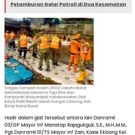
Petamburan Gelar Patroli di Dua Kecamatan
Satgas Sampah Kodim 0503/Jakarta Barat
berkolaborasi bersama Tiga Pilar dan
Komponen Masyarakat melaksanakan Giat
Karya Bakti Bersih-bersih Sungai Ciliwung, Kali
Banjir Kanal Barat
Hadir dalam giat tersebut antara lain Danramil
03/GP Mayor Inf Manatap Rajagukguk, S.E., M.H.,M.M.,
Pgs Danramil 01/TS Mayor Inf Zain, Kasie Ekbang Kel.