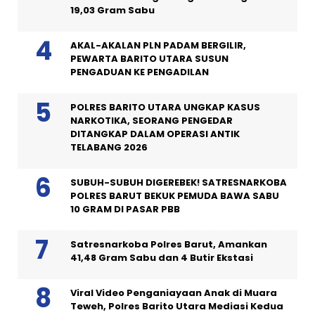
19,03 Gram Sabu
AKAL-AKALAN PLN PADAM BERGILIR,
PEWARTA BARITO UTARA SUSUN
PENGADUAN KE PENGADILAN
POLRES BARITO UTARA UNGKAP KASUS
NARKOTIKA, SEORANG PENGEDAR
DITANGKAP DALAM OPERASI ANTIK
TELABANG 2026
SUBUH-SUBUH DIGEREBEK! SATRESNARKOBA
POLRES BARUT BEKUK PEMUDA BAWA SABU
10 GRAM DI PASAR PBB
Satresnarkoba Polres Barut, Amankan
41,48 Gram Sabu dan 4 Butir Ekstasi
Viral Video Penganiayaan Anak di Muara
Teweh, Polres Barito Utara Mediasi Kedua