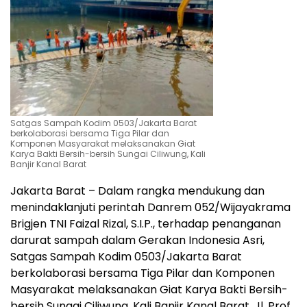
Satgas Sampah Kodim 0503/Jakarta Barat
berkolaborasi bersama Tiga Pilar dan
Komponen Masyarakat melaksanakan Giat
Karya Bakti Bersih-bersih Sungai Ciliwung, Kali
Banjir Kanal Barat
Jakarta Barat – Dalam rangka mendukung dan
menindaklanjuti perintah Danrem 052/Wijayakrama
Brigjen TNI Faizal Rizal, S.I.P., terhadap penanganan
darurat sampah dalam Gerakan Indonesia Asri,
Satgas Sampah Kodim 0503/Jakarta Barat
berkolaborasi bersama Tiga Pilar dan Komponen
Masyarakat melaksanakan Giat Karya Bakti Bersih-
bersih Sungai Ciliwung, Kali Banjir Kanal Barat, Jl. Prof.