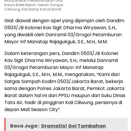
Masyarakat melaksanakan Giat
Karya Bakti Bersih-bersih Sungai
Ciliwung, Kali Banjir Kanal Barat
Giat diawali dengan apel yang dipimpin oleh Dandim
0503/JB Kolonel Kav Sigit Dharma Wiryawan, S.H.,
yang diwakili oleh Danramil 03/Grogol Petamburan
Mayor Inf Manatap Rajagukguk, S.E., M.H., M.M.
Dalam keterangan pers, Dandim 0503/JB Kolonel
Kav Sigit Dharma Wiryawan, S.H., melalui Danramil
03/Grogol Petamburan Mayor Inf Manatap
Rajagukguk, S.E., M.H., M.M., mengatakan, “Kami dari
Satgas Sampah Kodim 0503/Jakarta Barat, bekerja
sama dengan Polres Jakarta Barat, Pemkot Jakarta
Barat dalam hal ini dari PPSU maupun dari Suku Dinas
Tata Air, hadir di pinggiran Kali Ciliwung, persisnya di
depan Mall Season City”.
Baca Juga :
Dramatis! Gol Tambahan