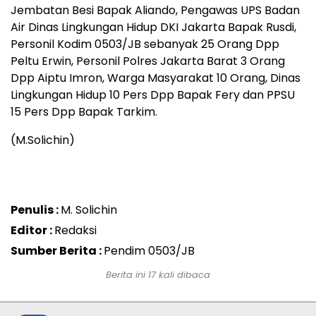
Jembatan Besi Bapak Aliando, Pengawas UPS Badan
Air Dinas Lingkungan Hidup DKI Jakarta Bapak Rusdi,
Personil Kodim 0503/JB sebanyak 25 Orang Dpp
Peltu Erwin, Personil Polres Jakarta Barat 3 Orang
Dpp Aiptu Imron, Warga Masyarakat 10 Orang, Dinas
Lingkungan Hidup 10 Pers Dpp Bapak Fery dan PPSU
15 Pers Dpp Bapak Tarkim.
(M.Solichin)
Penulis :
M. Solichin
Editor :
Redaksi
Sumber Berita :
Pendim 0503/JB
Berita ini 17 kali dibaca