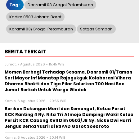
Tag :
Danramil 03 Grogol Petamburan
Kodim 0503 Jakarta Barat
Koramil 03/Grogol Petamburan
Satgas Sampah
BERITA TERKAIT
Jumat, 7 Agustus 2026 - 15:45 WIB
Momen Berbagi Terhadap Sesama, Danramil 01/Taman
Sari Mayor Inf Manatap Rajagukguk Kolaborasi Vihara
Dharma Bhakti dan Tiga Pilar Salurkan 700 Nasi Box
Jumat Berkah Untuk Warga Glodok
Kamis, 6 Agustus 2026 - 20:55 WIB
Berikan Dukungan Moril dan Semangat, Ketua Persit
KCK Ranting 4 Ny. Nita Tri Atmojo Dampingi Wakil Ketua
Persit KCK Cabang XVII Dim 0503/JB Ny. Nicke Dwi Harri
Jenguk Serka Yusril di RSPAD Gatot Soebroto
Kamis, 6 Agustus 2026 - 20:14 WIB