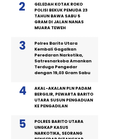
GELEDAH KOTAK ROKO
POLISI BEKUK PEMUDA 23
TAHUN BAWA SABU 5
GRAM DI JALAN NANAS
MUARA TEWEH
Polres Barito Utara
Kembali Gagalkan
Peredaran Narkotika,
Satresnarkoba Amankan
Terduga Pengedar
dengan 19,03 Gram Sabu
AKAL-AKALAN PLN PADAM
BERGILIR, PEWARTA BARITO
UTARA SUSUN PENGADUAN
KE PENGADILAN
POLRES BARITO UTARA
UNGKAP KASUS
NARKOTIKA, SEORANG