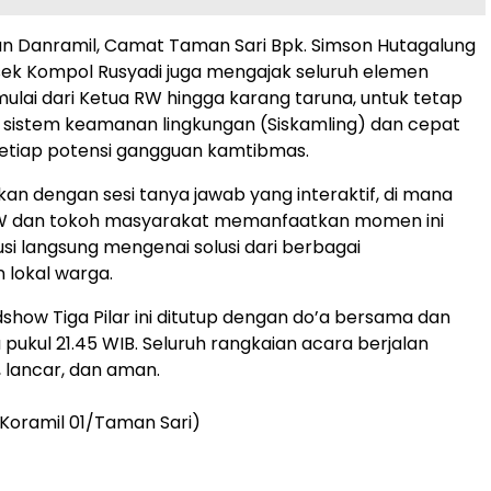
n Danramil, Camat Taman Sari Bpk. Simson Hutagalung
ek Kompol Rusyadi juga mengajak seluruh elemen
ulai dari Ketua RW hingga karang taruna, untuk tetap
 sistem keamanan lingkungan (Siskamling) dan cepat
etiap potensi gangguan kamtibmas.
tkan dengan sesi tanya jawab yang interaktif, di mana
W dan tokoh masyarakat memanfaatkan momen ini
usi langsung mengenai solusi dari berbagai
 lokal warga.
dshow Tiga Pilar ini ditutup dengan do’a bersama dan
 pukul 21.45 WIB. Seluruh rangkaian acara berjalan
, lancar, dan aman.
Koramil 01/Taman Sari)