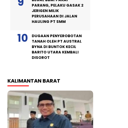
PARANG, PELAKU GASAK 2
JERIGEN MILIK
PERUSAHAAN DI JALAN
HAULING PT SMM
DUGAAN PENYEROBOTAN
TANAH OLEH PT AUSTRAL
BYNA DI BUNTOK KECIL
BARITO UTARA KEMBALI
DISOROT
KALIMANTAN BARAT