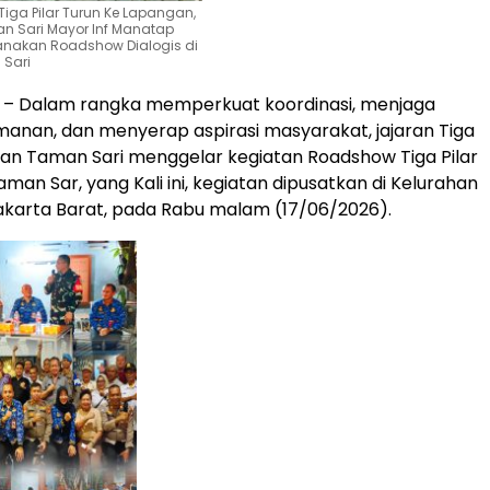
Tiga Pilar Turun Ke Lapangan,
n Sari Mayor Inf Manatap
anakan Roadshow Dialogis di
 Sari
t – Dalam rangka memperkuat koordinasi, menjaga
amanan, dan menyerap aspirasi masyarakat, jajaran Tiga
an Taman Sari menggelar kegiatan Roadshow Tiga Pilar
an Sar, yang Kali ini, kegiatan dipusatkan di Kelurahan
akarta Barat, pada Rabu malam (17/06/2026).