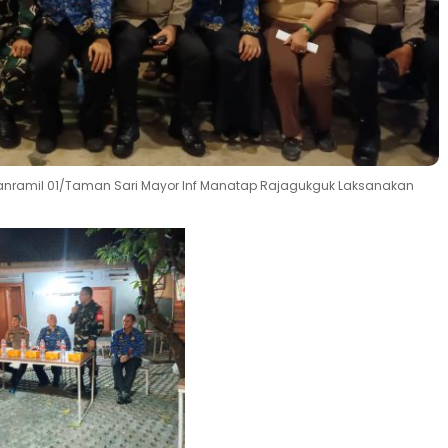
 Danramil 01/Taman Sari Mayor Inf Manatap Rajagukguk Laksanakan