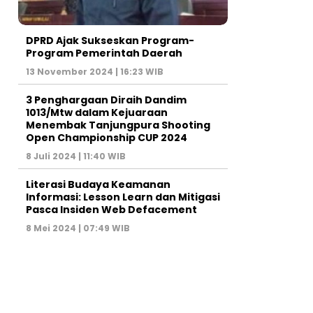
DPRD Ajak Sukseskan Program-
Program Pemerintah Daerah
13 November 2024 | 16:23 WIB
3 Penghargaan Diraih Dandim
1013/Mtw dalam Kejuaraan
Menembak Tanjungpura Shooting
Open Championship CUP 2024
8 Juli 2024 | 11:40 WIB
Literasi Budaya Keamanan
Informasi: Lesson Learn dan Mitigasi
Pasca Insiden Web Defacement
8 Mei 2024 | 07:49 WIB