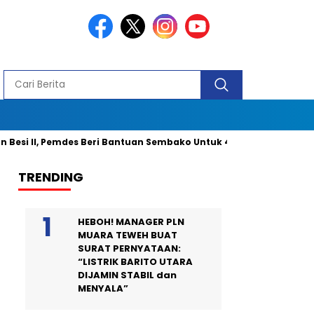
I, Pemdes Beri Bantuan Sembako Untuk 40 Kepala Keluarga dan 2 O
TRENDING
HEBOH! MANAGER PLN
MUARA TEWEH BUAT
SURAT PERNYATAAN:
“LISTRIK BARITO UTARA
DIJAMIN STABIL dan
MENYALA”