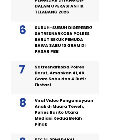
PENGEDAR DITANGKAP
DALAM OPERASI ANTIK
TELABANG 2026
SUBUH-SUBUH DIGEREBEK!
SATRESNARKOBA POLRES
BARUT BEKUK PEMUDA
BAWA SABU 10 GRAM DI
PASAR PBB
Satresnarkoba Polres
Barut, Amankan 41,48
Gram Sabu dan 4 Butir
Ekstasi
Viral Video Penganiayaan
Anak di Muara Teweh,
Polres Barito Utara
Mediasi Kedua Belah
Pihak
BEGAL BBM! PAKAI