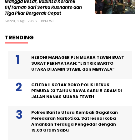
Mangga Besar, Babinsa Koramil
01/Taman Sari Serka Rusnanto dan
Tiga Pilar Bergerak Cepat
Sabtu, 8 Agu 2026 - 19:13 WIB
TRENDING
HEBOH! MANAGER PLN MUARA TEWEH BUAT
SURAT PERNYATAAN: “LISTRIK BARITO
UTARA DIJAMIN STABIL dan MENYALA”
GELEDAH KOTAK ROKO POLISI BEKUK
PEMUDA 23 TAHUN BAWA SABU 5 GRAM DI
JALAN NANAS MUARA TEWEH
Polres Barito Utara Kembali Gagalkan
Peredaran Narkotika, Satresnarkoba
Amankan Terduga Pengedar dengan
19,03 Gram Sabu