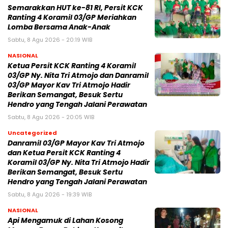
Semarakkan HUT ke-81 RI, Persit KCK
Ranting 4 Koramil 03/GP Meriahkan
Lomba Bersama Anak-Anak
Sabtu, 8 Agu 2026 - 20:19 WIB
NASIONAL
Ketua Persit KCK Ranting 4 Koramil
03/GP Ny. Nita Tri Atmojo dan Danramil
03/GP Mayor Kav Tri Atmojo Hadir
Berikan Semangat, Besuk Sertu
Hendro yang Tengah Jalani Perawatan
Sabtu, 8 Agu 2026 - 20:05 WIB
Uncategorized
Danramil 03/GP Mayor Kav Tri Atmojo
dan Ketua Persit KCK Ranting 4
Koramil 03/GP Ny. Nita Tri Atmojo Hadir
Berikan Semangat, Besuk Sertu
Hendro yang Tengah Jalani Perawatan
Sabtu, 8 Agu 2026 - 19:39 WIB
NASIONAL
Api Mengamuk di Lahan Kosong