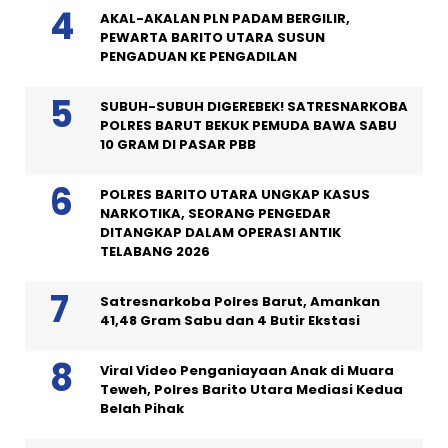
AKAL-AKALAN PLN PADAM BERGILIR,
PEWARTA BARITO UTARA SUSUN
PENGADUAN KE PENGADILAN
SUBUH-SUBUH DIGEREBEK! SATRESNARKOBA
POLRES BARUT BEKUK PEMUDA BAWA SABU
10 GRAM DI PASAR PBB
POLRES BARITO UTARA UNGKAP KASUS
NARKOTIKA, SEORANG PENGEDAR
DITANGKAP DALAM OPERASI ANTIK
TELABANG 2026
Satresnarkoba Polres Barut, Amankan
41,48 Gram Sabu dan 4 Butir Ekstasi
Viral Video Penganiayaan Anak di Muara
Teweh, Polres Barito Utara Mediasi Kedua
Belah Pihak