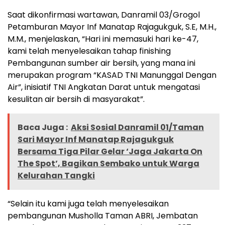
Saat dikonfirmasi wartawan, Danramil 03/Grogol
Petamburan Mayor Inf Manatap Rajagukguk, S.E, M.H.,
M.M., menjelaskan, “Hari ini memasuki hari ke-47,
kami telah menyelesaikan tahap finishing
Pembangunan sumber air bersih, yang mana ini
merupakan program “KASAD TNI Manunggal Dengan
Air”, inisiatif TNI Angkatan Darat untuk mengatasi
kesulitan air bersih di masyarakat”.
Baca Juga :
Aksi Sosial Danramil 01/Taman
Sari Mayor Inf Manatap Rajagukguk
Bersama Tiga Pilar Gelar ‘Jaga Jakarta On
The Spot’, Bagikan Sembako untuk Warga
Kelurahan Tangki
“Selain itu kami juga telah menyelesaikan
pembangunan Musholla Taman ABRI, Jembatan