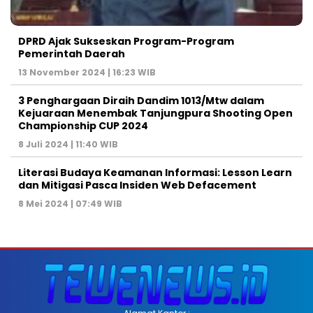
DPRD Ajak Sukseskan Program-Program
Pemerintah Daerah
13 November 2024 | 16:23 WIB
3 Penghargaan Diraih Dandim 1013/Mtw dalam
Kejuaraan Menembak Tanjungpura Shooting Open
Championship CUP 2024
8 Juli 2024 | 11:40 WIB
Literasi Budaya Keamanan Informasi: Lesson Learn
dan Mitigasi Pasca Insiden Web Defacement
8 Mei 2024 | 07:49 WIB