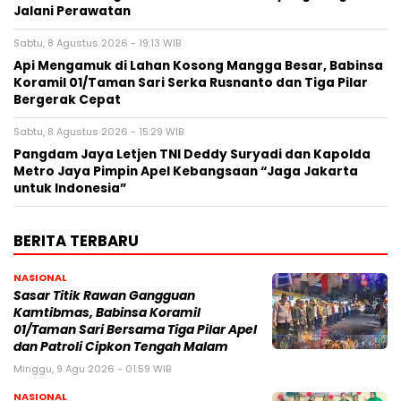
Jalani Perawatan
Sabtu, 8 Agustus 2026 - 19:13 WIB
Api Mengamuk di Lahan Kosong Mangga Besar, Babinsa
Koramil 01/Taman Sari Serka Rusnanto dan Tiga Pilar
Bergerak Cepat
Sabtu, 8 Agustus 2026 - 15:29 WIB
Pangdam Jaya Letjen TNI Deddy Suryadi dan Kapolda
Metro Jaya Pimpin Apel Kebangsaan “Jaga Jakarta
untuk Indonesia”
BERITA TERBARU
NASIONAL
Sasar Titik Rawan Gangguan
Kamtibmas, Babinsa Koramil
01/Taman Sari Bersama Tiga Pilar Apel
dan Patroli Cipkon Tengah Malam
Minggu, 9 Agu 2026 - 01:59 WIB
NASIONAL