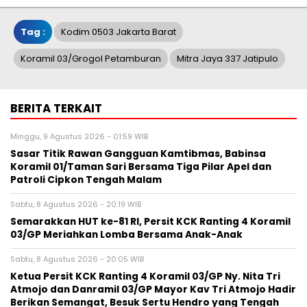
Tag :
Kodim 0503 Jakarta Barat
Koramil 03/Grogol Petamburan
Mitra Jaya 337 Jatipulo
BERITA TERKAIT
Minggu, 9 Agustus 2026 - 01:59 WIB
Sasar Titik Rawan Gangguan Kamtibmas, Babinsa
Koramil 01/Taman Sari Bersama Tiga Pilar Apel dan
Patroli Cipkon Tengah Malam
Sabtu, 8 Agustus 2026 - 20:19 WIB
Semarakkan HUT ke-81 RI, Persit KCK Ranting 4 Koramil
03/GP Meriahkan Lomba Bersama Anak-Anak
Sabtu, 8 Agustus 2026 - 20:05 WIB
Ketua Persit KCK Ranting 4 Koramil 03/GP Ny. Nita Tri
Atmojo dan Danramil 03/GP Mayor Kav Tri Atmojo Hadir
Berikan Semangat, Besuk Sertu Hendro yang Tengah