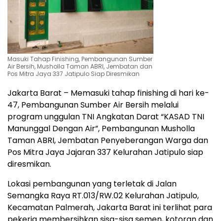
Masuki Tahap Finishing, Pembangunan Sumber
Air Bersih, Musholla Taman ABRI, Jembatan dan
Pos Mitra Jaya 337 Jatipulo Siap Diresmikan
Jakarta Barat – Memasuki tahap finishing di hari ke-
47, Pembangunan Sumber Air Bersih melalui
program unggulan TNI Angkatan Darat “KASAD TNI
Manunggal Dengan Air”, Pembangunan Musholla
Taman ABRI, Jembatan Penyeberangan Warga dan
Pos Mitra Jaya Jajaran 337 Kelurahan Jatipulo siap
diresmikan.
Lokasi pembangunan yang terletak di Jalan
Semangka Raya RT.013/RW.02 Kelurahan Jatipulo,
Kecamatan Palmerah, Jakarta Barat ini terlihat para
pekerja membersihkan sisa-sisa semen, kotoran dan