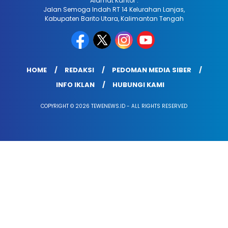
Alamat Kantor :
Jalan Semoga Indah RT 14 Kelurahan Lanjas,
Kabupaten Barito Utara, Kalimantan Tengah
HOME
REDAKSI
PEDOMAN MEDIA SIBER
INFO IKLAN
HUBUNGI KAMI
COPYRIGHT © 2026 TEWENEWS.ID - ALL RIGHTS RESERVED