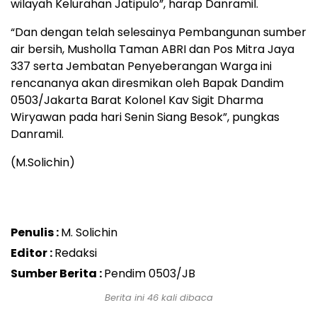
wilayah Kelurahan Jatipulo”, harap Danramil.
“Dan dengan telah selesainya Pembangunan sumber
air bersih, Musholla Taman ABRI dan Pos Mitra Jaya
337 serta Jembatan Penyeberangan Warga ini
rencananya akan diresmikan oleh Bapak Dandim
0503/Jakarta Barat Kolonel Kav Sigit Dharma
Wiryawan pada hari Senin Siang Besok”, pungkas
Danramil.
(M.Solichin)
Penulis :
M. Solichin
Editor :
Redaksi
Sumber Berita :
Pendim 0503/JB
Berita ini 46 kali dibaca