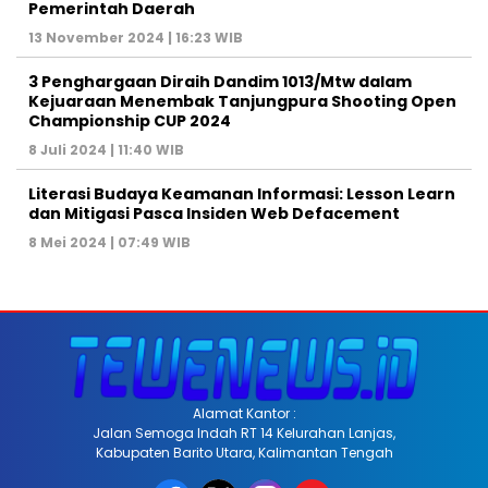
Pemerintah Daerah
13 November 2024 | 16:23 WIB
3 Penghargaan Diraih Dandim 1013/Mtw dalam
Kejuaraan Menembak Tanjungpura Shooting Open
Championship CUP 2024
8 Juli 2024 | 11:40 WIB
Literasi Budaya Keamanan Informasi: Lesson Learn
dan Mitigasi Pasca Insiden Web Defacement
8 Mei 2024 | 07:49 WIB
Alamat Kantor :
Jalan Semoga Indah RT 14 Kelurahan Lanjas,
Kabupaten Barito Utara, Kalimantan Tengah