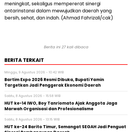
meningkat, sekaligus mempererat sinergi
antarinstansi dalam mewujudkan daerah yang
bersih, sehat, dan indah. (Ahmad Fahrizali/cak)
Berita ini 27 kali dibaca
BERITA TERKAIT
Minggu, 9 Agustus 2026 - 10:42 WIB
Bartim Expo 2026 Resmi Dibuka, Bupati Yamin
Targetkan Jadi Penggerak Ekonomi Daerah
Sabtu, 8 Agustus 2026 - 15:58 WIB
HUT ke-14 IWO, Boy Tanriomato Ajak Anggota Jaga
Marwah Organisasi dan Profesionalisme
Sabtu, 8 Agustus 2026 - 13:15 WIB
HUT ke-24 Barito Timur, Semangat SEGAH Jadi Penguat