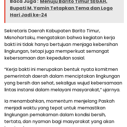
Baca Juga :
Menuju Barito Timur SEGAH,
Bupati M. Yamin Tetapkan Tema dan Logo
Hari Jadi ke-24
Sekretaris Daerah Kabupaten Barito Timur,
Misnohartaku, mengatakan bahwa kegiatan kerja
bakti ini tidak hanya bertujuan menjaga kebersihan
lingkungan, tetapi juga memperkuat semangat
kebersamaan dan kepedulian sosial.
“Kerja bakti ini merupakan bentuk nyata komitmen
pemerintah daerah dalam menciptakan lingkungan
yang bersih dan sehat, sekaligus wujud kebersamaan
lintas instansi dalam melayani masyarakat,” ujarnya.
Ia menambahkan, momentum menjelang Paskah
menjadi waktu yang tepat untuk memastikan
lingkungan pemakaman dalam kondisi bersih,
tertata, dan nyaman bagi masyarakat yang akan