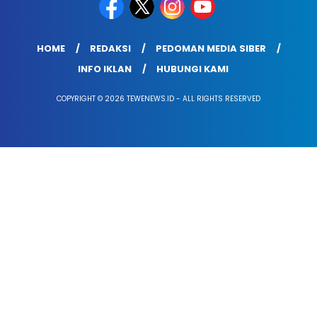
HOME
REDAKSI
PEDOMAN MEDIA SIBER
INFO IKLAN
HUBUNGI KAMI
COPYRIGHT © 2026 TEWENEWS.ID - ALL RIGHTS RESERVED