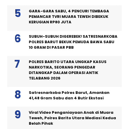
GARA-GARA SABU, 4 PENCURI TEMBAGA
PEMANCAR TVRI MUARA TEWEH DIBEKUK
KERUGIAN RP80 JUTA
SUBUH-SUBUH DIGEREBEK! SATRESNARKOBA
POLRES BARUT BEKUK PEMUDA BAWA SABU
10 GRAM DI PASAR PBB
POLRES BARITO UTARA UNGKAP KASUS
NARKOTIKA, SEORANG PENGEDAR
DITANGKAP DALAM OPERASI ANTIK
TELABANG 2026
Satresnarkoba Polres Barut, Amankan
41,48 Gram Sabu dan 4 Butir Ekstasi
Viral Video Penganiayaan Anak di Muara
Teweh, Polres Barito Utara Mediasi Kedua
Belah Pihak