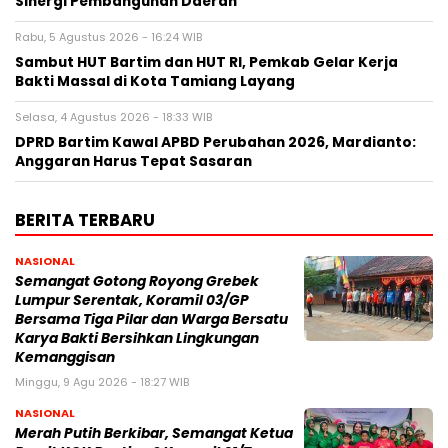
Sinergi Pembangunan Daerah
Rabu, 5 Agustus 2026 - 16:24 WIB
Sambut HUT Bartim dan HUT RI, Pemkab Gelar Kerja
Bakti Massal di Kota Tamiang Layang
Selasa, 4 Agustus 2026 - 18:33 WIB
DPRD Bartim Kawal APBD Perubahan 2026, Mardianto:
Anggaran Harus Tepat Sasaran
BERITA TERBARU
NASIONAL
Semangat Gotong Royong Grebek
Lumpur Serentak, Koramil 03/GP
Bersama Tiga Pilar dan Warga Bersatu
Karya Bakti Bersihkan Lingkungan
Kemanggisan
Minggu, 9 Agu 2026 - 18:27 WIB
NASIONAL
Merah Putih Berkibar, Semangat Ketua