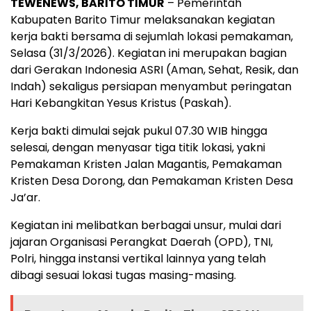
TEWENEWS, BARITO TIMUR
– Pemerintah
Kabupaten Barito Timur melaksanakan kegiatan
kerja bakti bersama di sejumlah lokasi pemakaman,
Selasa (31/3/2026). Kegiatan ini merupakan bagian
dari Gerakan Indonesia ASRI (Aman, Sehat, Resik, dan
Indah) sekaligus persiapan menyambut peringatan
Hari Kebangkitan Yesus Kristus (Paskah).
Kerja bakti dimulai sejak pukul 07.30 WIB hingga
selesai, dengan menyasar tiga titik lokasi, yakni
Pemakaman Kristen Jalan Magantis, Pemakaman
Kristen Desa Dorong, dan Pemakaman Kristen Desa
Ja’ar.
Kegiatan ini melibatkan berbagai unsur, mulai dari
jajaran Organisasi Perangkat Daerah (OPD), TNI,
Polri, hingga instansi vertikal lainnya yang telah
dibagi sesuai lokasi tugas masing-masing.