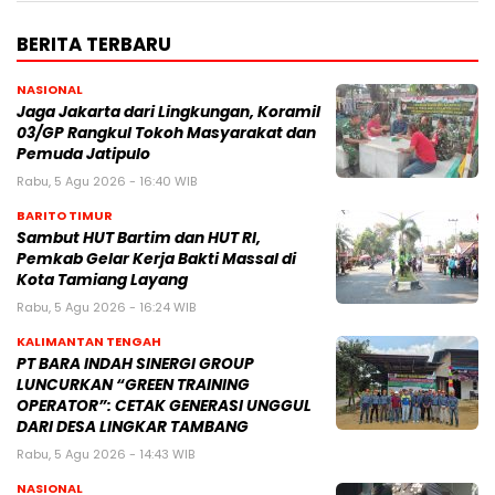
BERITA TERBARU
NASIONAL
Jaga Jakarta dari Lingkungan, Koramil
03/GP Rangkul Tokoh Masyarakat dan
Pemuda Jatipulo
Rabu, 5 Agu 2026 - 16:40 WIB
BARITO TIMUR
Sambut HUT Bartim dan HUT RI,
Pemkab Gelar Kerja Bakti Massal di
Kota Tamiang Layang
Rabu, 5 Agu 2026 - 16:24 WIB
KALIMANTAN TENGAH
PT BARA INDAH SINERGI GROUP
LUNCURKAN “GREEN TRAINING
OPERATOR”: CETAK GENERASI UNGGUL
DARI DESA LINGKAR TAMBANG
Rabu, 5 Agu 2026 - 14:43 WIB
NASIONAL