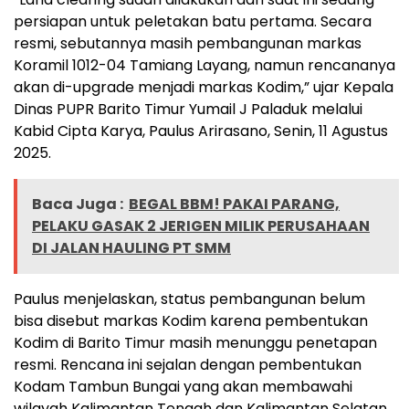
persiapan untuk peletakan batu pertama. Secara
resmi, sebutannya masih pembangunan markas
Koramil 1012-04 Tamiang Layang, namun rencananya
akan di-upgrade menjadi markas Kodim,” ujar Kepala
Dinas PUPR Barito Timur Yumail J Paladuk melalui
Kabid Cipta Karya, Paulus Arirasano, Senin, 11 Agustus
2025.
Baca Juga :
BEGAL BBM! PAKAI PARANG,
PELAKU GASAK 2 JERIGEN MILIK PERUSAHAAN
DI JALAN HAULING PT SMM
Paulus menjelaskan, status pembangunan belum
bisa disebut markas Kodim karena pembentukan
Kodim di Barito Timur masih menunggu penetapan
resmi. Rencana ini sejalan dengan pembentukan
Kodam Tambun Bungai yang akan membawahi
wilayah Kalimantan Tengah dan Kalimantan Selatan.