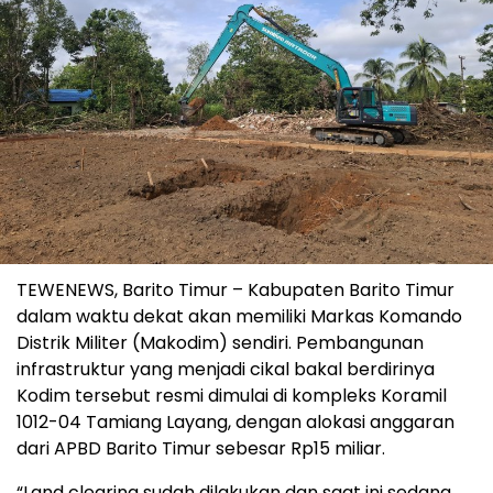
TEWENEWS, Barito Timur – Kabupaten Barito Timur
dalam waktu dekat akan memiliki Markas Komando
Distrik Militer (Makodim) sendiri. Pembangunan
infrastruktur yang menjadi cikal bakal berdirinya
Kodim tersebut resmi dimulai di kompleks Koramil
1012-04 Tamiang Layang, dengan alokasi anggaran
dari APBD Barito Timur sebesar Rp15 miliar.
“Land clearing sudah dilakukan dan saat ini sedang