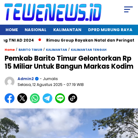
HOME
NASIONAL
KALIMANTAN
DPRD MURUNG RAYA
TNI AD 2024
Rimau Group Rayakan Natal dan Peringati Hari 
/
/
/
Home
BARITO TIMUR
KALIMANTAN
KALIMANTAN TENGAH
Pemkab Barito Timur Gelontorkan Rp
15 Miliar Untuk Bangun Markas Kodim
Admin2
- Jurnalis
Selasa, 12 Agustus 2025
- 07:19 WIB