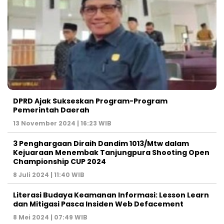
DPRD Ajak Sukseskan Program-Program
Pemerintah Daerah
13 November 2024 | 16:23 WIB
3 Penghargaan Diraih Dandim 1013/Mtw dalam
Kejuaraan Menembak Tanjungpura Shooting Open
Championship CUP 2024
8 Juli 2024 | 11:40 WIB
Literasi Budaya Keamanan Informasi: Lesson Learn
dan Mitigasi Pasca Insiden Web Defacement
8 Mei 2024 | 07:49 WIB