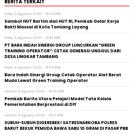
BERITA TERKAIT
Rabu, 5 Agustus 2026 - 16:24 WIB
Sambut HUT Bartim dan HUT RI, Pemkab Gelar Kerja
Bakti Massal di Kota Tamiang Layang
Rabu, 5 Agustus 2026 - 14:43 WIB
PT BARA INDAH SINERGI GROUP LUNCURKAN “GREEN
TRAINING OPERATOR”: CETAK GENERASI UNGGUL DARI
DESA LINGKAR TAMBANG
Rabu, 5 Agustus 2026 - 13:04 WIB
Bara Indah Sinergi Group Cetak Operator Alat Berat
Muda Lewat Green Training Operator
Selasa, 4 Agustus 2026 - 16:39 WIB
Pemkab Barito Utara Pelajari Model Tata Kelola
Pemerintahan Berprestasi di DIY
Selasa, 4 Agustus 2026 - 14:27 WIB
SUBUH-SUBUH DIGEREBEK! SATRESNARKOBA POLRES
BARUT BEKUK PEMUDA BAWA SABU 10 GRAM DI PASAR PBB