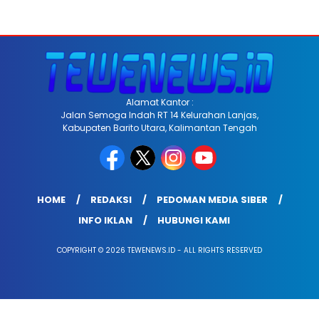
Alamat Kantor :
Jalan Semoga Indah RT 14 Kelurahan Lanjas,
Kabupaten Barito Utara, Kalimantan Tengah
HOME
REDAKSI
PEDOMAN MEDIA SIBER
INFO IKLAN
HUBUNGI KAMI
COPYRIGHT © 2026 TEWENEWS.ID - ALL RIGHTS RESERVED