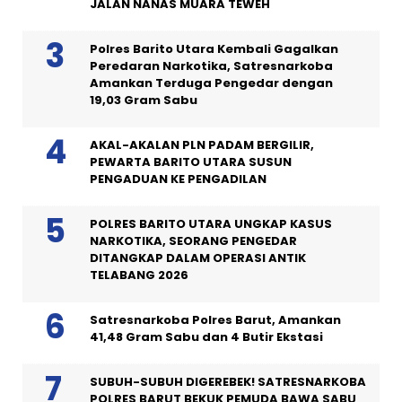
JALAN NANAS MUARA TEWEH
Polres Barito Utara Kembali Gagalkan
Peredaran Narkotika, Satresnarkoba
Amankan Terduga Pengedar dengan
19,03 Gram Sabu
AKAL-AKALAN PLN PADAM BERGILIR,
PEWARTA BARITO UTARA SUSUN
PENGADUAN KE PENGADILAN
POLRES BARITO UTARA UNGKAP KASUS
NARKOTIKA, SEORANG PENGEDAR
DITANGKAP DALAM OPERASI ANTIK
TELABANG 2026
Satresnarkoba Polres Barut, Amankan
41,48 Gram Sabu dan 4 Butir Ekstasi
SUBUH-SUBUH DIGEREBEK! SATRESNARKOBA
POLRES BARUT BEKUK PEMUDA BAWA SABU