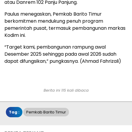
atau Danrem 102 Panju Panjung.
Paulus menegaskan, Pemkab Barito Timur
berkomitmen mendukung penuh program
pemerintah pusat, termasuk pembangunan markas
Kodim ini.
“Target kami, pembangunan rampung awal
Desember 2025 sehingga pada awal 2026 sudah
dapat difungsikan,” pungkasnya. (Ahmad Fahrizali)
Berita ini 115 kali dibaca
Tag :
Pemkab Barito Timur