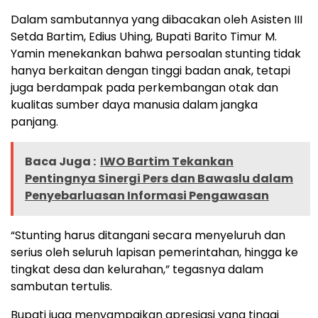
Dalam sambutannya yang dibacakan oleh Asisten III
Setda Bartim, Edius Uhing, Bupati Barito Timur M.
Yamin menekankan bahwa persoalan stunting tidak
hanya berkaitan dengan tinggi badan anak, tetapi
juga berdampak pada perkembangan otak dan
kualitas sumber daya manusia dalam jangka
panjang.
Baca Juga :
IWO Bartim Tekankan
Pentingnya Sinergi Pers dan Bawaslu dalam
Penyebarluasan Informasi Pengawasan
“Stunting harus ditangani secara menyeluruh dan
serius oleh seluruh lapisan pemerintahan, hingga ke
tingkat desa dan kelurahan,” tegasnya dalam
sambutan tertulis.
Bupati juga menyampaikan apresiasi yang tinggi