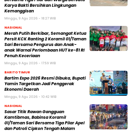
Karya Bakti Bersihkan Lingkungan
Kemanggisan
Minggu, 9 Agu 2026 - 18:27 WIB
NASIONAL
Merah Putih Berkibar, Semangat Ketua
Persit KCK Ranting 2 Koramil 01/Taman
Sari Bersama Pengurus dan Anak-
anak Warnai Perlombaan HUT ke-81 RI
Penuh Keceriaan
Minggu, 9 Agu 2026 - 17:59 WIB
BARITO TIMUR
Bartim Expo 2026 Resmi Dibuka, Bupati
Yamin Targetkan Jadi Penggerak
Ekonomi Daerah
Minggu, 9 Agu 2026 - 10:42 WIB
NASIONAL
Sasar Titik Rawan Gangguan
Kamtibmas, Babinsa Koramil
01/Taman Sari Bersama Tiga Pilar Apel
dan Patroli Cipkon Tengah Malam