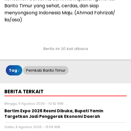
Barito Timur yang sehat, cerdas, dan siap
menyongsong Indonesia Maju. (Ahmad Fahrizali/
lia/asa)
Berita ini 30 kali dibaca
Tag :
Pemkab Barito Timur
BERITA TERKAIT
Minggu, 9 Agustus 2026 - 10:42 WIB
Bartim Expo 2026 Resmi Dibuka, Bupati Yamin
Targetkan Jadi Penggerak Ekonomi Daerah
Sabtu, 8 Agustus 2026 - 15:58 WIB