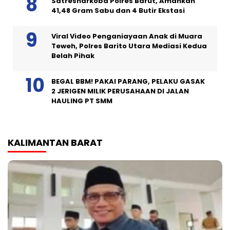
Satresnarkoba Polres Barut, Amankan
41,48 Gram Sabu dan 4 Butir Ekstasi
Viral Video Penganiayaan Anak di Muara
Teweh, Polres Barito Utara Mediasi Kedua
Belah Pihak
BEGAL BBM! PAKAI PARANG, PELAKU GASAK
2 JERIGEN MILIK PERUSAHAAN DI JALAN
HAULING PT SMM
KALIMANTAN BARAT