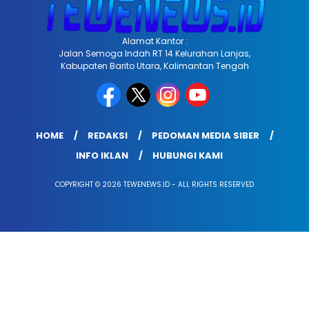
Alamat Kantor :
Jalan Semoga Indah RT 14 Kelurahan Lanjas,
Kabupaten Barito Utara, Kalimantan Tengah
HOME
REDAKSI
PEDOMAN MEDIA SIBER
INFO IKLAN
HUBUNGI KAMI
COPYRIGHT © 2026 TEWENEWS.ID - ALL RIGHTS RESERVED