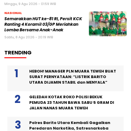
Minggu, 9 Agu 2026 - 01:59 WIB
NASIONAL
Semarakkan HUT ke-81 RI, Persit KCK
Ranting 4 Koramil 03/GP Meriahkan
Lomba Bersama Anak-Anak
Sabtu, 8 Agu 2026 - 20:19 WIB
TRENDING
HEBOH! MANAGER PLN MUARA TEWEH BUAT
SURAT PERNYATAAN: “LISTRIK BARITO
UTARA DIJAMIN STABIL dan MENYALA”
GELEDAH KOTAK ROKO POLISI BEKUK
PEMUDA 23 TAHUN BAWA SABU 5 GRAM DI
JALAN NANAS MUARA TEWEH
Polres Barito Utara Kembali Gagalkan
Peredaran Narkotika, Satresnarkoba