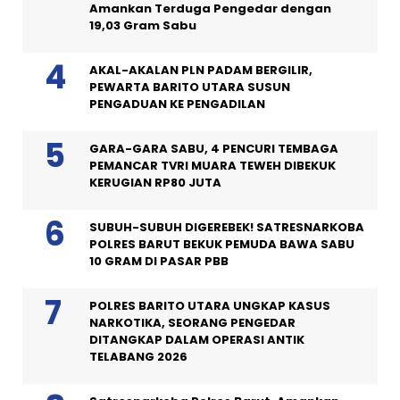
Amankan Terduga Pengedar dengan
19,03 Gram Sabu
AKAL-AKALAN PLN PADAM BERGILIR,
PEWARTA BARITO UTARA SUSUN
PENGADUAN KE PENGADILAN
GARA-GARA SABU, 4 PENCURI TEMBAGA
PEMANCAR TVRI MUARA TEWEH DIBEKUK
KERUGIAN RP80 JUTA
SUBUH-SUBUH DIGEREBEK! SATRESNARKOBA
POLRES BARUT BEKUK PEMUDA BAWA SABU
10 GRAM DI PASAR PBB
POLRES BARITO UTARA UNGKAP KASUS
NARKOTIKA, SEORANG PENGEDAR
DITANGKAP DALAM OPERASI ANTIK
TELABANG 2026