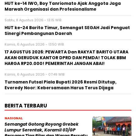
HUT ke-14 IWO, Boy Tanriomato Ajak Anggota Jaga
Marwah Organisasi dan Profesionalisme
Sabtu, 8 Agustus 2026 - 13:15 WIB
HUT ke-24 Barito Timur, Semangat SEGAH Jadi Penguat
Sinergi Pembangunan Daerah
Kamis, 6 Agustus 2026 - 13:50 WIB
17 AGUSTUS 2026: PEWARTA Dan RAKYAT BARITO UTARA
AKAN GERUDUK KANTOR DPRD DAN PEMDA! TOLAK BBM
HARGA RP20.000! PEMERINTAH JANGAN ABAI!
Kamis, 6 Agustus 2026 - 07:49 WIB
Turnamen Futsal Piala Bupati 2026 Resmi Ditutup,
Everedy Noor: Kebersamaan Harus Terus Dijaga
BERITA TERBARU
NASIONAL
Semangat Gotong Royong Grebek
Lumpur Serentak, Koramil 03/GP
Bersama Tiga Pilar dan Warga Bersatu