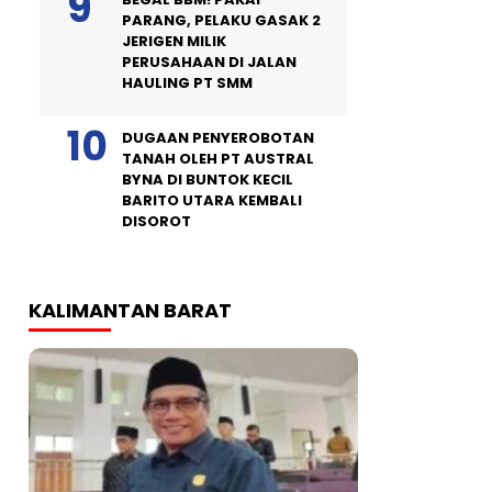
PARANG, PELAKU GASAK 2
JERIGEN MILIK
PERUSAHAAN DI JALAN
HAULING PT SMM
DUGAAN PENYEROBOTAN
TANAH OLEH PT AUSTRAL
BYNA DI BUNTOK KECIL
BARITO UTARA KEMBALI
DISOROT
KALIMANTAN BARAT