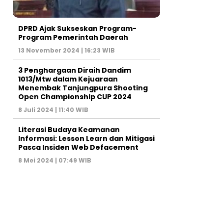
DPRD Ajak Sukseskan Program-
Program Pemerintah Daerah
13 November 2024 | 16:23 WIB
3 Penghargaan Diraih Dandim
1013/Mtw dalam Kejuaraan
Menembak Tanjungpura Shooting
Open Championship CUP 2024
8 Juli 2024 | 11:40 WIB
Literasi Budaya Keamanan
Informasi: Lesson Learn dan Mitigasi
Pasca Insiden Web Defacement
8 Mei 2024 | 07:49 WIB