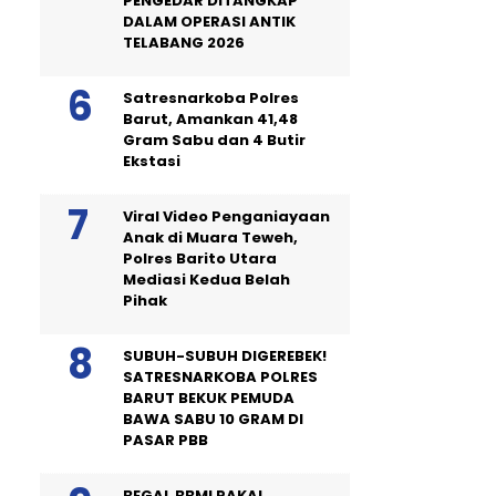
PENGEDAR DITANGKAP
DALAM OPERASI ANTIK
TELABANG 2026
Satresnarkoba Polres
Barut, Amankan 41,48
Gram Sabu dan 4 Butir
Ekstasi
Viral Video Penganiayaan
Anak di Muara Teweh,
Polres Barito Utara
Mediasi Kedua Belah
Pihak
SUBUH-SUBUH DIGEREBEK!
SATRESNARKOBA POLRES
BARUT BEKUK PEMUDA
BAWA SABU 10 GRAM DI
PASAR PBB
BEGAL BBM! PAKAI