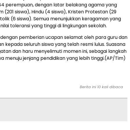
 144 perempuan, dengan latar belakang agama yang
 (201 siswa), Hindu (4 siswa), Kristen Protestan (29
atolik (6 siswa). Semua menunjukkan keragaman yang
ilai toleransi yang tinggi di lingkungan sekolah.
p dengan pemberian ucapan selamat oleh para guru dan
 kepada seluruh siswa yang telah resmi lulus. Suasana
atan dan haru menyelimuti momen ini, sebagai langkah
wa menuju jenjang pendidikan yang lebih tinggi.(AP/Tim)
Berita ini 10 kali dibaca