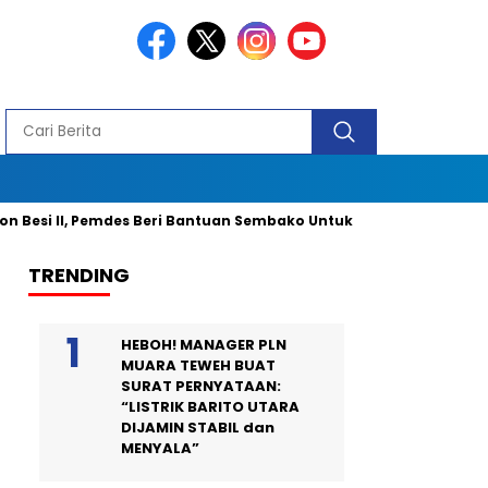
 II, Pemdes Beri Bantuan Sembako Untuk 40 Kepala Keluarga dan 2
TRENDING
HEBOH! MANAGER PLN
MUARA TEWEH BUAT
SURAT PERNYATAAN:
“LISTRIK BARITO UTARA
DIJAMIN STABIL dan
MENYALA”