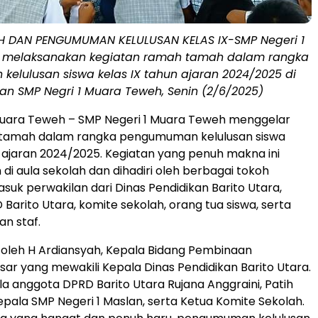
 DAN PENGUMUMAN KELULUSAN KELAS IX-SMP Negeri 1
 melaksanakan kegiatan ramah tamah dalam rangka
elulusan siswa kelas IX tahun ajaran 2024/2025 di
an SMP Negri 1 Muara Teweh, Senin (2/6/2025)
ara Teweh – SMP Negeri 1 Muara Teweh menggelar
tamah dalam rangka pengumuman kelulusan siswa
n ajaran 2024/2025. Kegiatan yang penuh makna ini
di aula sekolah dan dihadiri oleh berbagai tokoh
asuk perwakilan dari Dinas Pendidikan Barito Utara,
Barito Utara, komite sekolah, orang tua siswa, serta
an staf.
i oleh H Ardiansyah, Kepala Bidang Pembinaan
sar yang mewakili Kepala Dinas Pendidikan Barito Utara.
ula anggota DPRD Barito Utara Rujana Anggraini, Patih
pala SMP Negeri 1 Maslan, serta Ketua Komite Sekolah.