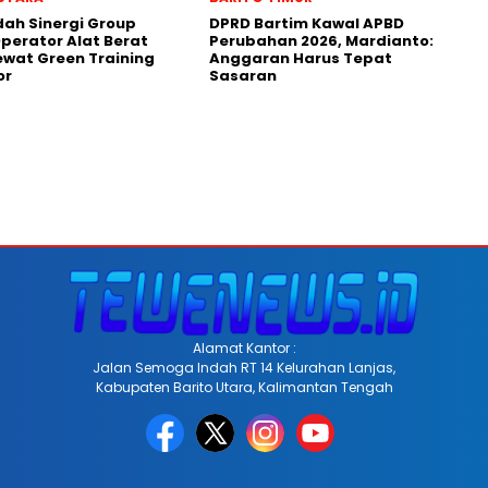
dah Sinergi Group
DPRD Bartim Kawal APBD
perator Alat Berat
Perubahan 2026, Mardianto:
wat Green Training
Anggaran Harus Tepat
or
Sasaran
Alamat Kantor :
Jalan Semoga Indah RT 14 Kelurahan Lanjas,
Kabupaten Barito Utara, Kalimantan Tengah