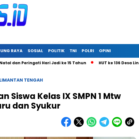
RUNG RAYA
SOSIAL
POLITIK
TNI
POLRI
OPINI
 Peringati Hari Jadi ke 15 Tahun
HUT ke 136 Desa Linon Besi
LIMANTAN TENGAH
 Siswa Kelas IX SMPN 1 Mtw
ru dan Syukur