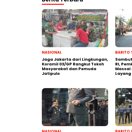
NASIONAL
BARITO 
Jaga Jakarta dari Lingkungan,
Sambut
Koramil 03/GP Rangkul Tokoh
RI, Pem
Masyarakat dan Pemuda
Massal 
Jatipulo
Layang
NASIONAL
BARITO 