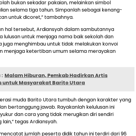
lah bukan sekadar pakaian, melainkan simbol
lian selama tiga tahun. Simpanlah sebagai kenang-
an untuk dicoret,” tambahnya.
n hal tersebut, Ardiansyah dalam sambutannya
 lulusan untuk menjaga nama baik sekolah dan
a juga menghimbau untuk tidak melakukan konvoi
n menjaga ketertiban umum selama merayakan
:
Malam Hiburan, Pemkab Hadirkan Artis
s untuk Masyarakat Barito Utara
enerasi muda Barito Utara tumbuh dengan karakter yang
 dan bertanggung jawab. Rayakanlah kelulusan ini
yukur dan cara yang tidak merugikan diri sendiri
lain,” tegas Ardiansyah.
encatat jumlah peserta didik tahun ini terdiri dari 96