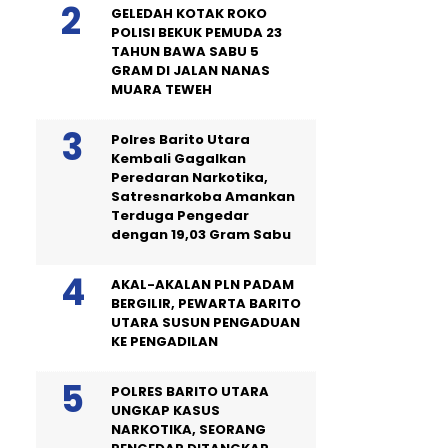
GELEDAH KOTAK ROKO
POLISI BEKUK PEMUDA 23
TAHUN BAWA SABU 5
GRAM DI JALAN NANAS
MUARA TEWEH
Polres Barito Utara
Kembali Gagalkan
Peredaran Narkotika,
Satresnarkoba Amankan
Terduga Pengedar
dengan 19,03 Gram Sabu
AKAL-AKALAN PLN PADAM
BERGILIR, PEWARTA BARITO
UTARA SUSUN PENGADUAN
KE PENGADILAN
POLRES BARITO UTARA
UNGKAP KASUS
NARKOTIKA, SEORANG