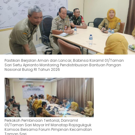
Pastikan Berjalan Aman dan Lancar, Babinsa Koramil 01/Taman
Sari Sertu Aprianto Monitoring Pendistribusian Bantuan Pangan
Nasional Bulog RI Tahun 2026
Perkokoh Pembinaan Teritorial, Danramil
01/Taman Sari Mayor Inf Manatap Rajagukguk
Komsos Bersama Forum Pimpinan Kecamatan
Taman Sari