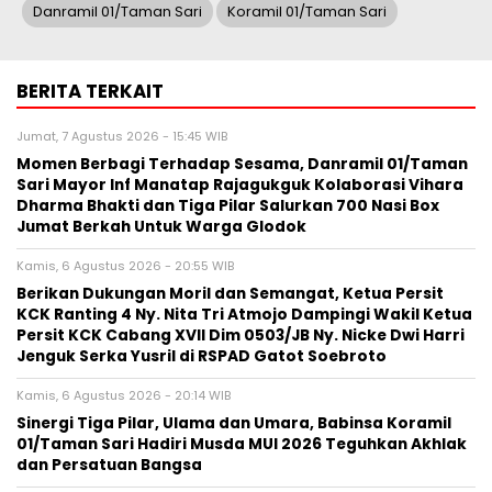
Danramil 01/Taman Sari
Koramil 01/Taman Sari
BERITA TERKAIT
Jumat, 7 Agustus 2026 - 15:45 WIB
Momen Berbagi Terhadap Sesama, Danramil 01/Taman
Sari Mayor Inf Manatap Rajagukguk Kolaborasi Vihara
Dharma Bhakti dan Tiga Pilar Salurkan 700 Nasi Box
Jumat Berkah Untuk Warga Glodok
Kamis, 6 Agustus 2026 - 20:55 WIB
Berikan Dukungan Moril dan Semangat, Ketua Persit
KCK Ranting 4 Ny. Nita Tri Atmojo Dampingi Wakil Ketua
Persit KCK Cabang XVII Dim 0503/JB Ny. Nicke Dwi Harri
Jenguk Serka Yusril di RSPAD Gatot Soebroto
Kamis, 6 Agustus 2026 - 20:14 WIB
Sinergi Tiga Pilar, Ulama dan Umara, Babinsa Koramil
01/Taman Sari Hadiri Musda MUI 2026 Teguhkan Akhlak
dan Persatuan Bangsa