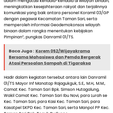
dalam mengatasi kendala-kendala di wilayah binaan,
meningkatkan kesejahteraan rakyat dan terjalinnya
komunikasi yang baik antara personel Koramil 03/GP
dengan pegawai Kecamatan Taman Sari, serta
memperoleh informasi Geodemokonsos wilayah
binaan dalam rangka menentukan kebijakan
Pimpinan”, pungkas Danramil 01/TS.
Baca Juga :
Korem 052/Wijayakrama
Bersama Mahasiswa dan Pemda Bergerak
Atasi Persoalan Sampah di Tigaraksa
Hadir dalam kegiatan tersebut antara lain Danramil
01/TS Mayor Inf Manatap Rajagukguk, S.E,. M.H,. M.M.,
Camat Kec. Taman Sari Bpk. Simson Hutagalung,
Wakil Camat Kec. Taman Sari Ibu Novi, para Lurah se
Kec. Taman Sari, para Kasi Kec. Taman Sari, para
Kasatpel SKPD Kec. Taman Sari, serta Manpol PP Kec.