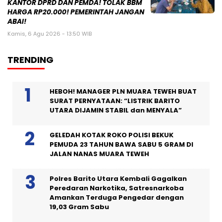
KANTOR DPRD DAN PEMDA! TOLAK BBM
HARGA RP20.000! PEMERINTAH JANGAN
ABAI!
Kamis, 6 Agu 2026 - 13:50 WIB
TRENDING
HEBOH! MANAGER PLN MUARA TEWEH BUAT
SURAT PERNYATAAN: “LISTRIK BARITO
UTARA DIJAMIN STABIL dan MENYALA”
GELEDAH KOTAK ROKO POLISI BEKUK
PEMUDA 23 TAHUN BAWA SABU 5 GRAM DI
JALAN NANAS MUARA TEWEH
Polres Barito Utara Kembali Gagalkan
Peredaran Narkotika, Satresnarkoba
Amankan Terduga Pengedar dengan
19,03 Gram Sabu