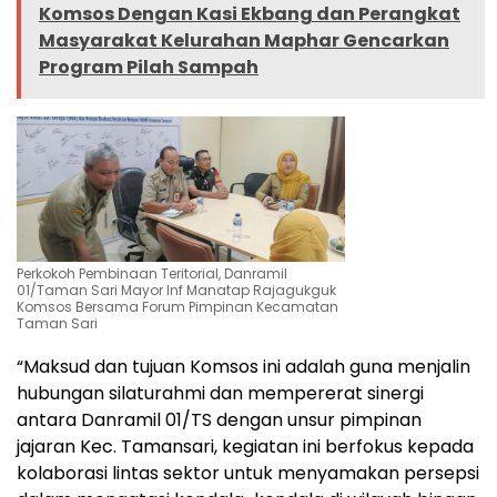
Komsos Dengan Kasi Ekbang dan Perangkat
Masyarakat Kelurahan Maphar Gencarkan
Program Pilah Sampah
Perkokoh Pembinaan Teritorial, Danramil
01/Taman Sari Mayor Inf Manatap Rajagukguk
Komsos Bersama Forum Pimpinan Kecamatan
Taman Sari
“Maksud dan tujuan Komsos ini adalah guna menjalin
hubungan silaturahmi dan mempererat sinergi
antara Danramil 01/TS dengan unsur pimpinan
jajaran Kec. Tamansari, kegiatan ini berfokus kepada
kolaborasi lintas sektor untuk menyamakan persepsi