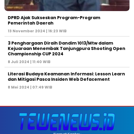
DPRD Ajak Sukseskan Program-Program
Pemerintah Daerah
13 November 2024 | 16:23 WIB
3 Penghargaan Diraih Dandim 1013/Mtw dalam
Kejuaraan Menembak Tanjungpura Shooting Open
Championship CUP 2024
8 Juli 2024 | 11:40 WIB
Literasi Budaya Keamanan Informasi: Lesson Learn
dan Mitigasi Pasca Insiden Web Defacement
8 Mei 2024 | 07:49 WIB