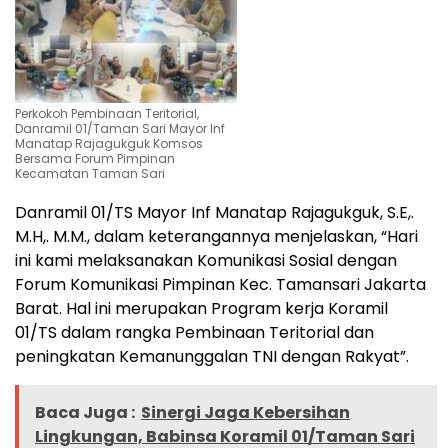
Perkokoh Pembinaan Teritorial,
Danramil 01/Taman Sari Mayor Inf
Manatap Rajagukguk Komsos
Bersama Forum Pimpinan
Kecamatan Taman Sari
Danramil 01/TS Mayor Inf Manatap Rajagukguk, S.E,.
M.H,. M.M., dalam keterangannya menjelaskan, “Hari
ini kami melaksanakan Komunikasi Sosial dengan
Forum Komunikasi Pimpinan Kec. Tamansari Jakarta
Barat. Hal ini merupakan Program kerja Koramil
01/TS dalam rangka Pembinaan Teritorial dan
peningkatan Kemanunggalan TNI dengan Rakyat”.
Baca Juga :
Sinergi Jaga Kebersihan
Lingkungan, Babinsa Koramil 01/Taman Sari