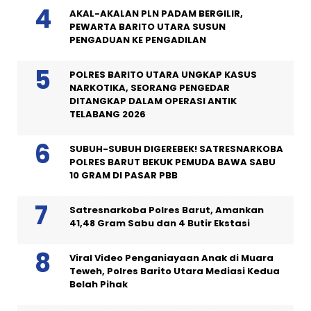
AKAL-AKALAN PLN PADAM BERGILIR,
PEWARTA BARITO UTARA SUSUN
PENGADUAN KE PENGADILAN
POLRES BARITO UTARA UNGKAP KASUS
NARKOTIKA, SEORANG PENGEDAR
DITANGKAP DALAM OPERASI ANTIK
TELABANG 2026
SUBUH-SUBUH DIGEREBEK! SATRESNARKOBA
POLRES BARUT BEKUK PEMUDA BAWA SABU
10 GRAM DI PASAR PBB
Satresnarkoba Polres Barut, Amankan
41,48 Gram Sabu dan 4 Butir Ekstasi
Viral Video Penganiayaan Anak di Muara
Teweh, Polres Barito Utara Mediasi Kedua
Belah Pihak