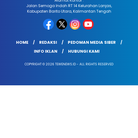
Alamat Kantor :
Jalan Semoga Indah RT 14 Kelurahan Lanjas,
Kabupaten Barito Utara, Kalimantan Tengah
HOME
REDAKSI
PEDOMAN MEDIA SIBER
INFO IKLAN
HUBUNGI KAMI
COPYRIGHT © 2026 TEWENEWS.ID - ALL RIGHTS RESERVED