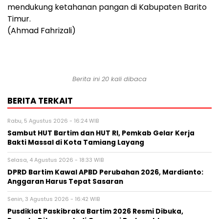
mendukung ketahanan pangan di Kabupaten Barito
Timur.
(Ahmad Fahrizali)
Berita ini 20 kali dibaca
BERITA TERKAIT
Rabu, 5 Agustus 2026 - 16:24 WIB
Sambut HUT Bartim dan HUT RI, Pemkab Gelar Kerja
Bakti Massal di Kota Tamiang Layang
Selasa, 4 Agustus 2026 - 18:33 WIB
DPRD Bartim Kawal APBD Perubahan 2026, Mardianto:
Anggaran Harus Tepat Sasaran
Senin, 3 Agustus 2026 - 16:42 WIB
Pusdiklat Paskibraka Bartim 2026 Resmi Dibuka,