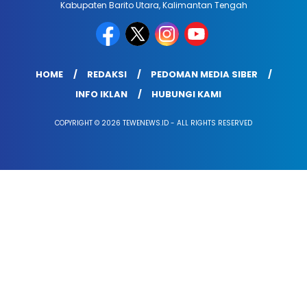
Kabupaten Barito Utara, Kalimantan Tengah
HOME
REDAKSI
PEDOMAN MEDIA SIBER
INFO IKLAN
HUBUNGI KAMI
COPYRIGHT © 2026 TEWENEWS.ID - ALL RIGHTS RESERVED