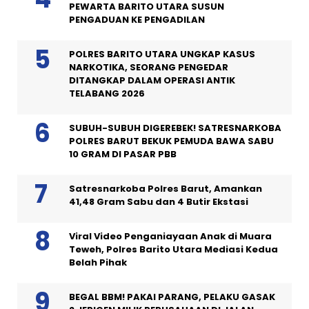
PEWARTA BARITO UTARA SUSUN
PENGADUAN KE PENGADILAN
POLRES BARITO UTARA UNGKAP KASUS
NARKOTIKA, SEORANG PENGEDAR
DITANGKAP DALAM OPERASI ANTIK
TELABANG 2026
SUBUH-SUBUH DIGEREBEK! SATRESNARKOBA
POLRES BARUT BEKUK PEMUDA BAWA SABU
10 GRAM DI PASAR PBB
Satresnarkoba Polres Barut, Amankan
41,48 Gram Sabu dan 4 Butir Ekstasi
Viral Video Penganiayaan Anak di Muara
Teweh, Polres Barito Utara Mediasi Kedua
Belah Pihak
BEGAL BBM! PAKAI PARANG, PELAKU GASAK