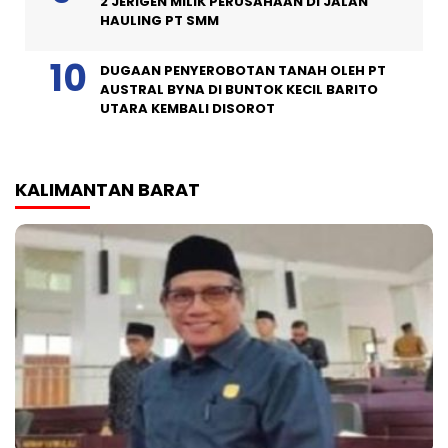
2 JERIGEN MILIK PERUSAHAAN DI JALAN
HAULING PT SMM
DUGAAN PENYEROBOTAN TANAH OLEH PT
AUSTRAL BYNA DI BUNTOK KECIL BARITO
UTARA KEMBALI DISOROT
KALIMANTAN BARAT