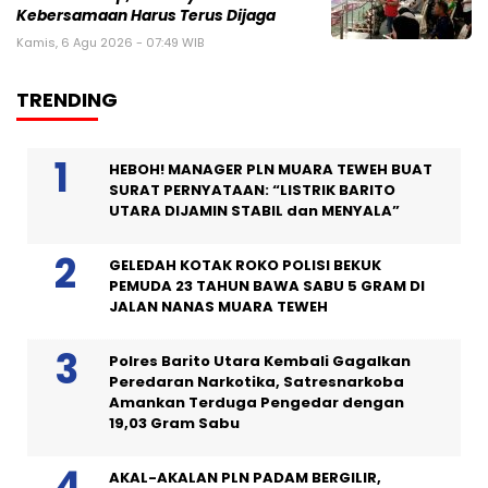
Kebersamaan Harus Terus Dijaga
Kamis, 6 Agu 2026 - 07:49 WIB
TRENDING
HEBOH! MANAGER PLN MUARA TEWEH BUAT
SURAT PERNYATAAN: “LISTRIK BARITO
UTARA DIJAMIN STABIL dan MENYALA”
GELEDAH KOTAK ROKO POLISI BEKUK
PEMUDA 23 TAHUN BAWA SABU 5 GRAM DI
JALAN NANAS MUARA TEWEH
Polres Barito Utara Kembali Gagalkan
Peredaran Narkotika, Satresnarkoba
Amankan Terduga Pengedar dengan
19,03 Gram Sabu
AKAL-AKALAN PLN PADAM BERGILIR,