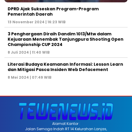
DPRD Ajak Sukseskan Program-Program
Pemerintah Daerah
13 November 2024 | 16:23 WIB
3 Penghargaan Diraih Dandim 1013/Mtw dalam
Kejuaraan Menembak Tanjungpura Shooting Open
Championship CUP 2024
8 Juli 2024 | 11:40 WIB
Literasi Budaya Keamanan Informasi: Lesson Learn
dan Mitigasi Pasca Insiden Web Defacement
8 Mei 2024 | 07:49 WIB
Alamat Kantor :
Jalan Semoga Indah RT 14 Kelurahan Lanjas,