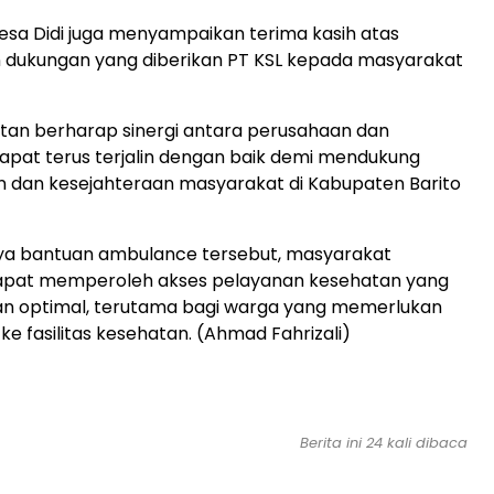
sa Didi juga menyampaikan terima kasih atas
n dukungan yang diberikan PT KSL kepada masyarakat
tan berharap sinergi antara perusahaan dan
pat terus terjalin dengan baik demi mendukung
dan kesejahteraan masyarakat di Kabupaten Barito
a bantuan ambulance tersebut, masyarakat
apat memperoleh akses pelayanan kesehatan yang
an optimal, terutama bagi warga yang memerlukan
ke fasilitas kesehatan. (Ahmad Fahrizali)
Berita ini 24 kali dibaca