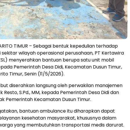
RITO TIMUR – Sebagai bentuk kepedulian terhadap
 sekitar wilayah operasional perusahaan, PT Kertawira
(KSL) menyerahkan bantuan berupa satu unit mobil
pada Pemerintah Desa Didi, Kecamatan Dusun Timur,
to Timur, Senin (11/5/2026).
ebut diserahkan langsung oleh perwakilan manajemen
ck Resto, S.Pd., MM, kepada Pemerintah Desa Didi dan
hak Pemerintah Kecamatan Dusun Timur.
atakan, bantuan ambulance itu diharapkan dapat
layanan kesehatan masyarakat, khususnya dalam
arga yang membutuhkan transportasi medis darurat.