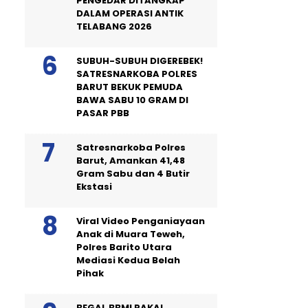
PENGEDAR DITANGKAP
DALAM OPERASI ANTIK
TELABANG 2026
SUBUH-SUBUH DIGEREBEK!
SATRESNARKOBA POLRES
BARUT BEKUK PEMUDA
BAWA SABU 10 GRAM DI
PASAR PBB
Satresnarkoba Polres
Barut, Amankan 41,48
Gram Sabu dan 4 Butir
Ekstasi
Viral Video Penganiayaan
Anak di Muara Teweh,
Polres Barito Utara
Mediasi Kedua Belah
Pihak
BEGAL BBM! PAKAI