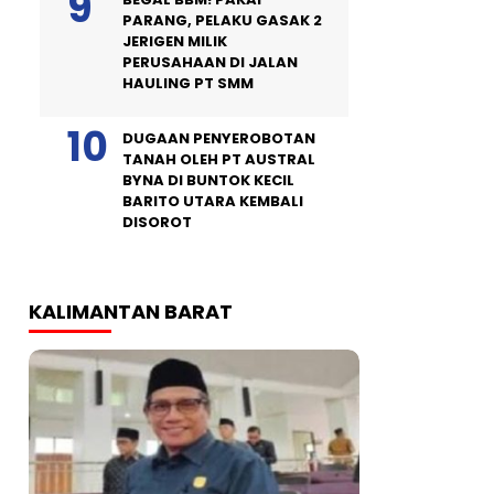
PARANG, PELAKU GASAK 2
JERIGEN MILIK
PERUSAHAAN DI JALAN
HAULING PT SMM
DUGAAN PENYEROBOTAN
TANAH OLEH PT AUSTRAL
BYNA DI BUNTOK KECIL
BARITO UTARA KEMBALI
DISOROT
KALIMANTAN BARAT