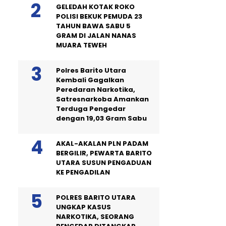
GELEDAH KOTAK ROKO
POLISI BEKUK PEMUDA 23
TAHUN BAWA SABU 5
GRAM DI JALAN NANAS
MUARA TEWEH
Polres Barito Utara
Kembali Gagalkan
Peredaran Narkotika,
Satresnarkoba Amankan
Terduga Pengedar
dengan 19,03 Gram Sabu
AKAL-AKALAN PLN PADAM
BERGILIR, PEWARTA BARITO
UTARA SUSUN PENGADUAN
KE PENGADILAN
POLRES BARITO UTARA
UNGKAP KASUS
NARKOTIKA, SEORANG