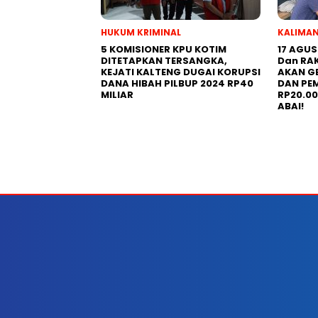
HUKUM KRIMINAL
KALIMA
5 KOMISIONER KPU KOTIM
17 AGU
DITETAPKAN TERSANGKA,
Dan RA
KEJATI KALTENG DUGAI KORUPSI
AKAN G
DANA HIBAH PILBUP 2024 RP40
DAN PE
MILIAR
RP20.0
ABAI!