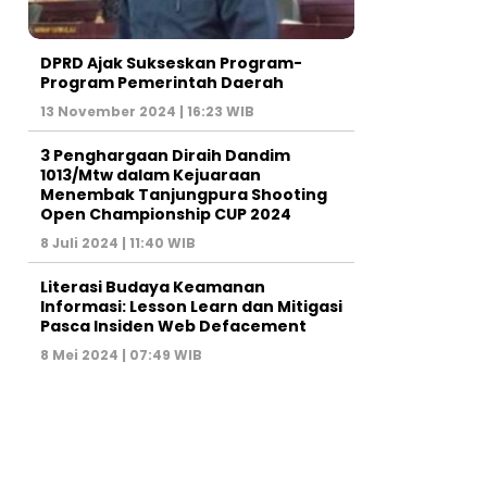
DPRD Ajak Sukseskan Program-
Program Pemerintah Daerah
13 November 2024 | 16:23 WIB
3 Penghargaan Diraih Dandim
1013/Mtw dalam Kejuaraan
Menembak Tanjungpura Shooting
Open Championship CUP 2024
8 Juli 2024 | 11:40 WIB
Literasi Budaya Keamanan
Informasi: Lesson Learn dan Mitigasi
Pasca Insiden Web Defacement
8 Mei 2024 | 07:49 WIB