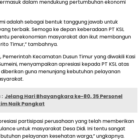
termasuk dalam mendukung pertumbuhan ekonomi
mi adalah sebagai bentuk tanggung jawab untuk
ang terbaik. Semoga ke depan keberadaan PT KSL
ntu perekonomian masyarakat dan ikut membangun
ito Timur,” tambahnya.
, Pemerintah Kecamatan Dusun Timur yang diwakili Kasi
a Sumeini, menyampaikan apresiasi kepada PT KSL atas
 diberikan guna menunjang kebutuhan pelayanan
syarakat.
:
Jelang Hari Bhayangkara ke-80, 35 Personel
tim Naik Pangkat
esiasi partisipasi perusahaan yang telah memberikan
ance untuk masyarakat Desa Didi. Ini tentu sangat
utuhan pelayanan kesehatan warga,” ungkapnya.