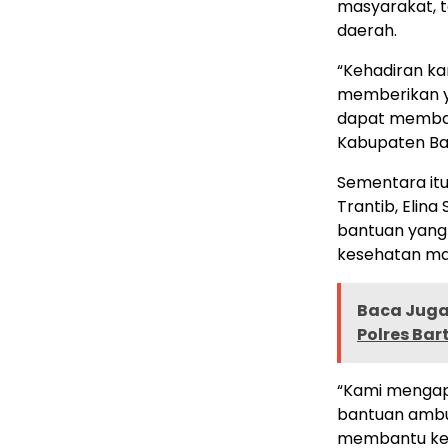
masyarakat, 
daerah.
“Kehadiran ka
memberikan y
dapat memba
Kabupaten Bar
Sementara itu
Trantib, Elin
bantuan yang
kesehatan ma
Baca Juga 
Polres Bar
“Kami mengapr
bantuan ambul
membantu keb