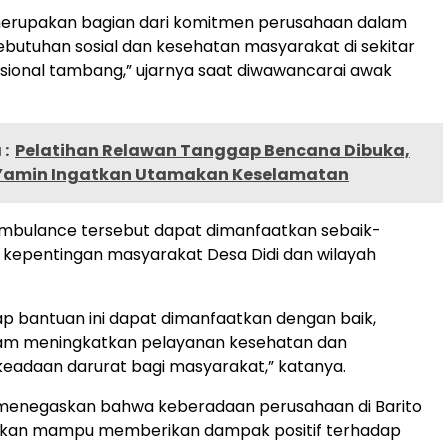
 merupakan bagian dari komitmen perusahaan dalam
utuhan sosial dan kesehatan masyarakat di sekitar
sional tambang,” ujarnya saat diwawancarai awak
:
Pelatihan Relawan Tanggap Bencana Dibuka,
 Yamin Ingatkan Utamakan Keselamatan
ambulance tersebut dapat dimanfaatkan sebaik-
 kepentingan masyarakat Desa Didi dan wilayah
p bantuan ini dapat dimanfaatkan dengan baik,
am meningkatkan pelayanan kesehatan dan
eadaan darurat bagi masyarakat,” katanya.
 menegaskan bahwa keberadaan perusahaan di Barito
pkan mampu memberikan dampak positif terhadap