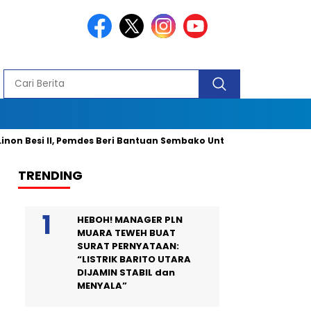
si II, Pemdes Beri Bantuan Sembako Untuk 40 Kepala Keluarga dan
TRENDING
HEBOH! MANAGER PLN
MUARA TEWEH BUAT
SURAT PERNYATAAN:
“LISTRIK BARITO UTARA
DIJAMIN STABIL dan
MENYALA”