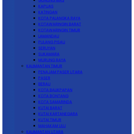
GUNUNG MAS
KAPUAS
KATINGAN
KOTA PALANGKA RAYA
KOTAWARINGIN BARAT
KOTAWARINGIN TIMUR
LAMANDAU
PULANG PISAU
SERUYAN
SUKAMARA
MURUNG RAYA
KALIMANTAN TIMUR
PENAJAM PASER UTARA
PASER
BERAU
KOTA BALIKPAPAN
KOTA BONTANG
KOTA SAMARINDA
KUTAI BARAT
KUTAI KARTANEGARA
KUTAI TIMUR
MAHAKAM ULU
KALIMANTAN UTARA