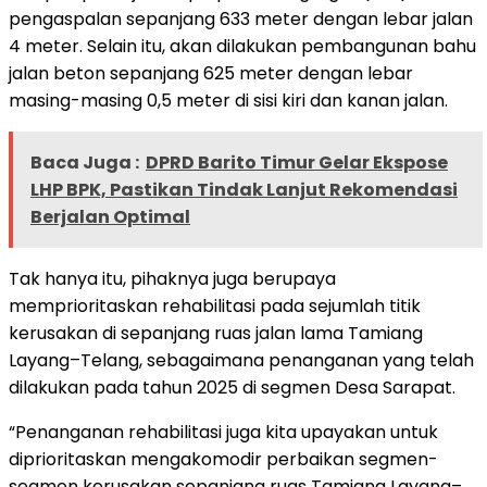
pengaspalan sepanjang 633 meter dengan lebar jalan
4 meter. Selain itu, akan dilakukan pembangunan bahu
jalan beton sepanjang 625 meter dengan lebar
masing-masing 0,5 meter di sisi kiri dan kanan jalan.
Baca Juga :
DPRD Barito Timur Gelar Ekspose
LHP BPK, Pastikan Tindak Lanjut Rekomendasi
Berjalan Optimal
Tak hanya itu, pihaknya juga berupaya
memprioritaskan rehabilitasi pada sejumlah titik
kerusakan di sepanjang ruas jalan lama Tamiang
Layang–Telang, sebagaimana penanganan yang telah
dilakukan pada tahun 2025 di segmen Desa Sarapat.
“Penanganan rehabilitasi juga kita upayakan untuk
diprioritaskan mengakomodir perbaikan segmen-
segmen kerusakan sepanjang ruas Tamiang Layang–