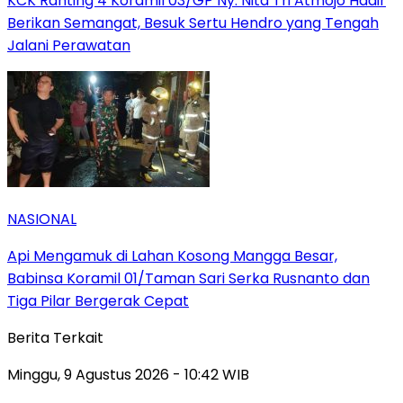
KCK Ranting 4 Koramil 03/GP Ny. Nita Tri Atmojo Hadir
Berikan Semangat, Besuk Sertu Hendro yang Tengah
Jalani Perawatan
NASIONAL
Api Mengamuk di Lahan Kosong Mangga Besar,
Babinsa Koramil 01/Taman Sari Serka Rusnanto dan
Tiga Pilar Bergerak Cepat
Berita Terkait
Minggu, 9 Agustus 2026 - 10:42 WIB