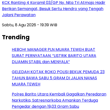
KCK Ranting 4 Koramil 03/GP Ny. Nita Tri Atmojo Hadir
Berikan Semangat, Besuk Sertu Hendro yang Tengah
Jalani Perawatan
Sabtu, 8 Agu 2026 - 19:39 WIB
Trending
HEBOH! MANAGER PLN MUARA TEWEH BUAT
SURAT PERNYATAAN: “LISTRIK BARITO UTARA
DIJAMIN STABIL dan MENYALA”
GELEDAH KOTAK ROKO POLISI BEKUK PEMUDA 23
TAHUN BAWA SABU 5 GRAM DI JALAN NANAS
MUARA TEWEH
Polres Barito Utara Kembali Gagalkan Peredaran
Narkotika, Satresnarkoba Amankan Terduga
Pengedar dengan 19,03 Gram Sabu