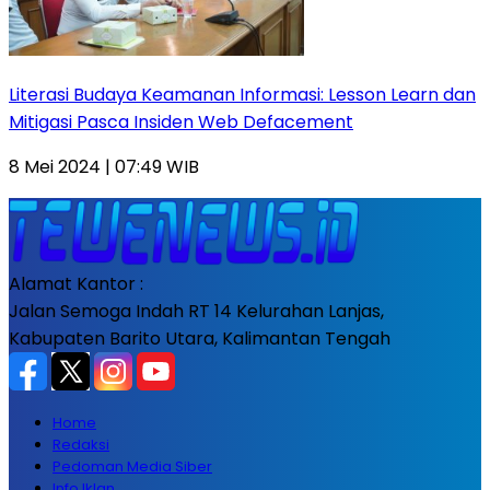
Literasi Budaya Keamanan Informasi: Lesson Learn dan
Mitigasi Pasca Insiden Web Defacement
8 Mei 2024 | 07:49 WIB
Alamat Kantor :
Jalan Semoga Indah RT 14 Kelurahan Lanjas,
Kabupaten Barito Utara, Kalimantan Tengah
Home
Redaksi
Pedoman Media Siber
Info Iklan