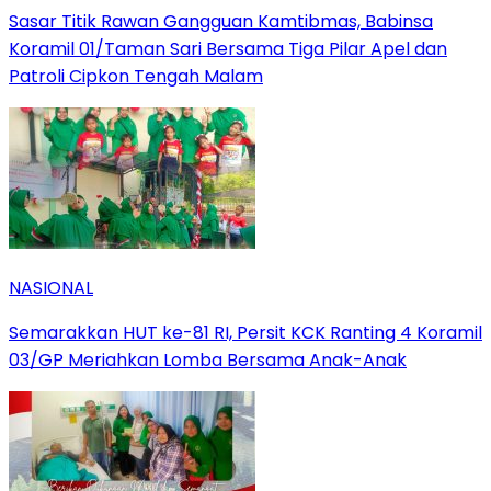
Sasar Titik Rawan Gangguan Kamtibmas, Babinsa
Koramil 01/Taman Sari Bersama Tiga Pilar Apel dan
Patroli Cipkon Tengah Malam
NASIONAL
Semarakkan HUT ke-81 RI, Persit KCK Ranting 4 Koramil
03/GP Meriahkan Lomba Bersama Anak-Anak