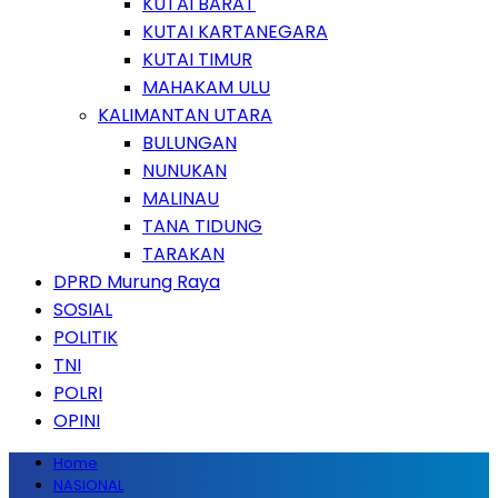
KUTAI BARAT
KUTAI KARTANEGARA
KUTAI TIMUR
MAHAKAM ULU
KALIMANTAN UTARA
BULUNGAN
NUNUKAN
MALINAU
TANA TIDUNG
TARAKAN
DPRD Murung Raya
SOSIAL
POLITIK
TNI
POLRI
OPINI
Home
NASIONAL