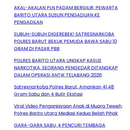
AKAL-AKALAN PLN PADAM BERGILIR, PEWARTA
BARITO UTARA SUSUN PENGADUAN KE
PENGADILAN
SUBUH-SUBUH DIGEREBEK! SATRESNARKOBA
POLRES BARUT BEKUK PEMUDA BAWA SABU 10
GRAM DI PASAR PBB
POLRES BARITO UTARA UNGKAP KASUS
NARKOTIKA, SEORANG PENGEDAR DITANGKAP
DALAM OPERASI ANTIK TELABANG 2026
Satresnarkoba Polres Barut, Amankan 41,48
Gram Sabu dan 4 Butir Ekstasi
Viral Video Penganiayaan Anak di Muara Teweh,
Polres Barito Utara Mediasi Kedua Belah Pihak
GARA-GARA SABU, 4 PENCURI TEMBAGA