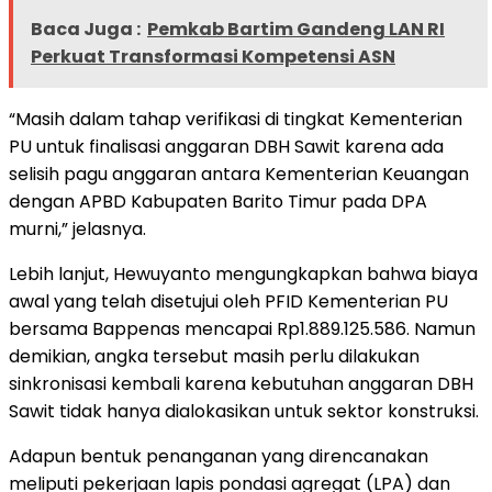
Baca Juga :
Pemkab Bartim Gandeng LAN RI
Perkuat Transformasi Kompetensi ASN
“Masih dalam tahap verifikasi di tingkat Kementerian
PU untuk finalisasi anggaran DBH Sawit karena ada
selisih pagu anggaran antara Kementerian Keuangan
dengan APBD Kabupaten Barito Timur pada DPA
murni,” jelasnya.
Lebih lanjut, Hewuyanto mengungkapkan bahwa biaya
awal yang telah disetujui oleh PFID Kementerian PU
bersama Bappenas mencapai Rp1.889.125.586. Namun
demikian, angka tersebut masih perlu dilakukan
sinkronisasi kembali karena kebutuhan anggaran DBH
Sawit tidak hanya dialokasikan untuk sektor konstruksi.
Adapun bentuk penanganan yang direncanakan
meliputi pekerjaan lapis pondasi agregat (LPA) dan