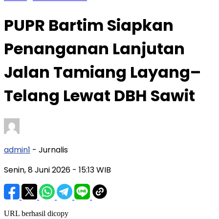
PUPR Bartim Siapkan
Penanganan Lanjutan
Jalan Tamiang Layang–
Telang Lewat DBH Sawit
admin1
- Jurnalis
Senin, 8 Juni 2026
- 15:13 WIB
URL berhasil dicopy