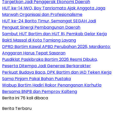
Targetkan Jadi Penggerak Ekonomi Daerah
HUT ke-14 IWO, Boy Tanriomato Ajak Anggota Jaga
Marwah Organisasi dan Profesionalisme
HUT ke-24 Barito Timur, Semangat SEGAH Jadi
Penguat Sinergi Pembangunan Daerah
Sambut HUT Bartim dan HUT RI, Pemkab Gelar Kerja
Bakti Massal di Kota Tamiang Layang
DPRD Bartim Kawal APBD Perubahan 2026, Mardianto:
Anggaran Harus Tepat Sasaran
Pusdiklat Paskibraka Bartim 2026 Resmi Dibuka,
Peserta Ditempa Jadi Generasi Berkarakter
Perkuat Budaya Baca, DPK Bartim dan IAD Teken Kerja
Sama Pinjam Pakai Bahan Pustaka
Wabup Bartim Hadiri Rakor Penanganan Karhutla
Bersama BNPB dan Pemprov Kalteng
Berita ini 76 kali dibaca
Berita Terbaru