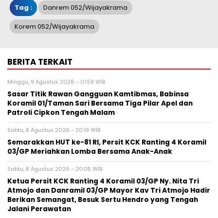
Tag :
Danrem 052/Wijayakrama
Korem 052/Wijayakrama
BERITA TERKAIT
Minggu, 9 Agustus 2026 - 01:59 WIB
Sasar Titik Rawan Gangguan Kamtibmas, Babinsa
Koramil 01/Taman Sari Bersama Tiga Pilar Apel dan
Patroli Cipkon Tengah Malam
Sabtu, 8 Agustus 2026 - 20:19 WIB
Semarakkan HUT ke-81 RI, Persit KCK Ranting 4 Koramil
03/GP Meriahkan Lomba Bersama Anak-Anak
Sabtu, 8 Agustus 2026 - 20:05 WIB
Ketua Persit KCK Ranting 4 Koramil 03/GP Ny. Nita Tri
Atmojo dan Danramil 03/GP Mayor Kav Tri Atmojo Hadir
Berikan Semangat, Besuk Sertu Hendro yang Tengah
Jalani Perawatan