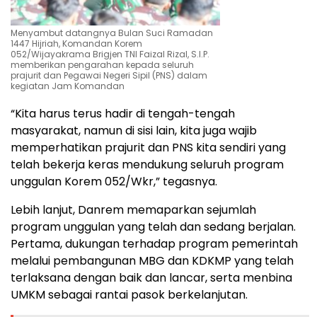
Menyambut datangnya Bulan Suci Ramadan
1447 Hijriah, Komandan Korem
052/Wijayakrama Brigjen TNI Faizal Rizal, S.I.P.
memberikan pengarahan kepada seluruh
prajurit dan Pegawai Negeri Sipil (PNS) dalam
kegiatan Jam Komandan
“Kita harus terus hadir di tengah-tengah
masyarakat, namun di sisi lain, kita juga wajib
memperhatikan prajurit dan PNS kita sendiri yang
telah bekerja keras mendukung seluruh program
unggulan Korem 052/Wkr,” tegasnya.
Lebih lanjut, Danrem memaparkan sejumlah
program unggulan yang telah dan sedang berjalan.
Pertama, dukungan terhadap program pemerintah
melalui pembangunan MBG dan KDKMP yang telah
terlaksana dengan baik dan lancar, serta menbina
UMKM sebagai rantai pasok berkelanjutan.