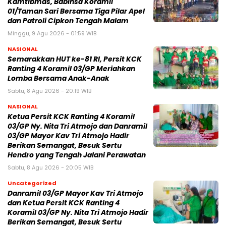
Kamtibmas, Babinsa Koramil
01/Taman Sari Bersama Tiga Pilar Apel
dan Patroli Cipkon Tengah Malam
Minggu, 9 Agu 2026 - 01:59 WIB
NASIONAL
Semarakkan HUT ke-81 RI, Persit KCK
Ranting 4 Koramil 03/GP Meriahkan
Lomba Bersama Anak-Anak
Sabtu, 8 Agu 2026 - 20:19 WIB
NASIONAL
Ketua Persit KCK Ranting 4 Koramil
03/GP Ny. Nita Tri Atmojo dan Danramil
03/GP Mayor Kav Tri Atmojo Hadir
Berikan Semangat, Besuk Sertu
Hendro yang Tengah Jalani Perawatan
Sabtu, 8 Agu 2026 - 20:05 WIB
Uncategorized
Danramil 03/GP Mayor Kav Tri Atmojo
dan Ketua Persit KCK Ranting 4
Koramil 03/GP Ny. Nita Tri Atmojo Hadir
Berikan Semangat, Besuk Sertu