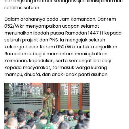
berlangsung khidmat sebagai wujud kedisiplinan dan
soliditas satuan.
Dalam arahannya pada Jam Komandan, Danrem
052/Wkr menyampaikan ucapan selamat
menunaikan ibadah puasa Ramadan 1447 H kepada
seluruh prajurit dan PNS. Ia mengajak seluruh
keluarga besar Korem 052/Wkr untuk menjadikan
Ramadan sebagai momentum meningkatkan
keimanan, kepedulian, serta semangat berbagi
kepada masyarakat, termasuk warga kurang
mampu, dhuafa, dan anak-anak panti asuhan.