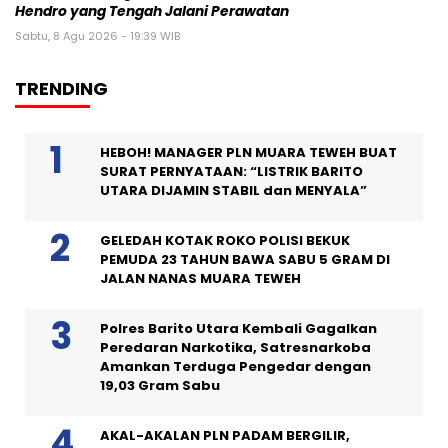
Hendro yang Tengah Jalani Perawatan
Sabtu, 8 Agu 2026 - 19:39 WIB
TRENDING
HEBOH! MANAGER PLN MUARA TEWEH BUAT
SURAT PERNYATAAN: “LISTRIK BARITO
UTARA DIJAMIN STABIL dan MENYALA”
GELEDAH KOTAK ROKO POLISI BEKUK
PEMUDA 23 TAHUN BAWA SABU 5 GRAM DI
JALAN NANAS MUARA TEWEH
Polres Barito Utara Kembali Gagalkan
Peredaran Narkotika, Satresnarkoba
Amankan Terduga Pengedar dengan
19,03 Gram Sabu
AKAL-AKALAN PLN PADAM BERGILIR,