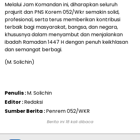
Melalui Jam Komandan ini, diharapkan seluruh
prajurit dan PNS Korem 052/Wkr semakin solid,
profesional, serta terus memberikan kontribusi
terbaik bagi masyarakat, bangsa, dan negara,
khususnya dalam menyambut dan menjalankan
ibadah Ramadan 1447 H dengan penuh keikhlasan
dan semangat berbagi.
(M. Solichin)
Penulis :
M. Solichin
Editor :
Redaksi
Sumber Berita :
Penrem 052/WKR
Berita ini 18 kali dibaca