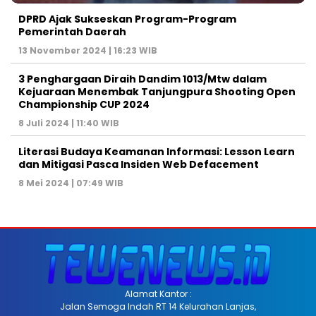
DPRD Ajak Sukseskan Program-Program
Pemerintah Daerah
13 November 2024 | 16:23 WIB
3 Penghargaan Diraih Dandim 1013/Mtw dalam
Kejuaraan Menembak Tanjungpura Shooting Open
Championship CUP 2024
8 Juli 2024 | 11:40 WIB
Literasi Budaya Keamanan Informasi: Lesson Learn
dan Mitigasi Pasca Insiden Web Defacement
8 Mei 2024 | 07:49 WIB
Alamat Kantor :
Jalan Semoga Indah RT 14 Kelurahan Lanjas,