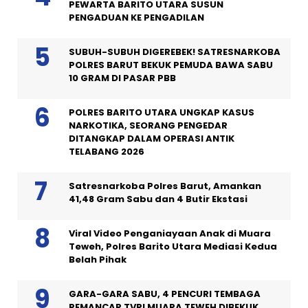
PEWARTA BARITO UTARA SUSUN
PENGADUAN KE PENGADILAN
SUBUH-SUBUH DIGEREBEK! SATRESNARKOBA
POLRES BARUT BEKUK PEMUDA BAWA SABU
10 GRAM DI PASAR PBB
POLRES BARITO UTARA UNGKAP KASUS
NARKOTIKA, SEORANG PENGEDAR
DITANGKAP DALAM OPERASI ANTIK
TELABANG 2026
Satresnarkoba Polres Barut, Amankan
41,48 Gram Sabu dan 4 Butir Ekstasi
Viral Video Penganiayaan Anak di Muara
Teweh, Polres Barito Utara Mediasi Kedua
Belah Pihak
GARA-GARA SABU, 4 PENCURI TEMBAGA
PEMANCAR TVRI MUARA TEWEH DIBEKUK