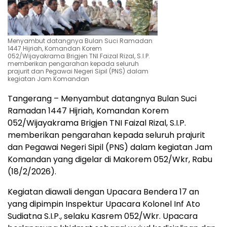
Menyambut datangnya Bulan Suci Ramadan
1447 Hijriah, Komandan Korem
052/Wijayakrama Brigjen TNI Faizal Rizal, S.I.P.
memberikan pengarahan kepada seluruh
prajurit dan Pegawai Negeri Sipil (PNS) dalam
kegiatan Jam Komandan
Tangerang – Menyambut datangnya Bulan Suci
Ramadan 1447 Hijriah, Komandan Korem
052/Wijayakrama Brigjen TNI Faizal Rizal, S.I.P.
memberikan pengarahan kepada seluruh prajurit
dan Pegawai Negeri Sipil (PNS) dalam kegiatan Jam
Komandan yang digelar di Makorem 052/Wkr, Rabu
(18/2/2026).
Kegiatan diawali dengan Upacara Bendera 17 an
yang dipimpin Inspektur Upacara Kolonel Inf Ato
Sudiatna S.I.P., selaku Kasrem 052/Wkr. Upacara