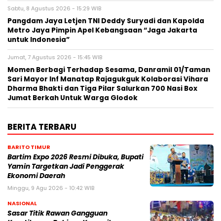
Sabtu, 8 Agustus 2026 - 15:29 WIB
Pangdam Jaya Letjen TNI Deddy Suryadi dan Kapolda
Metro Jaya Pimpin Apel Kebangsaan “Jaga Jakarta
untuk Indonesia”
Jumat, 7 Agustus 2026 - 15:45 WIB
Momen Berbagi Terhadap Sesama, Danramil 01/Taman
Sari Mayor Inf Manatap Rajagukguk Kolaborasi Vihara
Dharma Bhakti dan Tiga Pilar Salurkan 700 Nasi Box
Jumat Berkah Untuk Warga Glodok
BERITA TERBARU
BARITO TIMUR
Bartim Expo 2026 Resmi Dibuka, Bupati
Yamin Targetkan Jadi Penggerak
Ekonomi Daerah
Minggu, 9 Agu 2026 - 10:42 WIB
NASIONAL
Sasar Titik Rawan Gangguan