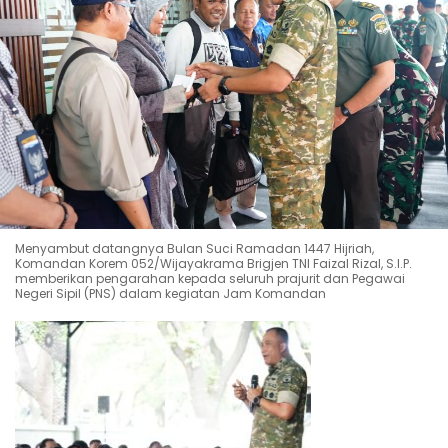
Menyambut datangnya Bulan Suci Ramadan 1447 Hijriah,
Komandan Korem 052/Wijayakrama Brigjen TNI Faizal Rizal, S.I.P.
memberikan pengarahan kepada seluruh prajurit dan Pegawai
Negeri Sipil (PNS) dalam kegiatan Jam Komandan