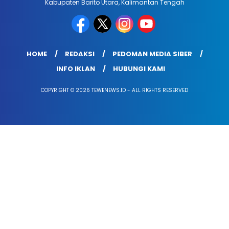
Kabupaten Barito Utara, Kalimantan Tengah
HOME
REDAKSI
PEDOMAN MEDIA SIBER
INFO IKLAN
HUBUNGI KAMI
COPYRIGHT © 2026 TEWENEWS.ID - ALL RIGHTS RESERVED