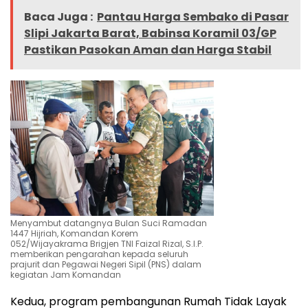
Baca Juga :
Pantau Harga Sembako di Pasar
Slipi Jakarta Barat, Babinsa Koramil 03/GP
Pastikan Pasokan Aman dan Harga Stabil
Menyambut datangnya Bulan Suci Ramadan
1447 Hijriah, Komandan Korem
052/Wijayakrama Brigjen TNI Faizal Rizal, S.I.P.
memberikan pengarahan kepada seluruh
prajurit dan Pegawai Negeri Sipil (PNS) dalam
kegiatan Jam Komandan
Kedua, program pembangunan Rumah Tidak Layak