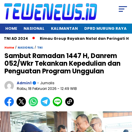
HOME
NASIONAL
KALIMANTAN
DPRD MURUNG RAYA
 AD 2024
Rimau Group Rayakan Natal dan Peringati Hari Jadi
/
/
Home
NASIONAL
TNI
Sambut Ramadan 1447 H, Danrem
052/Wkr Tekankan Kepedulian dan
Penguatan Program Unggulan
Admin1
- Jurnalis
Rabu, 18 Februari 2026
- 12:49 WIB