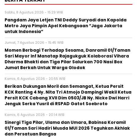
Sabtu, 8 Agustus 2026 - 15:29 WIB
Pangdam Jaya Letjen TNI Deddy Suryadi dan Kapolda
Metro Jaya Pimpin Apel Kebangsaan “Jaga Jakarta
untuk Indonesia”
Jumat, 7 Agustus 2026 - 15:45 WIB
Momen Berbagi Terhadap Sesama, Danramil 01/Taman
Sari Mayor Inf Manatap Rajagukguk Kolaborasi Vihara
Dharma Bhakti dan Tiga Pilar Salurkan 700 Nasi Box
Jumat Berkah Untuk Warga Glodok
Kamis, 6 Agustus 2026 - 20:55 WIB
Berikan Dukungan Moril dan Semangat, Ketua Persit
KCK Ranting 4 Ny. Nita Tri Atmojo Dampingi Wakil Ketua
Persit KCK Cabang XVII Dim 0503/JB Ny. Nicke Dwi Harri
Jenguk Serka Yusril di RSPAD Gatot Soebroto
Kamis, 6 Agustus 2026 - 20:14 WIB
Sinergi Tiga Pilar, Ulama dan Umara, Babinsa Koramil
01/Taman Sari Hadiri Musda MUI 2026 Teguhkan Akhlak
dan Persatuan Bangsa