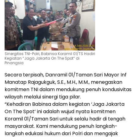
Sinergitas TNI-Polri, Babinsa Koramil 01/TS Hadiri
Kegiatan “Jaga Jakarta On The Spot” di
Pinangsia
Secara terpisah, Danramil 01/Taman Sari Mayor Inf
Manatap Rajagukguk, S.E., M.H., M.M., menegaskan
komitmen TNI dalam mendukung penuh kondusivitas
wilayah melalui sinergi tiga pilar.
“Kehadiran Babinsa dalam kegiatan ‘Jaga Jakarta
On The Spot’ ini adalah wujud nyata komitmen
Koramil 01/Taman Sari untuk selalu hadir di tengah
masyarakat. Kami mendukung penuh langkah-
langkah edukasi hukum dari Polri dan mengajak