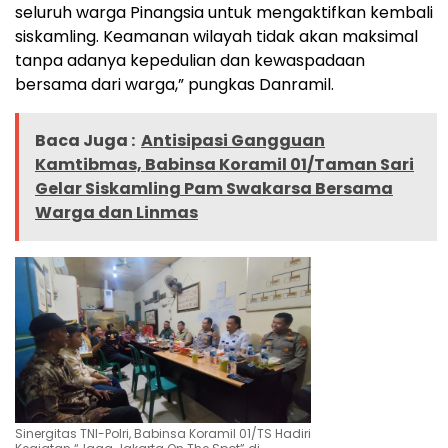
seluruh warga Pinangsia untuk mengaktifkan kembali
siskamling. Keamanan wilayah tidak akan maksimal
tanpa adanya kepedulian dan kewaspadaan
bersama dari warga,” pungkas Danramil.
Baca Juga :
Antisipasi Gangguan
Kamtibmas, Babinsa Koramil 01/Taman Sari
Gelar Siskamling Pam Swakarsa Bersama
Warga dan Linmas
Sinergitas TNI-Polri, Babinsa Koramil 01/TS Hadiri