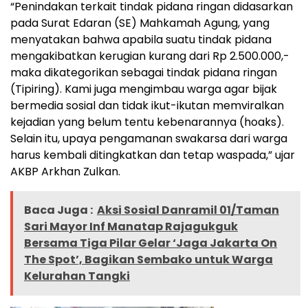
“Penindakan terkait tindak pidana ringan didasarkan
pada Surat Edaran (SE) Mahkamah Agung, yang
menyatakan bahwa apabila suatu tindak pidana
mengakibatkan kerugian kurang dari Rp 2.500.000,-
maka dikategorikan sebagai tindak pidana ringan
(Tipiring). Kami juga mengimbau warga agar bijak
bermedia sosial dan tidak ikut-ikutan memviralkan
kejadian yang belum tentu kebenarannya (hoaks).
Selain itu, upaya pengamanan swakarsa dari warga
harus kembali ditingkatkan dan tetap waspada,” ujar
AKBP Arkhan Zulkan.
Baca Juga :
Aksi Sosial Danramil 01/Taman
Sari Mayor Inf Manatap Rajagukguk
Bersama Tiga Pilar Gelar ‘Jaga Jakarta On
The Spot’, Bagikan Sembako untuk Warga
Kelurahan Tangki