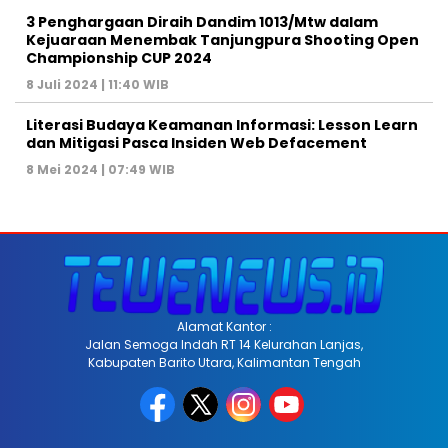
3 Penghargaan Diraih Dandim 1013/Mtw dalam
Kejuaraan Menembak Tanjungpura Shooting Open
Championship CUP 2024
8 Juli 2024 | 11:40 WIB
Literasi Budaya Keamanan Informasi: Lesson Learn
dan Mitigasi Pasca Insiden Web Defacement
8 Mei 2024 | 07:49 WIB
Alamat Kantor :
Jalan Semoga Indah RT 14 Kelurahan Lanjas,
Kabupaten Barito Utara, Kalimantan Tengah