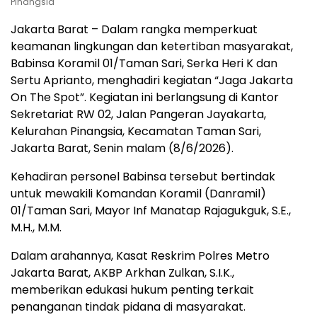
Pinangsia
Jakarta Barat – Dalam rangka memperkuat
keamanan lingkungan dan ketertiban masyarakat,
Babinsa Koramil 01/Taman Sari, Serka Heri K dan
Sertu Aprianto, menghadiri kegiatan “Jaga Jakarta
On The Spot”. Kegiatan ini berlangsung di Kantor
Sekretariat RW 02, Jalan Pangeran Jayakarta,
Kelurahan Pinangsia, Kecamatan Taman Sari,
Jakarta Barat, Senin malam (8/6/2026).
Kehadiran personel Babinsa tersebut bertindak
untuk mewakili Komandan Koramil (Danramil)
01/Taman Sari, Mayor Inf Manatap Rajagukguk, S.E.,
M.H., M.M.
Dalam arahannya, Kasat Reskrim Polres Metro
Jakarta Barat, AKBP Arkhan Zulkan, S.I.K.,
memberikan edukasi hukum penting terkait
penanganan tindak pidana di masyarakat.