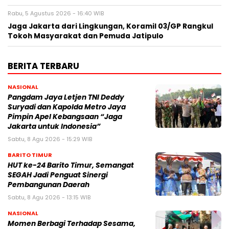
Rabu, 5 Agustus 2026 - 16:40 WIB
Jaga Jakarta dari Lingkungan, Koramil 03/GP Rangkul
Tokoh Masyarakat dan Pemuda Jatipulo
BERITA TERBARU
NASIONAL
Pangdam Jaya Letjen TNI Deddy
Suryadi dan Kapolda Metro Jaya
Pimpin Apel Kebangsaan “Jaga
Jakarta untuk Indonesia”
Sabtu, 8 Agu 2026 - 15:29 WIB
BARITO TIMUR
HUT ke-24 Barito Timur, Semangat
SEGAH Jadi Penguat Sinergi
Pembangunan Daerah
Sabtu, 8 Agu 2026 - 13:15 WIB
NASIONAL
Momen Berbagi Terhadap Sesama,