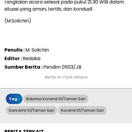
rangkaian acara selesai pada pukul 21.30 WIB dalam
situasi yang aman, tertib, dan kondusif.
(M.Solichin)
Penulis :
M. Solichin
Editor :
Redaksi
Sumber Berita :
Pendim 0503/JB
Berita ini 11 kali dibaca
Tag :
Babinsa Koramil 01/Taman Sari
Danramil 01/Taman Sari
Koramil 01/Taman Sari
BERITA TERKAIT