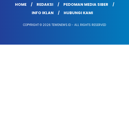
HOME
REDAKSI
PEDOMAN MEDIA SIBER
INFO IKLAN
HUBUNGI KAMI
COPYRIGHT © 2026 TEWENEWS.ID - ALL RIGHTS RESERVED