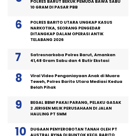
POLRES BARUT BEKUK PEMUDA BAWA SABU
10 GRAM DI PASAR PBB
POLRES BARITO UTARA UNGKAP KASUS
NARKOTIKA, SEORANG PENGEDAR
DITANGKAP DALAM OPERASI ANTIK
TELABANG 2026
Satresnarkoba Polres Barut, Amankan
41,48 Gram Sabu dan 4 Butir Ekstasi
Viral Video Penganiayaan Anak di Muara
Teweh, Polres Barito Utara Mediasi Kedua
Belah Pihak
BEGAL BBM! PAKAI PARANG, PELAKU GASAK
2 JERIGEN MILIK PERUSAHAAN DI JALAN
HAULING PT SMM
DUGAAN PENYEROBOTAN TANAH OLEH PT
AUSTRAL BYNA DI BUNTOK KECIL BARITO