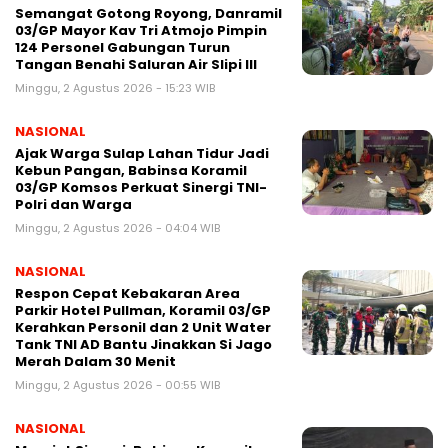
Semangat Gotong Royong, Danramil
03/GP Mayor Kav Tri Atmojo Pimpin
124 Personel Gabungan Turun
Tangan Benahi Saluran Air Slipi III
Minggu, 2 Agustus 2026 - 15:23 WIB
NASIONAL
Ajak Warga Sulap Lahan Tidur Jadi
Kebun Pangan, Babinsa Koramil
03/GP Komsos Perkuat Sinergi TNI-
Polri dan Warga
Minggu, 2 Agustus 2026 - 04:04 WIB
NASIONAL
Respon Cepat Kebakaran Area
Parkir Hotel Pullman, Koramil 03/GP
Kerahkan Personil dan 2 Unit Water
Tank TNI AD Bantu Jinakkan Si Jago
Merah Dalam 30 Menit
Minggu, 2 Agustus 2026 - 00:55 WIB
NASIONAL