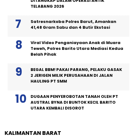
DITANGKAP DALAM OPERASI ANTIK
TELABANG 2026
Satresnarkoba Polres Barut, Amankan
41,48 Gram Sabu dan 4 Butir Ekstasi
Viral Video Penganiayaan Anak di Muara
Teweh, Polres Barito Utara Mediasi Kedua
Belah Pihak
BEGAL BBM! PAKAI PARANG, PELAKU GASAK
2 JERIGEN MILIK PERUSAHAAN DI JALAN
HAULING PT SMM
DUGAAN PENYEROBOTAN TANAH OLEH PT
AUSTRAL BYNA DI BUNTOK KECIL BARITO
UTARA KEMBALI DISOROT
KALIMANTAN BARAT