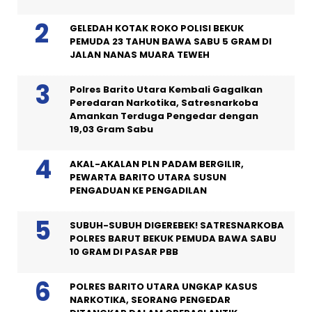
GELEDAH KOTAK ROKO POLISI BEKUK
PEMUDA 23 TAHUN BAWA SABU 5 GRAM DI
JALAN NANAS MUARA TEWEH
Polres Barito Utara Kembali Gagalkan
Peredaran Narkotika, Satresnarkoba
Amankan Terduga Pengedar dengan
19,03 Gram Sabu
AKAL-AKALAN PLN PADAM BERGILIR,
PEWARTA BARITO UTARA SUSUN
PENGADUAN KE PENGADILAN
SUBUH-SUBUH DIGEREBEK! SATRESNARKOBA
POLRES BARUT BEKUK PEMUDA BAWA SABU
10 GRAM DI PASAR PBB
POLRES BARITO UTARA UNGKAP KASUS
NARKOTIKA, SEORANG PENGEDAR