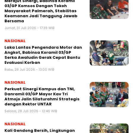
Merajut Sinergi, Babinsa Koramil
03/GP Komsos Dengan Tokoh
Masyarakat Palmerah, Stabilitas
Keamanan Jadi Tanggung Jawab
Bersama
Jumat, 31 Juli 2026 - 17:39 WIB
NASIONAL
Laka Lantas Pengendara Motor dan
Angkot, Babinsa Koramil 03/GP
Serka Awaludin Gerak Cepat Bantu
Evakuasi Korban
Rabu, 29 Juli 2026 - 13:00 WIB
NASIONAL
Perkuat Sinergi Kampus dan TNI,
Danramil 03/GP Mayor Kav Tri
Atmojo Jalin Silaturahmi Strategis
dengan Rektor UNTAR
Selasa, 28 Juli 2026 - 12:46 WIB
NASIONAL
Kali Gendong Bersih, Lingkungan