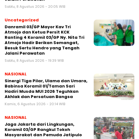
Sabtu, 8 Agustus 2026 - 20:05 WIB
Uncategorized
Danramil 03/GP Mayor Kav Tri
Atmojo dan Ketua Persit KCK
Ranting 4 Koramil 03/GP Ny. Nita Tri
Atmojo Hadir Berikan Semangat,
Besuk Sertu Hendro yang Tengah
Jalani Perawatan
Sabtu, 8 Agustus 2026 - 19:39 WIB
NASIONAL
Sinergi Tiga Pilar, Ulama dan Umara,
Babinsa Koramil 01/Taman Sari
Hadiri Musda MUI 2026 Teguhkan
Akhlak dan Persatuan Bangsa
Kamis, 6 Agustus 2026 - 20:14 WIB
NASIONAL
Jaga Jakarta dari Lingkungan,
Koramil 03/GP Rangkul Tokoh
Masyarakat dan Pemuda Jatipulo