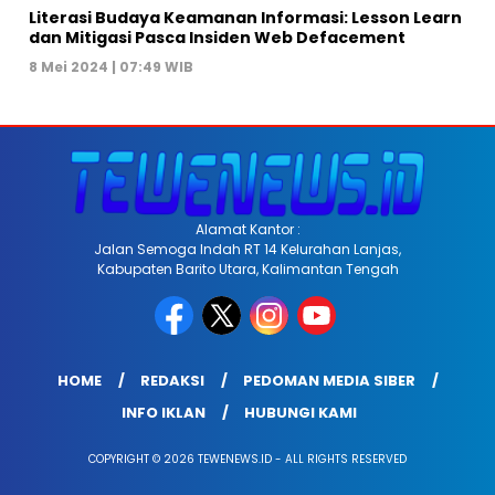
Literasi Budaya Keamanan Informasi: Lesson Learn
dan Mitigasi Pasca Insiden Web Defacement
8 Mei 2024 | 07:49 WIB
Alamat Kantor :
Jalan Semoga Indah RT 14 Kelurahan Lanjas,
Kabupaten Barito Utara, Kalimantan Tengah
HOME
REDAKSI
PEDOMAN MEDIA SIBER
INFO IKLAN
HUBUNGI KAMI
COPYRIGHT © 2026 TEWENEWS.ID - ALL RIGHTS RESERVED