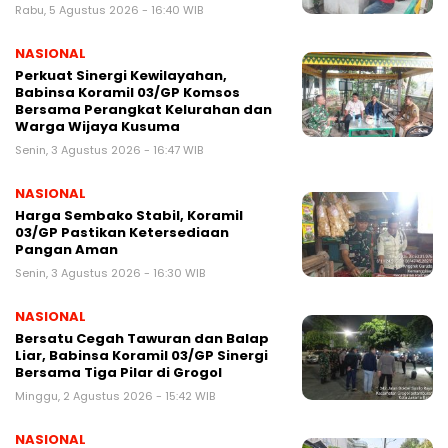
Rabu, 5 Agustus 2026 - 16:40 WIB
NASIONAL
Perkuat Sinergi Kewilayahan,
Babinsa Koramil 03/GP Komsos
Bersama Perangkat Kelurahan dan
Warga Wijaya Kusuma
Senin, 3 Agustus 2026 - 16:47 WIB
NASIONAL
Harga Sembako Stabil, Koramil
03/GP Pastikan Ketersediaan
Pangan Aman
Senin, 3 Agustus 2026 - 16:30 WIB
NASIONAL
Bersatu Cegah Tawuran dan Balap
Liar, Babinsa Koramil 03/GP Sinergi
Bersama Tiga Pilar di Grogol
Minggu, 2 Agustus 2026 - 15:42 WIB
NASIONAL