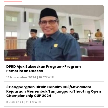
DPRD Ajak Sukseskan Program-Program
Pemerintah Daerah
13 November 2024 | 16:23 WIB
3 Penghargaan Diraih Dandim 1013/Mtw dalam
Kejuaraan Menembak Tanjungpura Shooting Open
Championship CUP 2024
8 Juli 2024 | 11:40 WIB