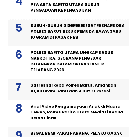
PEWARTA BARITO UTARA SUSUN
PENGADUAN KE PENGADILAN
SUBUH-SUBUH DIGEREBEK! SATRESNARKOBA
POLRES BARUT BEKUK PEMUDA BAWA SABU
10 GRAM DI PASAR PBB
POLRES BARITO UTARA UNGKAP KASUS
NARKOTIKA, SEORANG PENGEDAR
DITANGKAP DALAM OPERASI ANTIK
TELABANG 2026
Satresnarkoba Polres Barut, Amankan
41,48 Gram Sabu dan 4 Butir Ekstasi
Viral Video Penganiayaan Anak di Muara
Teweh, Polres Barito Utara Mediasi Kedua
Belah Pihak
BEGAL BBM! PAKAI PARANG, PELAKU GASAK