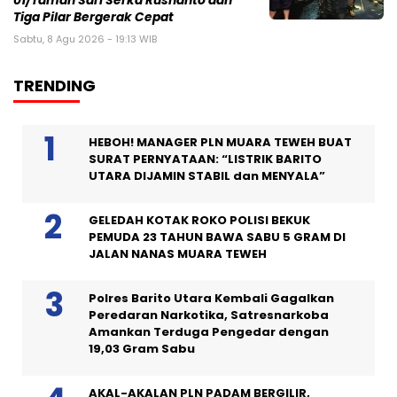
01/Taman Sari Serka Rusnanto dan
Tiga Pilar Bergerak Cepat
Sabtu, 8 Agu 2026 - 19:13 WIB
TRENDING
HEBOH! MANAGER PLN MUARA TEWEH BUAT
SURAT PERNYATAAN: “LISTRIK BARITO
UTARA DIJAMIN STABIL dan MENYALA”
GELEDAH KOTAK ROKO POLISI BEKUK
PEMUDA 23 TAHUN BAWA SABU 5 GRAM DI
JALAN NANAS MUARA TEWEH
Polres Barito Utara Kembali Gagalkan
Peredaran Narkotika, Satresnarkoba
Amankan Terduga Pengedar dengan
19,03 Gram Sabu
AKAL-AKALAN PLN PADAM BERGILIR,