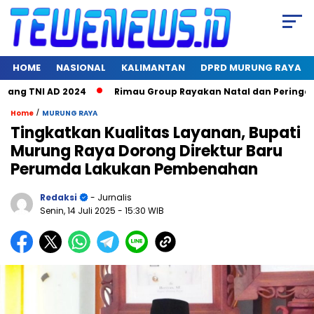
HOME
NASIONAL
KALIMANTAN
DPRD MURUNG RAYA
ng TNI AD 2024
Rimau Group Rayakan Natal dan Peringati Har
/
Home
MURUNG RAYA
Tingkatkan Kualitas Layanan, Bupati
Murung Raya Dorong Direktur Baru
Perumda Lakukan Pembenahan
Redaksi
- Jurnalis
Senin, 14 Juli 2025
- 15:30 WIB