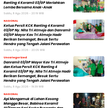
Ranting 4 Koramil 03/GP Meriahkan
Lomba Bersama Anak-Anak
Sabtu, 8 Agu 2026 - 20:19 WIB
NASIONAL
Ketua Persit KCK Ranting 4 Koramil
03/GP Ny. Nita Tri Atmojo dan Danramil
03/GP Mayor Kav Tri Atmojo Hadir
Berikan Semangat, Besuk Sertu
Hendro yang Tengah Jalani Perawatan
Sabtu, 8 Agu 2026 - 20:05 WIB
Uncategorized
Danramil 03/GP Mayor Kav Tri Atmojo
dan Ketua Persit KCK Ranting 4
Koramil 03/GP Ny. Nita Tri Atmojo Hadir
Berikan Semangat, Besuk Sertu
Hendro yang Tengah Jalani Perawatan
Sabtu, 8 Agu 2026 - 19:39 WIB
NASIONAL
Api Mengamuk di Lahan Kosong
Mangga Besar, Babinsa Koramil