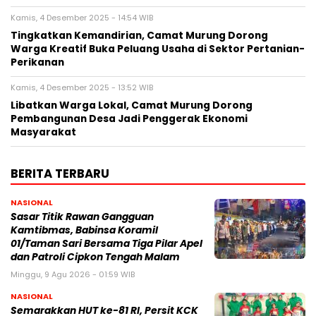
Kamis, 4 Desember 2025 - 14:54 WIB
Tingkatkan Kemandirian, Camat Murung Dorong
Warga Kreatif Buka Peluang Usaha di Sektor Pertanian-
Perikanan
Kamis, 4 Desember 2025 - 13:52 WIB
Libatkan Warga Lokal, Camat Murung Dorong
Pembangunan Desa Jadi Penggerak Ekonomi
Masyarakat
BERITA TERBARU
NASIONAL
Sasar Titik Rawan Gangguan
Kamtibmas, Babinsa Koramil
01/Taman Sari Bersama Tiga Pilar Apel
dan Patroli Cipkon Tengah Malam
Minggu, 9 Agu 2026 - 01:59 WIB
NASIONAL
Semarakkan HUT ke-81 RI, Persit KCK