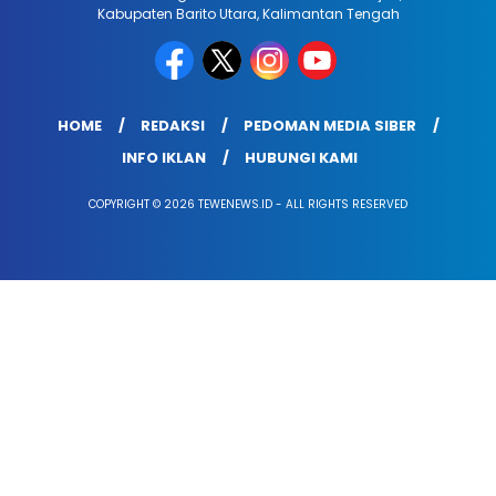
Kabupaten Barito Utara, Kalimantan Tengah
HOME
REDAKSI
PEDOMAN MEDIA SIBER
INFO IKLAN
HUBUNGI KAMI
COPYRIGHT © 2026 TEWENEWS.ID - ALL RIGHTS RESERVED