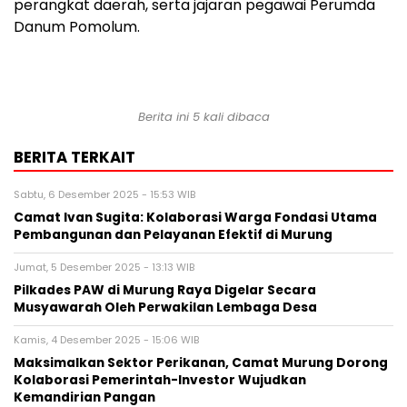
perangkat daerah, serta jajaran pegawai Perumda
Danum Pomolum.
Berita ini 5 kali dibaca
BERITA TERKAIT
Sabtu, 6 Desember 2025 - 15:53 WIB
Camat Ivan Sugita: Kolaborasi Warga Fondasi Utama
Pembangunan dan Pelayanan Efektif di Murung
Jumat, 5 Desember 2025 - 13:13 WIB
Pilkades PAW di Murung Raya Digelar Secara
Musyawarah Oleh Perwakilan Lembaga Desa
Kamis, 4 Desember 2025 - 15:06 WIB
Maksimalkan Sektor Perikanan, Camat Murung Dorong
Kolaborasi Pemerintah-Investor Wujudkan
Kemandirian Pangan