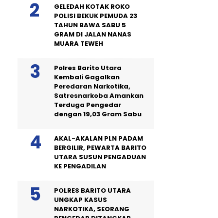
GELEDAH KOTAK ROKO
POLISI BEKUK PEMUDA 23
TAHUN BAWA SABU 5
GRAM DI JALAN NANAS
MUARA TEWEH
Polres Barito Utara
Kembali Gagalkan
Peredaran Narkotika,
Satresnarkoba Amankan
Terduga Pengedar
dengan 19,03 Gram Sabu
AKAL-AKALAN PLN PADAM
BERGILIR, PEWARTA BARITO
UTARA SUSUN PENGADUAN
KE PENGADILAN
POLRES BARITO UTARA
UNGKAP KASUS
NARKOTIKA, SEORANG