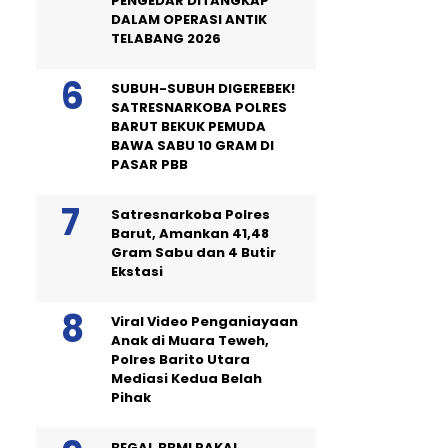
PENGEDAR DITANGKAP
DALAM OPERASI ANTIK
TELABANG 2026
SUBUH-SUBUH DIGEREBEK!
SATRESNARKOBA POLRES
BARUT BEKUK PEMUDA
BAWA SABU 10 GRAM DI
PASAR PBB
Satresnarkoba Polres
Barut, Amankan 41,48
Gram Sabu dan 4 Butir
Ekstasi
Viral Video Penganiayaan
Anak di Muara Teweh,
Polres Barito Utara
Mediasi Kedua Belah
Pihak
BEGAL BBM! PAKAI