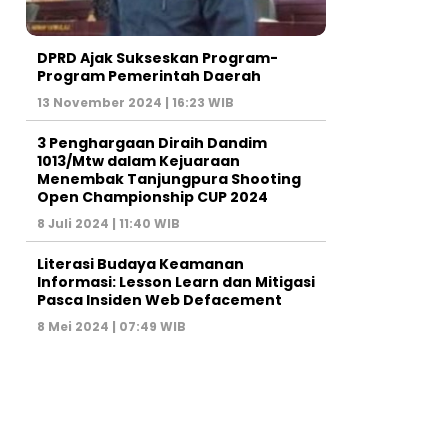
DPRD Ajak Sukseskan Program-
Program Pemerintah Daerah
13 November 2024 | 16:23 WIB
3 Penghargaan Diraih Dandim
1013/Mtw dalam Kejuaraan
Menembak Tanjungpura Shooting
Open Championship CUP 2024
8 Juli 2024 | 11:40 WIB
Literasi Budaya Keamanan
Informasi: Lesson Learn dan Mitigasi
Pasca Insiden Web Defacement
8 Mei 2024 | 07:49 WIB