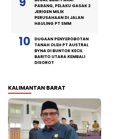
PARANG, PELAKU GASAK 2
JERIGEN MILIK
PERUSAHAAN DI JALAN
HAULING PT SMM
DUGAAN PENYEROBOTAN
TANAH OLEH PT AUSTRAL
BYNA DI BUNTOK KECIL
BARITO UTARA KEMBALI
DISOROT
KALIMANTAN BARAT