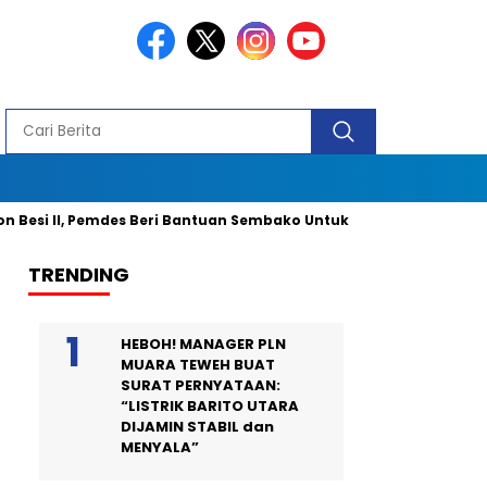
II, Pemdes Beri Bantuan Sembako Untuk 40 Kepala Keluarga dan 2 
TRENDING
HEBOH! MANAGER PLN
MUARA TEWEH BUAT
SURAT PERNYATAAN:
“LISTRIK BARITO UTARA
DIJAMIN STABIL dan
MENYALA”