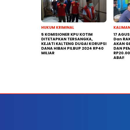
HUKUM KRIMINAL
KALIMA
5 KOMISIONER KPU KOTIM
17 AGU
DITETAPKAN TERSANGKA,
Dan RA
KEJATI KALTENG DUGAI KORUPSI
AKAN G
DANA HIBAH PILBUP 2024 RP40
DAN PE
MILIAR
RP20.0
ABAI!