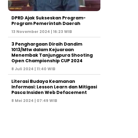
DPRD Ajak Sukseskan Program-
Program Pemerintah Daerah
13 November 2024 | 16:23 WIB
3 Penghargaan Diraih Dandim
1013/Mtw dalam Kejuaraan
Menembak Tanjungpura Shooting
Open Championship CUP 2024
8 Juli 2024 | 11:40 WIB
Literasi Budaya Keamanan
Informasi: Lesson Learn dan Mitigasi
Pasca Insiden Web Defacement
8 Mei 2024 | 07:49 WIB