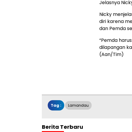
Jelasnya Nick
Nicky menjela
diri karena m
dan Pemda se
“Pemda harus 
dilapangan ka
(Aan/Tim)
Tag :
Lamandau
Berita Terbaru