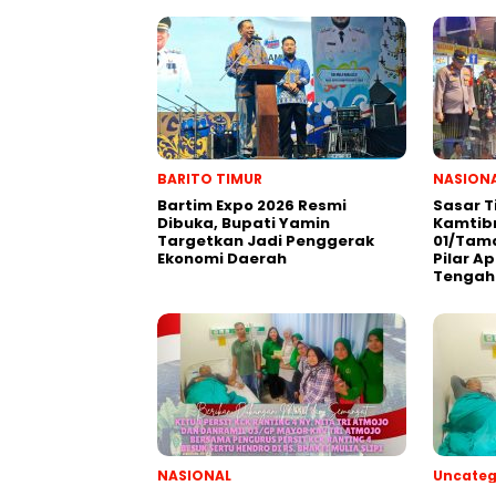
BARITO TIMUR
NASION
Bartim Expo 2026 Resmi
Sasar T
Dibuka, Bupati Yamin
Kamtib
Targetkan Jadi Penggerak
01/Tama
Ekonomi Daerah
Pilar Ap
Tengah
NASIONAL
Uncateg