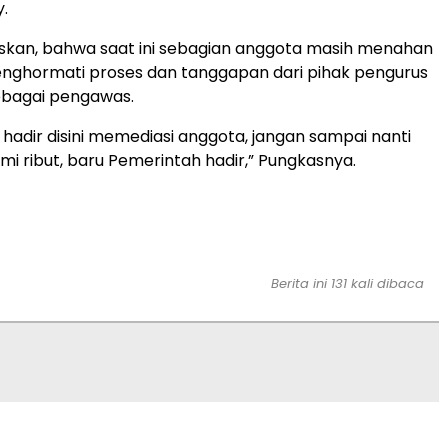
y.
skan, bahwa saat ini sebagian anggota masih menahan
enghormati proses dan tanggapan dari pihak pengurus
bagai pengawas.
hadir disini memediasi anggota, jangan sampai nanti
mi ribut, baru Pemerintah hadir,” Pungkasnya.
Berita ini 131 kali dibaca