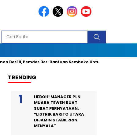
 II, Pemdes Beri Bantuan Sembako Untuk 40 Kepala Keluarga dan 2
TRENDING
HEBOH! MANAGER PLN
MUARA TEWEH BUAT
SURAT PERNYATAAN:
“LISTRIK BARITO UTARA
DIJAMIN STABIL dan
MENYALA”