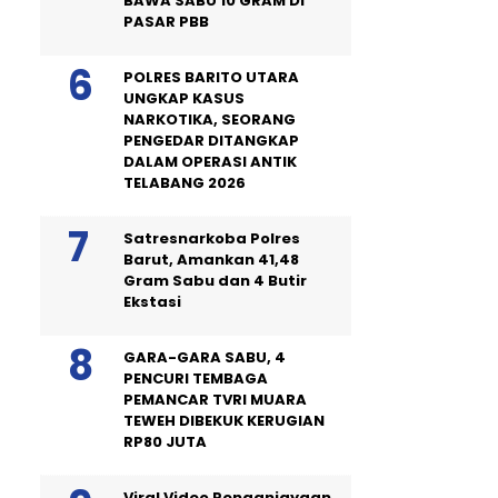
BAWA SABU 10 GRAM DI
PASAR PBB
POLRES BARITO UTARA
UNGKAP KASUS
NARKOTIKA, SEORANG
PENGEDAR DITANGKAP
DALAM OPERASI ANTIK
TELABANG 2026
Satresnarkoba Polres
Barut, Amankan 41,48
Gram Sabu dan 4 Butir
Ekstasi
GARA-GARA SABU, 4
PENCURI TEMBAGA
PEMANCAR TVRI MUARA
TEWEH DIBEKUK KERUGIAN
RP80 JUTA
Viral Video Penganiayaan