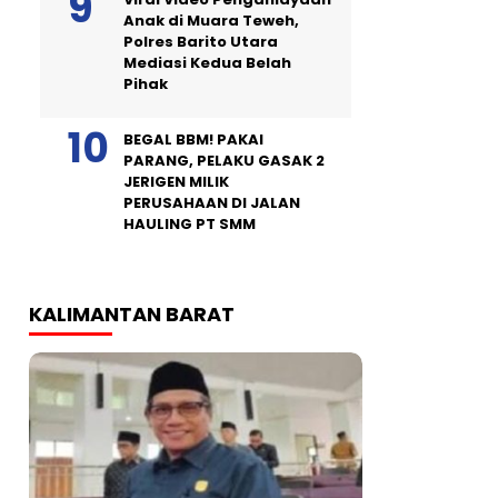
Anak di Muara Teweh,
Polres Barito Utara
Mediasi Kedua Belah
Pihak
BEGAL BBM! PAKAI
PARANG, PELAKU GASAK 2
JERIGEN MILIK
PERUSAHAAN DI JALAN
HAULING PT SMM
KALIMANTAN BARAT