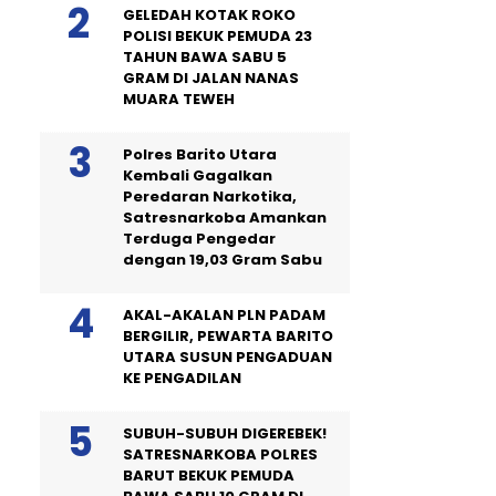
GELEDAH KOTAK ROKO
POLISI BEKUK PEMUDA 23
TAHUN BAWA SABU 5
GRAM DI JALAN NANAS
MUARA TEWEH
Polres Barito Utara
Kembali Gagalkan
Peredaran Narkotika,
Satresnarkoba Amankan
Terduga Pengedar
dengan 19,03 Gram Sabu
AKAL-AKALAN PLN PADAM
BERGILIR, PEWARTA BARITO
UTARA SUSUN PENGADUAN
KE PENGADILAN
SUBUH-SUBUH DIGEREBEK!
SATRESNARKOBA POLRES
BARUT BEKUK PEMUDA