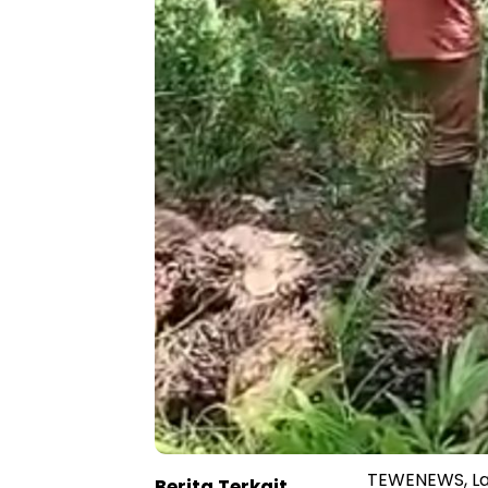
TEWENEWS, L
Berita Terkait