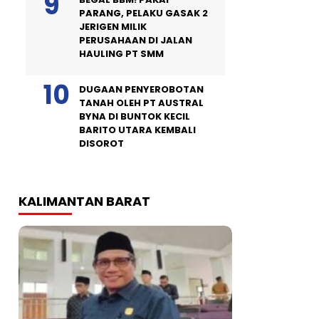
PARANG, PELAKU GASAK 2
JERIGEN MILIK
PERUSAHAAN DI JALAN
HAULING PT SMM
DUGAAN PENYEROBOTAN
TANAH OLEH PT AUSTRAL
BYNA DI BUNTOK KECIL
BARITO UTARA KEMBALI
DISOROT
KALIMANTAN BARAT