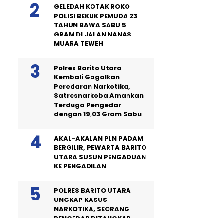
GELEDAH KOTAK ROKO
POLISI BEKUK PEMUDA 23
TAHUN BAWA SABU 5
GRAM DI JALAN NANAS
MUARA TEWEH
Polres Barito Utara
Kembali Gagalkan
Peredaran Narkotika,
Satresnarkoba Amankan
Terduga Pengedar
dengan 19,03 Gram Sabu
AKAL-AKALAN PLN PADAM
BERGILIR, PEWARTA BARITO
UTARA SUSUN PENGADUAN
KE PENGADILAN
POLRES BARITO UTARA
UNGKAP KASUS
NARKOTIKA, SEORANG