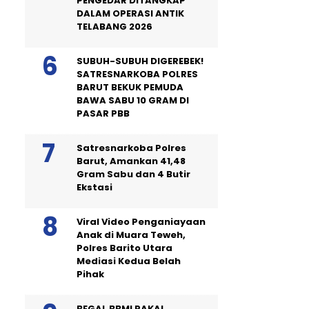
PENGEDAR DITANGKAP
DALAM OPERASI ANTIK
TELABANG 2026
SUBUH-SUBUH DIGEREBEK!
SATRESNARKOBA POLRES
BARUT BEKUK PEMUDA
BAWA SABU 10 GRAM DI
PASAR PBB
Satresnarkoba Polres
Barut, Amankan 41,48
Gram Sabu dan 4 Butir
Ekstasi
Viral Video Penganiayaan
Anak di Muara Teweh,
Polres Barito Utara
Mediasi Kedua Belah
Pihak
BEGAL BBM! PAKAI