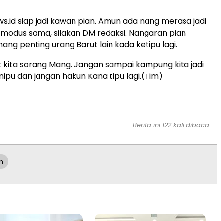
.id siap jadi kawan pian. Amun ada nang merasa jadi
modus sama, silakan DM redaksi. Nangaran pian
nang penting urang Barut lain kada ketipu lagi.
ut kita sorang Mang. Jangan sampai kampung kita jadi
ipu dan jangan hakun Kana tipu lagi.(Tim)
Berita ini 122 kali dibaca
n