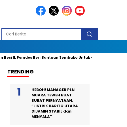
II, Pemdes Beri Bantuan Sembako Untuk 40 Kepala Keluarga dan 2 
TRENDING
HEBOH! MANAGER PLN
MUARA TEWEH BUAT
SURAT PERNYATAAN:
“LISTRIK BARITO UTARA
DIJAMIN STABIL dan
MENYALA”