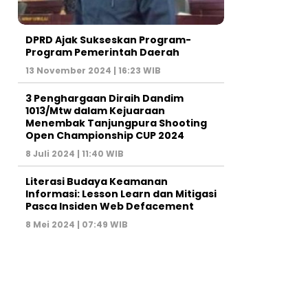
DPRD Ajak Sukseskan Program-
Program Pemerintah Daerah
13 November 2024 | 16:23 WIB
3 Penghargaan Diraih Dandim
1013/Mtw dalam Kejuaraan
Menembak Tanjungpura Shooting
Open Championship CUP 2024
8 Juli 2024 | 11:40 WIB
Literasi Budaya Keamanan
Informasi: Lesson Learn dan Mitigasi
Pasca Insiden Web Defacement
8 Mei 2024 | 07:49 WIB