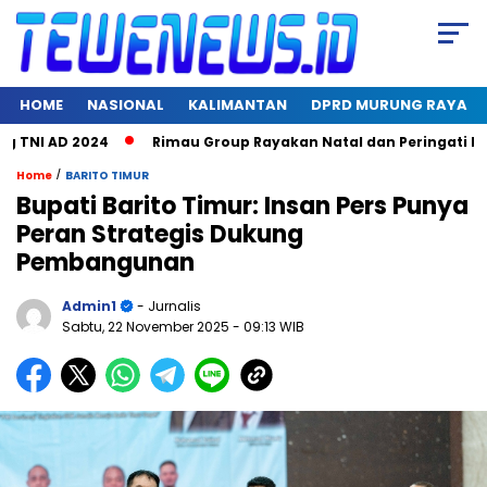
HOME
NASIONAL
KALIMANTAN
DPRD MURUNG RAYA
NI AD 2024
Rimau Group Rayakan Natal dan Peringati Hari Ja
/
Home
BARITO TIMUR
Bupati Barito Timur: Insan Pers Punya
Peran Strategis Dukung
Pembangunan
Admin1
- Jurnalis
Sabtu, 22 November 2025
- 09:13 WIB