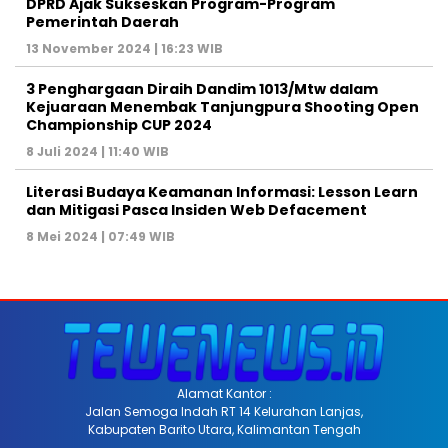
DPRD Ajak Sukseskan Program-Program
Pemerintah Daerah
13 November 2024 | 16:23 WIB
3 Penghargaan Diraih Dandim 1013/Mtw dalam
Kejuaraan Menembak Tanjungpura Shooting Open
Championship CUP 2024
8 Juli 2024 | 11:40 WIB
Literasi Budaya Keamanan Informasi: Lesson Learn
dan Mitigasi Pasca Insiden Web Defacement
8 Mei 2024 | 07:49 WIB
Alamat Kantor :
Jalan Semoga Indah RT 14 Kelurahan Lanjas,
Kabupaten Barito Utara, Kalimantan Tengah