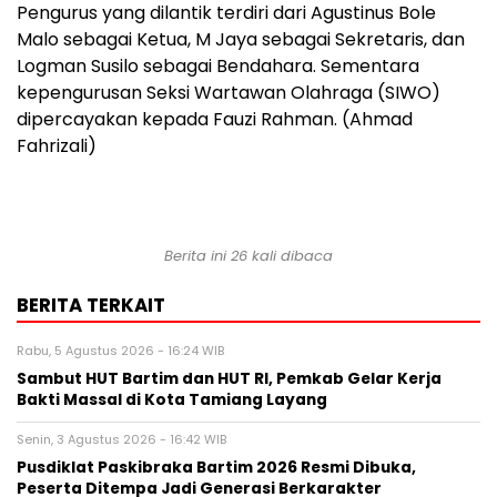
Pengurus yang dilantik terdiri dari Agustinus Bole
Malo sebagai Ketua, M Jaya sebagai Sekretaris, dan
Logman Susilo sebagai Bendahara. Sementara
kepengurusan Seksi Wartawan Olahraga (SIWO)
dipercayakan kepada Fauzi Rahman. (Ahmad
Fahrizali)
Berita ini 26 kali dibaca
BERITA TERKAIT
Rabu, 5 Agustus 2026 - 16:24 WIB
Sambut HUT Bartim dan HUT RI, Pemkab Gelar Kerja
Bakti Massal di Kota Tamiang Layang
Senin, 3 Agustus 2026 - 16:42 WIB
Pusdiklat Paskibraka Bartim 2026 Resmi Dibuka,
Peserta Ditempa Jadi Generasi Berkarakter