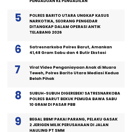
PENGADUAN KE PENGADILAN
POLRES BARITO UTARA UNGKAP KASUS
NARKOTIKA, SEORANG PENGEDAR
DITANGKAP DALAM OPERASI ANTIK
TELABANG 2026
Satresnarkoba Polres Barut, Amankan
41,48 Gram Sabu dan 4 Butir Ekstasi
Viral Video Penganiayaan Anak di Muara
Teweh, Polres Barito Utara Mediasi Kedua
Belah Pihak
SUBUH-SUBUH DIGEREBEK! SATRESNARKOBA
POLRES BARUT BEKUK PEMUDA BAWA SABU
10 GRAM DI PASAR PBB
BEGAL BBM! PAKAI PARANG, PELAKU GASAK
2 JERIGEN MILIK PERUSAHAAN DI JALAN
HAULING PT SMM