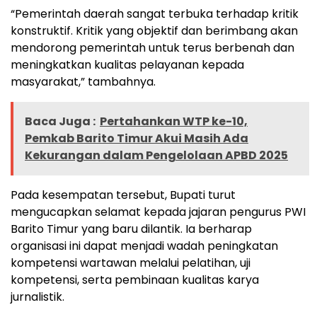
“Pemerintah daerah sangat terbuka terhadap kritik
konstruktif. Kritik yang objektif dan berimbang akan
mendorong pemerintah untuk terus berbenah dan
meningkatkan kualitas pelayanan kepada
masyarakat,” tambahnya.
Baca Juga :
Pertahankan WTP ke-10,
Pemkab Barito Timur Akui Masih Ada
Kekurangan dalam Pengelolaan APBD 2025
Pada kesempatan tersebut, Bupati turut
mengucapkan selamat kepada jajaran pengurus PWI
Barito Timur yang baru dilantik. Ia berharap
organisasi ini dapat menjadi wadah peningkatan
kompetensi wartawan melalui pelatihan, uji
kompetensi, serta pembinaan kualitas karya
jurnalistik.