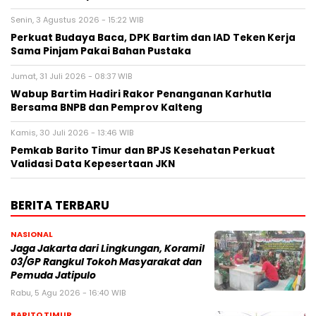
Senin, 3 Agustus 2026 - 15:22 WIB
Perkuat Budaya Baca, DPK Bartim dan IAD Teken Kerja
Sama Pinjam Pakai Bahan Pustaka
Jumat, 31 Juli 2026 - 08:37 WIB
Wabup Bartim Hadiri Rakor Penanganan Karhutla
Bersama BNPB dan Pemprov Kalteng
Kamis, 30 Juli 2026 - 13:46 WIB
Pemkab Barito Timur dan BPJS Kesehatan Perkuat
Validasi Data Kepesertaan JKN
BERITA TERBARU
NASIONAL
Jaga Jakarta dari Lingkungan, Koramil
03/GP Rangkul Tokoh Masyarakat dan
Pemuda Jatipulo
Rabu, 5 Agu 2026 - 16:40 WIB
BARITO TIMUR