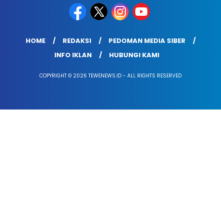
HOME
REDAKSI
PEDOMAN MEDIA SIBER
INFO IKLAN
HUBUNGI KAMI
COPYRIGHT © 2026 TEWENEWS.ID - ALL RIGHTS RESERVED