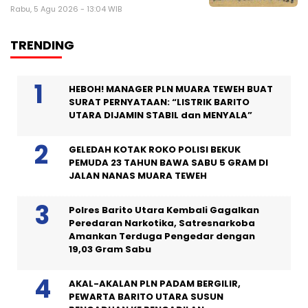
Rabu, 5 Agu 2026 - 13:04 WIB
TRENDING
HEBOH! MANAGER PLN MUARA TEWEH BUAT
SURAT PERNYATAAN: “LISTRIK BARITO
UTARA DIJAMIN STABIL dan MENYALA”
GELEDAH KOTAK ROKO POLISI BEKUK
PEMUDA 23 TAHUN BAWA SABU 5 GRAM DI
JALAN NANAS MUARA TEWEH
Polres Barito Utara Kembali Gagalkan
Peredaran Narkotika, Satresnarkoba
Amankan Terduga Pengedar dengan
19,03 Gram Sabu
AKAL-AKALAN PLN PADAM BERGILIR,
PEWARTA BARITO UTARA SUSUN