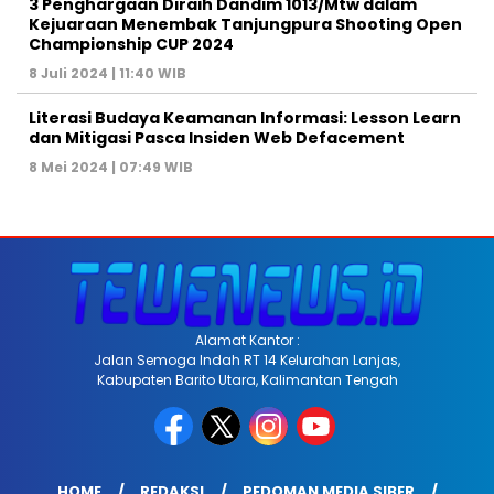
3 Penghargaan Diraih Dandim 1013/Mtw dalam
Kejuaraan Menembak Tanjungpura Shooting Open
Championship CUP 2024
8 Juli 2024 | 11:40 WIB
Literasi Budaya Keamanan Informasi: Lesson Learn
dan Mitigasi Pasca Insiden Web Defacement
8 Mei 2024 | 07:49 WIB
Alamat Kantor :
Jalan Semoga Indah RT 14 Kelurahan Lanjas,
Kabupaten Barito Utara, Kalimantan Tengah
HOME
REDAKSI
PEDOMAN MEDIA SIBER