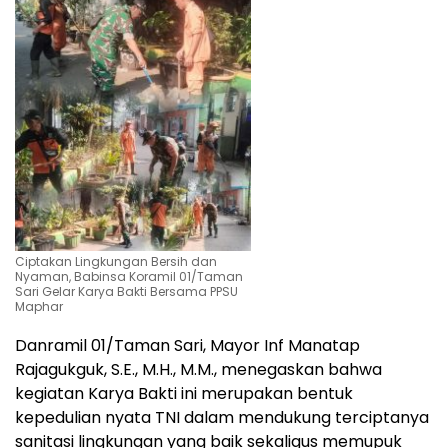
Ciptakan Lingkungan Bersih dan
Nyaman, Babinsa Koramil 01/Taman
Sari Gelar Karya Bakti Bersama PPSU
Maphar
Danramil 01/Taman Sari, Mayor Inf Manatap
Rajagukguk, S.E., M.H., M.M., menegaskan bahwa
kegiatan Karya Bakti ini merupakan bentuk
kepedulian nyata TNI dalam mendukung terciptanya
sanitasi lingkungan yang baik sekaligus memupuk