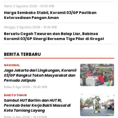
Senin, 3 Agustus 2026 - 16:30 WIB
Harga Sembako Stabil, Koramil 03/GP Pastikan
Ketersediaan Pangan Aman
Minggu, 2 Agustus 2026 - 15:42 WIB
Bersatu Cegah Tawuran dan Balap Liar, Babinsa
Koramil 03/GP Sinergi Bersama Tiga Pilar di Grogol
BERITA TERBARU
NASIONAL
Jaga Jakarta dari Lingkungan, Koramil
03/GP Rangkul Tokoh Masyarakat dan
Pemuda Jatipulo
Rabu, 5 Agu 2026 - 16:40 WIB
BARITO TIMUR
Sambut HUT Bartim dan HUT RI,
Pemkab Gelar Kerja Bakti Massal di
Kota Tamiang Layang
Rabu, 5 Agu 2026 - 16:24 WIB