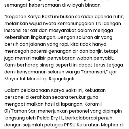
semangat kebersamaan di wilayah binaan.
“Kegiatan Karya Bakti ini bukan sekadar agenda rutin,
melainkan wujud nyata kemanunggalan TNI dengan
instansi terkait dan masyarakat dalam menjaga
kebersihan lingkungan. Dengan saluran air yang
bersih dan jalanan yang rapi, kita tidak hanya
mencegah potensi genangan air dan banjir, tetapi
juga meminimalisir penyebaran wabah penyakit.
Kami berharap sinergi seperti ini dapat terus terjaga
demi kenyamanan seluruh warga Tamansari,” ujar
Mayor Inf Manatap Rajagukguk.
Dalam pelaksanaan Karya Bakti ini, kekuatan
personel dikerahkan secara terukur guna
mengoptimalkan hasil di lapangan. Koramil
01/Taman Sari menerjunkan personel yang dipimpin
langsung oleh Pelda Ery H., berkolaborasi penuh
dengan sejumlah petugas PPSU Kelurahan Maphar di