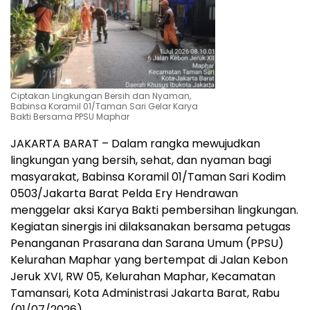
Ciptakan Lingkungan Bersih dan Nyaman,
Babinsa Koramil 01/Taman Sari Gelar Karya
Bakti Bersama PPSU Maphar
JAKARTA BARAT – Dalam rangka mewujudkan
lingkungan yang bersih, sehat, dan nyaman bagi
masyarakat, Babinsa Koramil 01/Taman Sari Kodim
0503/Jakarta Barat Pelda Ery Hendrawan
menggelar aksi Karya Bakti pembersihan lingkungan.
Kegiatan sinergis ini dilaksanakan bersama petugas
Penanganan Prasarana dan Sarana Umum (PPSU)
Kelurahan Maphar yang bertempat di Jalan Kebon
Jeruk XVI, RW 05, Kelurahan Maphar, Kecamatan
Tamansari, Kota Administrasi Jakarta Barat, Rabu
(01/07/2026).