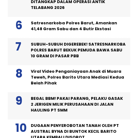
DITANGKAP DALAM OPERASI ANTIK
TELABANG 2026
Satresnarkoba Polres Barut, Amankan
41,48 Gram Sabu dan 4 Butir Ekstasi
SUBUH-SUBUH DIGEREBEK! SATRESNARKOBA
POLRES BARUT BEKUK PEMUDA BAWA SABU
10 GRAM DI PASAR PBB
Viral Video Penganiayaan Anak di Muara
Teweh, Polres Barito Utara Mediasi Kedua
Belah Pihak
BEGAL BBM! PAKAI PARANG, PELAKU GASAK
2 JERIGEN MILIK PERUSAHAAN DI JALAN
HAULING PT SMM
DUGAAN PENYEROBOTAN TANAH OLEH PT
AUSTRAL BYNA DI BUNTOK KECIL BARITO
UTARA KEMBALI DISOROT