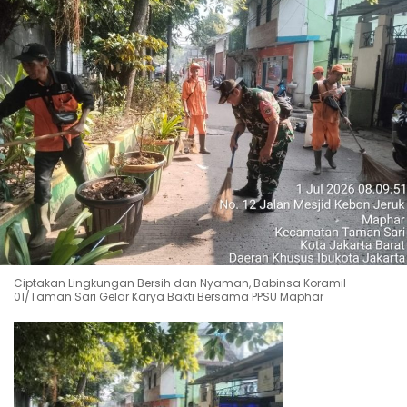
Ciptakan Lingkungan Bersih dan Nyaman, Babinsa Koramil
01/Taman Sari Gelar Karya Bakti Bersama PPSU Maphar