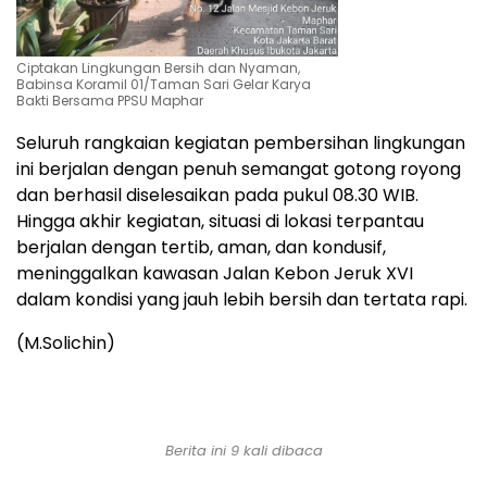
Ciptakan Lingkungan Bersih dan Nyaman,
Babinsa Koramil 01/Taman Sari Gelar Karya
Bakti Bersama PPSU Maphar
Seluruh rangkaian kegiatan pembersihan lingkungan
ini berjalan dengan penuh semangat gotong royong
dan berhasil diselesaikan pada pukul 08.30 WIB.
Hingga akhir kegiatan, situasi di lokasi terpantau
berjalan dengan tertib, aman, dan kondusif,
meninggalkan kawasan Jalan Kebon Jeruk XVI
dalam kondisi yang jauh lebih bersih dan tertata rapi.
(M.Solichin)
Berita ini 9 kali dibaca