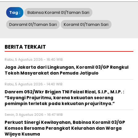
Tag :
Babinsa Koramil 01/Taman Sari
Danramil 01/Taman Sari
Koramil 01/Taman Sari
BERITA TERKAIT
Rabu, 5 Agustus 2026 - 16:40 WIB
Jaga Jakarta dari Lingkungan, Koramil 03/GP Rangkul
Tokoh Masyarakat dan Pemuda Jatipulo
Rabu, 5 Agustus 2026 - 14:40 WIB
Danrem 052/Wkr Brigjen TNI Faizal Rizal, S.I.P., M.I.P. :
“Sayangi Prajuritmu, karena kekuatan seorang
pemimpin terletak pada kekuatan prajuritnya.”
Senin, 3 Agustus 2026 - 16:47 WIB
Perkuat Sinergi Kewilayahan, Babinsa Koramil 03/GP
Komsos Bersama Perangkat Kelurahan dan Warga
Wijaya Kusuma