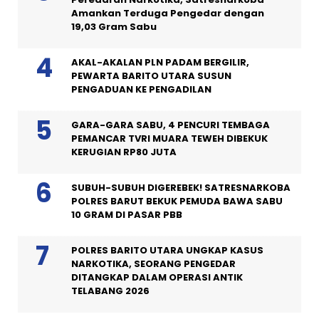
Amankan Terduga Pengedar dengan
19,03 Gram Sabu
AKAL-AKALAN PLN PADAM BERGILIR,
PEWARTA BARITO UTARA SUSUN
PENGADUAN KE PENGADILAN
GARA-GARA SABU, 4 PENCURI TEMBAGA
PEMANCAR TVRI MUARA TEWEH DIBEKUK
KERUGIAN RP80 JUTA
SUBUH-SUBUH DIGEREBEK! SATRESNARKOBA
POLRES BARUT BEKUK PEMUDA BAWA SABU
10 GRAM DI PASAR PBB
POLRES BARITO UTARA UNGKAP KASUS
NARKOTIKA, SEORANG PENGEDAR
DITANGKAP DALAM OPERASI ANTIK
TELABANG 2026