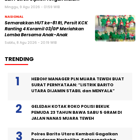
Minggu, 9 Agu 2026 - 01:59 WIB
NASIONAL
Semarakkan HUT ke-81 RI, Persit KCK
Ranting 4 Koramil 03/GP Meriahkan
Lomba Bersama Anak-Anak
Sabtu, 8 Agu 2026 - 20:19 WIB
TRENDING
HEBOH! MANAGER PLN MUARA TEWEH BUAT
SURAT PERNYATAAN: “LISTRIK BARITO
UTARA DIJAMIN STABIL dan MENYALA”
GELEDAH KOTAK ROKO POLISI BEKUK
PEMUDA 23 TAHUN BAWA SABU 5 GRAM DI
JALAN NANAS MUARA TEWEH
Polres Barito Utara Kembali Gagalkan
Peredaran Narkotika, Satresnarkoba