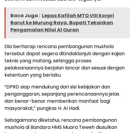
Baca Juga :
Lepas Kafilah MTQ VIII Korpri
Barut ke Murung Raya, Bupati Tekankan
Pengamalan Nilai Al Quran
Dia berharap rencana pembangunan mushola
tersebut dapat segera ditindaklanjuti dengan kajian
teknis yang matang, sehingga proses
pelaksanaannya berjalan lancar dan sesuai dengan
ketentuan yang berlaku.
“DPRD siap mendukung dari sisi kebijakan dan
penganggaran, sepanjang perencanaannya jelas
dan benar-benar memberikan manfaat bagi
masyarakat,” pungkas H. Al Hadi.
Sebagaimana diketahui, rencana pembangunan
mushola di Bandara HMS Muara Teweh diusulkan