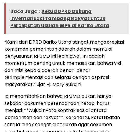
Baca Juga :
Ketua DPRD Dukung
Inventarisasi Tambang Rakyat untuk
Percepatan Usulan WPR di Barito Utara
“Kami dari DPRD Barito Utara sangat mengapresiasi
komitmen pemerintah daerah dalam memulai
penyusunan RPJMD ini lebih awal. Ini adalah
momentum penting untuk memastikan bahwa visi
dan misi kepala daerah benar-benar
terimplementasi dan selaras dengan aspirasi
masyarakat,” ujar Hj. Mery Rukaini.
Ia menambahkan bahwa RPJMD bukan hanya
sekadar dokumen perencanaan, tetapi harus
menjadi **wujud nyata kontrak sosial antara
pemerintah dan rakyat**. Karena itu, keterlibatan
semua pihak sangat diperlukan agar dokumen
tersebut mampu merespons kebutuhan riil di