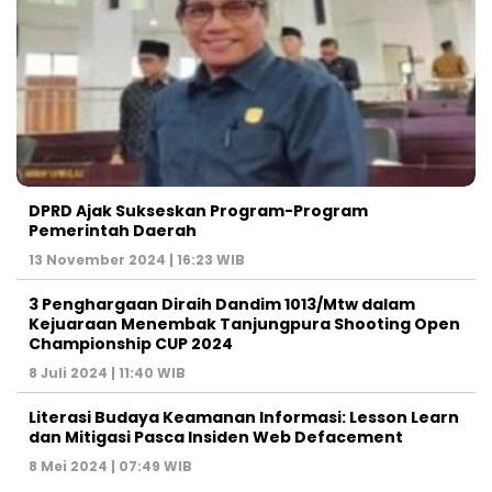
DPRD Ajak Sukseskan Program-Program
Pemerintah Daerah
13 November 2024 | 16:23 WIB
3 Penghargaan Diraih Dandim 1013/Mtw dalam
Kejuaraan Menembak Tanjungpura Shooting Open
Championship CUP 2024
8 Juli 2024 | 11:40 WIB
Literasi Budaya Keamanan Informasi: Lesson Learn
dan Mitigasi Pasca Insiden Web Defacement
8 Mei 2024 | 07:49 WIB