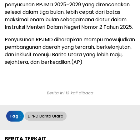
penyusunan RPJMD 2025–2029 yang direncanakan
selesai dalam tiga bulan, lebih cepat dari batas
maksimal enam bulan sebagaimana diatur dalam
Instruksi Menteri Dalam Negeri Nomor 2 Tahun 2025.
Penyusunan RPJMD diharapkan mampu mewujudkan
pembangunan daerah yang terarah, berkelanjutan,
dan inklusif menuju Barito Utara yang lebih maju,
sejahtera, dan berkeadilan.(AP)
Berita ini 13 kali dibaca
Tag :
DPRD Barito Utara
BERITA TERKAIT