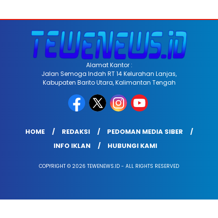
Alamat Kantor :
Jalan Semoga Indah RT 14 Kelurahan Lanjas,
Kabupaten Barito Utara, Kalimantan Tengah
HOME
REDAKSI
PEDOMAN MEDIA SIBER
INFO IKLAN
HUBUNGI KAMI
COPYRIGHT © 2026 TEWENEWS.ID - ALL RIGHTS RESERVED