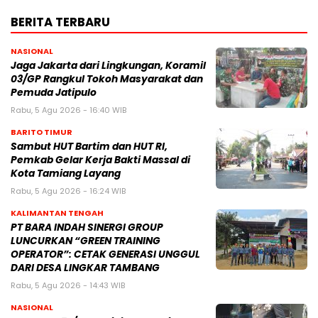
BERITA TERBARU
NASIONAL
Jaga Jakarta dari Lingkungan, Koramil
03/GP Rangkul Tokoh Masyarakat dan
Pemuda Jatipulo
Rabu, 5 Agu 2026 - 16:40 WIB
BARITO TIMUR
Sambut HUT Bartim dan HUT RI,
Pemkab Gelar Kerja Bakti Massal di
Kota Tamiang Layang
Rabu, 5 Agu 2026 - 16:24 WIB
KALIMANTAN TENGAH
PT BARA INDAH SINERGI GROUP
LUNCURKAN “GREEN TRAINING
OPERATOR”: CETAK GENERASI UNGGUL
DARI DESA LINGKAR TAMBANG
Rabu, 5 Agu 2026 - 14:43 WIB
NASIONAL