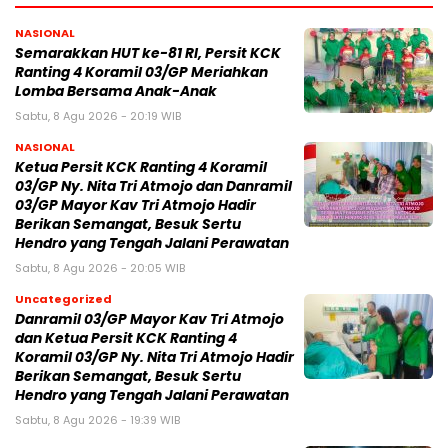
NASIONAL
Semarakkan HUT ke-81 RI, Persit KCK
Ranting 4 Koramil 03/GP Meriahkan
Lomba Bersama Anak-Anak
Sabtu, 8 Agu 2026 - 20:19 WIB
NASIONAL
Ketua Persit KCK Ranting 4 Koramil
03/GP Ny. Nita Tri Atmojo dan Danramil
03/GP Mayor Kav Tri Atmojo Hadir
Berikan Semangat, Besuk Sertu
Hendro yang Tengah Jalani Perawatan
Sabtu, 8 Agu 2026 - 20:05 WIB
Uncategorized
Danramil 03/GP Mayor Kav Tri Atmojo
dan Ketua Persit KCK Ranting 4
Koramil 03/GP Ny. Nita Tri Atmojo Hadir
Berikan Semangat, Besuk Sertu
Hendro yang Tengah Jalani Perawatan
Sabtu, 8 Agu 2026 - 19:39 WIB