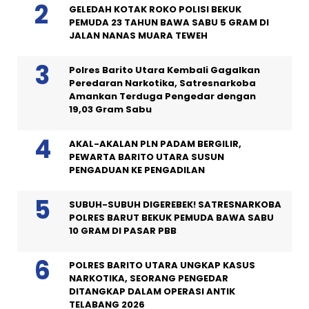
GELEDAH KOTAK ROKO POLISI BEKUK
PEMUDA 23 TAHUN BAWA SABU 5 GRAM DI
JALAN NANAS MUARA TEWEH
Polres Barito Utara Kembali Gagalkan
Peredaran Narkotika, Satresnarkoba
Amankan Terduga Pengedar dengan
19,03 Gram Sabu
AKAL-AKALAN PLN PADAM BERGILIR,
PEWARTA BARITO UTARA SUSUN
PENGADUAN KE PENGADILAN
SUBUH-SUBUH DIGEREBEK! SATRESNARKOBA
POLRES BARUT BEKUK PEMUDA BAWA SABU
10 GRAM DI PASAR PBB
POLRES BARITO UTARA UNGKAP KASUS
NARKOTIKA, SEORANG PENGEDAR
DITANGKAP DALAM OPERASI ANTIK
TELABANG 2026