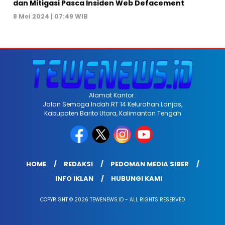
dan Mitigasi Pasca Insiden Web Defacement
8 Mei 2024 | 07:49 WIB
Alamat Kantor :
Jalan Semoga Indah RT 14 Kelurahan Lanjas,
Kabupaten Barito Utara, Kalimantan Tengah
HOME
REDAKSI
PEDOMAN MEDIA SIBER
INFO IKLAN
HUBUNGI KAMI
COPYRIGHT © 2026 TEWENEWS.ID - ALL RIGHTS RESERVED