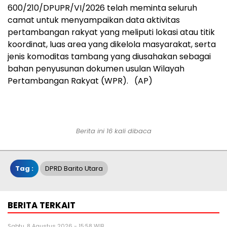
600/210/DPUPR/VI/2026 telah meminta seluruh
camat untuk menyampaikan data aktivitas
pertambangan rakyat yang meliputi lokasi atau titik
koordinat, luas area yang dikelola masyarakat, serta
jenis komoditas tambang yang diusahakan sebagai
bahan penyusunan dokumen usulan Wilayah
Pertambangan Rakyat (WPR). (AP)
Berita ini 16 kali dibaca
Tag :
DPRD Barito Utara
BERITA TERKAIT
Sabtu, 8 Agustus 2026 - 15:58 WIB