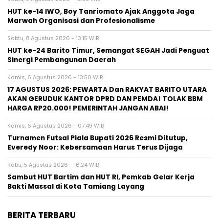
HUT ke-14 IWO, Boy Tanriomato Ajak Anggota Jaga
Marwah Organisasi dan Profesionalisme
Sabtu, 8 Agustus 2026 - 13:15 WIB
HUT ke-24 Barito Timur, Semangat SEGAH Jadi Penguat
Sinergi Pembangunan Daerah
Kamis, 6 Agustus 2026 - 13:50 WIB
17 AGUSTUS 2026: PEWARTA Dan RAKYAT BARITO UTARA
AKAN GERUDUK KANTOR DPRD DAN PEMDA! TOLAK BBM
HARGA RP20.000! PEMERINTAH JANGAN ABAI!
Kamis, 6 Agustus 2026 - 07:49 WIB
Turnamen Futsal Piala Bupati 2026 Resmi Ditutup,
Everedy Noor: Kebersamaan Harus Terus Dijaga
Rabu, 5 Agustus 2026 - 16:24 WIB
Sambut HUT Bartim dan HUT RI, Pemkab Gelar Kerja
Bakti Massal di Kota Tamiang Layang
BERITA TERBARU