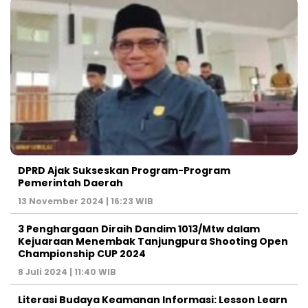
DPRD Ajak Sukseskan Program-Program
Pemerintah Daerah
13 November 2024 | 16:23 WIB
3 Penghargaan Diraih Dandim 1013/Mtw dalam
Kejuaraan Menembak Tanjungpura Shooting Open
Championship CUP 2024
8 Juli 2024 | 11:40 WIB
Literasi Budaya Keamanan Informasi: Lesson Learn