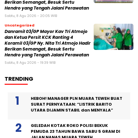
Berikan Semangat, Besuk Sertu
Hendro yang Tengah Jalani Perawatan
Sabtu, 8 Agu 2026 - 20:05 WIB
Uncategorized
Danramil 03/GP Mayor Kav Tri Atmojo
dan Ketua Persit KCK Ranting 4
Koramil 03/GP Ny. Nita Tri Atmojo Hadir
Berikan Semangat, Besuk Sertu
Hendro yang Tengah Jalani Perawatan
Sabtu, 8 Agu 2026 - 19:39 WIB
TRENDING
HEBOH! MANAGER PLN MUARA TEWEH BUAT
SURAT PERNYATAAN: “LISTRIK BARITO
UTARA DIJAMIN STABIL dan MENYALA”
GELEDAH KOTAK ROKO POLISI BEKUK
PEMUDA 23 TAHUN BAWA SABU 5 GRAM DI
JALAN NANAS MUARA TEWEH