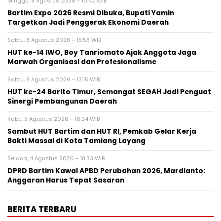
Minggu, 9 Agustus 2026 - 10:42 WIB
Bartim Expo 2026 Resmi Dibuka, Bupati Yamin
Targetkan Jadi Penggerak Ekonomi Daerah
Sabtu, 8 Agustus 2026 - 15:58 WIB
HUT ke-14 IWO, Boy Tanriomato Ajak Anggota Jaga
Marwah Organisasi dan Profesionalisme
Sabtu, 8 Agustus 2026 - 13:15 WIB
HUT ke-24 Barito Timur, Semangat SEGAH Jadi Penguat
Sinergi Pembangunan Daerah
Rabu, 5 Agustus 2026 - 16:24 WIB
Sambut HUT Bartim dan HUT RI, Pemkab Gelar Kerja
Bakti Massal di Kota Tamiang Layang
Selasa, 4 Agustus 2026 - 18:33 WIB
DPRD Bartim Kawal APBD Perubahan 2026, Mardianto:
Anggaran Harus Tepat Sasaran
BERITA TERBARU