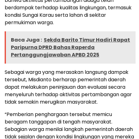
bahwa aktivitas pertambangan diduga telah
berdampak terhadap kualitas lingkungan, termasuk
kondisi Sungai Karau serta lahan di sekitar
permukiman warga.
Baca Juga :
Sekda Barito Timur Hadiri Rapat
Paripurna DPRD Bahas Raperda
Pertanggungjawaban APBD 2025
Sebagai warga yang merasakan langsung dampak
tersebut, Misdianto berharap pemerintah daerah
dapat melakukan peninjauan dan evaluasi secara
menyeluruh terhadap aktivitas pertambangan agar
tidak semakin merugikan masyarakat.
“Pemberian penghargaan tersebut memicu
beragam tanggapan di tengah masyarakat.
Sebagian warga menilai langkah pemerintah daerah
tidak sejalan dengan kondisi lingkungan yang mereka