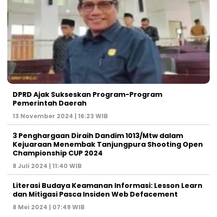
DPRD Ajak Sukseskan Program-Program
Pemerintah Daerah
13 November 2024 | 16:23 WIB
3 Penghargaan Diraih Dandim 1013/Mtw dalam
Kejuaraan Menembak Tanjungpura Shooting Open
Championship CUP 2024
8 Juli 2024 | 11:40 WIB
Literasi Budaya Keamanan Informasi: Lesson Learn
dan Mitigasi Pasca Insiden Web Defacement
8 Mei 2024 | 07:49 WIB