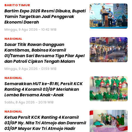
BARITO TIMUR
Bartim Expo 2026 Resmi Dibuka, Bupati
Yamin Targetkan Jadi Penggerak
Ekonomi Daerah
Minggu, 9 Agu 2026 - 10:42 WIB
NASIONAL
Sasar Titik Rawan Gangguan
Kamtibmas, Babinsa Koramil
01/Taman Sari Bersama Tiga Pilar Apel
dan Patroli Cipkon Tengah Malam
Minggu, 9 Agu 2026 - 01:59 WIB
NASIONAL
Semarakkan HUT ke-81 RI, Persit KCK
Ranting 4 Koramil 03/GP Meriahkan
Lomba Bersama Anak-Anak
Sabtu, 8 Agu 2026 - 20:19 WIB
NASIONAL
Ketua Persit KCK Ranting 4 Koramil
03/GP Ny. Nita Tri Atmojo dan Danramil
03/GP Mayor Kav Tri Atmojo Hadir