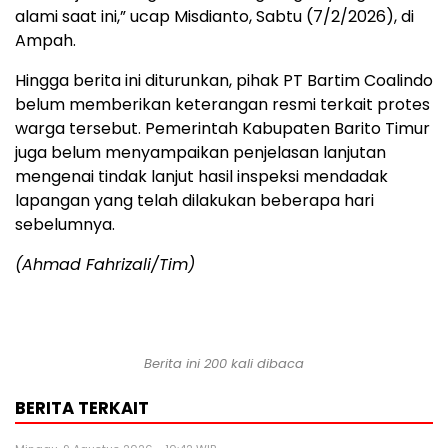
alami saat ini,” ucap Misdianto, Sabtu (7/2/2026), di
Ampah.
Hingga berita ini diturunkan, pihak PT Bartim Coalindo
belum memberikan keterangan resmi terkait protes
warga tersebut. Pemerintah Kabupaten Barito Timur
juga belum menyampaikan penjelasan lanjutan
mengenai tindak lanjut hasil inspeksi mendadak
lapangan yang telah dilakukan beberapa hari
sebelumnya.
(Ahmad Fahrizali/Tim)
Berita ini 200 kali dibaca
BERITA TERKAIT