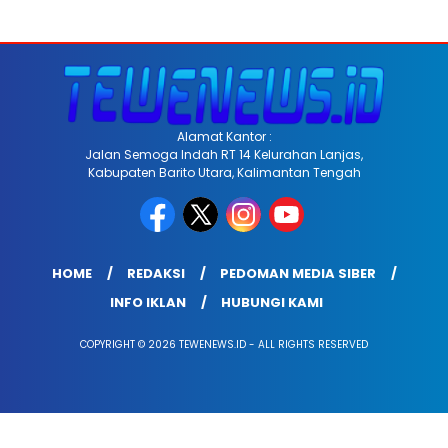
Alamat Kantor :
Jalan Semoga Indah RT 14 Kelurahan Lanjas,
Kabupaten Barito Utara, Kalimantan Tengah
HOME
REDAKSI
PEDOMAN MEDIA SIBER
INFO IKLAN
HUBUNGI KAMI
COPYRIGHT © 2026 TEWENEWS.ID - ALL RIGHTS RESERVED