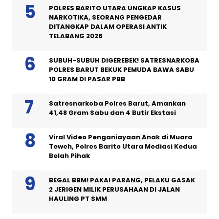
POLRES BARITO UTARA UNGKAP KASUS
NARKOTIKA, SEORANG PENGEDAR
DITANGKAP DALAM OPERASI ANTIK
TELABANG 2026
SUBUH-SUBUH DIGEREBEK! SATRESNARKOBA
POLRES BARUT BEKUK PEMUDA BAWA SABU
10 GRAM DI PASAR PBB
Satresnarkoba Polres Barut, Amankan
41,48 Gram Sabu dan 4 Butir Ekstasi
Viral Video Penganiayaan Anak di Muara
Teweh, Polres Barito Utara Mediasi Kedua
Belah Pihak
BEGAL BBM! PAKAI PARANG, PELAKU GASAK
2 JERIGEN MILIK PERUSAHAAN DI JALAN
HAULING PT SMM