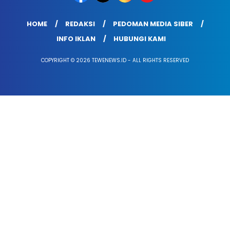
HOME
REDAKSI
PEDOMAN MEDIA SIBER
INFO IKLAN
HUBUNGI KAMI
COPYRIGHT © 2026 TEWENEWS.ID - ALL RIGHTS RESERVED