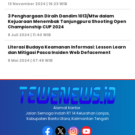
13 November 2024 | 16:23 WIB
3 Penghargaan Diraih Dandim 1013/Mtw dalam
Kejuaraan Menembak Tanjungpura Shooting Open
Championship CUP 2024
8 Juli 2024 | 11:40 WIB
Literasi Budaya Keamanan Informasi: Lesson Learn
dan Mitigasi Pasca Insiden Web Defacement
8 Mei 2024 | 07:49 WIB
Alamat Kantor :
Jalan Semoga Indah RT 14 Kelurahan Lanjas,
Kabupaten Barito Utara, Kalimantan Tengah