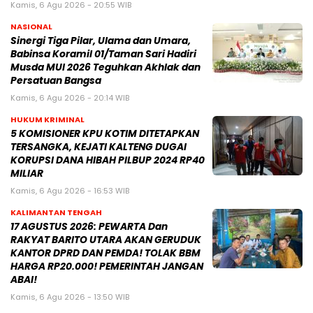
Kamis, 6 Agu 2026 - 20:55 WIB
NASIONAL
Sinergi Tiga Pilar, Ulama dan Umara,
Babinsa Koramil 01/Taman Sari Hadiri
Musda MUI 2026 Teguhkan Akhlak dan
Persatuan Bangsa
Kamis, 6 Agu 2026 - 20:14 WIB
HUKUM KRIMINAL
5 KOMISIONER KPU KOTIM DITETAPKAN
TERSANGKA, KEJATI KALTENG DUGAI
KORUPSI DANA HIBAH PILBUP 2024 RP40
MILIAR
Kamis, 6 Agu 2026 - 16:53 WIB
KALIMANTAN TENGAH
17 AGUSTUS 2026: PEWARTA Dan
RAKYAT BARITO UTARA AKAN GERUDUK
KANTOR DPRD DAN PEMDA! TOLAK BBM
HARGA RP20.000! PEMERINTAH JANGAN
ABAI!
Kamis, 6 Agu 2026 - 13:50 WIB