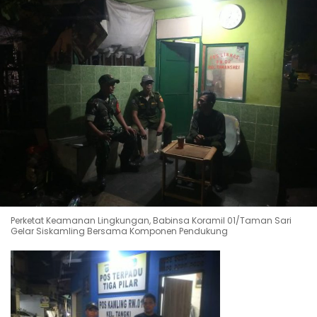
Perketat Keamanan Lingkungan, Babinsa Koramil 01/Taman Sari
Gelar Siskamling Bersama Komponen Pendukung