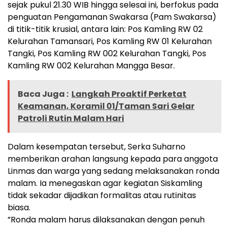
sejak pukul 21.30 WIB hingga selesai ini, berfokus pada
penguatan Pengamanan Swakarsa (Pam Swakarsa)
di titik-titik krusial, antara lain: Pos Kamling RW 02
Kelurahan Tamansari, Pos Kamling RW 01 Kelurahan
Tangki, Pos Kamling RW 002 Kelurahan Tangki, ​Pos
Kamling RW 002 Kelurahan Mangga Besar.
Baca Juga :
Langkah Proaktif Perketat
Keamanan, Koramil 01/Taman Sari Gelar
Patroli Rutin Malam Hari
​Dalam kesempatan tersebut, Serka Suharno
memberikan arahan langsung kepada para anggota
Linmas dan warga yang sedang melaksanakan ronda
malam. Ia menegaskan agar kegiatan Siskamling
tidak sekadar dijadikan formalitas atau rutinitas
biasa.
​”Ronda malam harus dilaksanakan dengan penuh