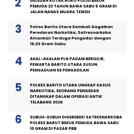
GELEDAH KOTAK ROKO POLISI BEKUK
PEMUDA 23 TAHUN BAWA SABU 5 GRAM DI
JALAN NANAS MUARA TEWEH
Polres Barito Utara Kembali Gagalkan
Peredaran Narkotika, Satresnarkoba
Amankan Terduga Pengedar dengan
19,03 Gram Sabu
AKAL-AKALAN PLN PADAM BERGILIR,
PEWARTA BARITO UTARA SUSUN
PENGADUAN KE PENGADILAN
POLRES BARITO UTARA UNGKAP KASUS
NARKOTIKA, SEORANG PENGEDAR
DITANGKAP DALAM OPERASI ANTIK
TELABANG 2026
SUBUH-SUBUH DIGEREBEK! SATRESNARKOBA
POLRES BARUT BEKUK PEMUDA BAWA SABU
10 GRAM DI PASAR PBB