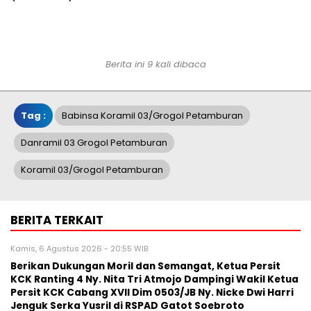
Berita ini 9 kali dibaca
Tag :
Babinsa Koramil 03/Grogol Petamburan
Danramil 03 Grogol Petamburan
Koramil 03/Grogol Petamburan
BERITA TERKAIT
Kamis, 6 Agustus 2026 - 20:55 WIB
Berikan Dukungan Moril dan Semangat, Ketua Persit
KCK Ranting 4 Ny. Nita Tri Atmojo Dampingi Wakil Ketua
Persit KCK Cabang XVII Dim 0503/JB Ny. Nicke Dwi Harri
Jenguk Serka Yusril di RSPAD Gatot Soebroto