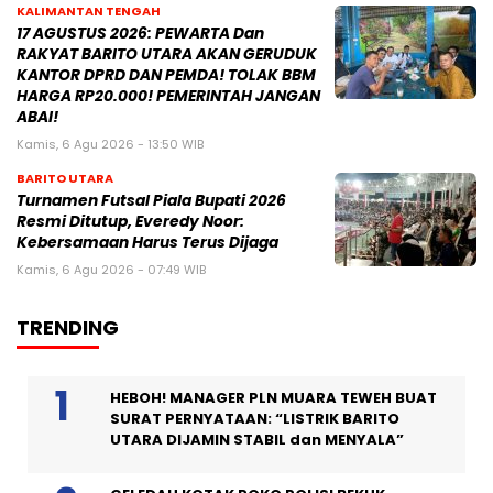
KALIMANTAN TENGAH
17 AGUSTUS 2026: PEWARTA Dan
RAKYAT BARITO UTARA AKAN GERUDUK
KANTOR DPRD DAN PEMDA! TOLAK BBM
HARGA RP20.000! PEMERINTAH JANGAN
ABAI!
Kamis, 6 Agu 2026 - 13:50 WIB
BARITO UTARA
Turnamen Futsal Piala Bupati 2026
Resmi Ditutup, Everedy Noor:
Kebersamaan Harus Terus Dijaga
Kamis, 6 Agu 2026 - 07:49 WIB
TRENDING
HEBOH! MANAGER PLN MUARA TEWEH BUAT
SURAT PERNYATAAN: “LISTRIK BARITO
UTARA DIJAMIN STABIL dan MENYALA”