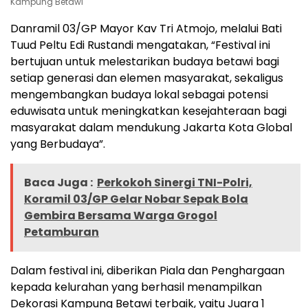
Kampung Betawi
Danramil 03/GP Mayor Kav Tri Atmojo, melalui Bati
Tuud Peltu Edi Rustandi mengatakan, “Festival ini
bertujuan untuk melestarikan budaya betawi bagi
setiap generasi dan elemen masyarakat, sekaligus
mengembangkan budaya lokal sebagai potensi
eduwisata untuk meningkatkan kesejahteraan bagi
masyarakat dalam mendukung Jakarta Kota Global
yang Berbudaya”.
Baca Juga :
Perkokoh Sinergi TNI-Polri,
Koramil 03/GP Gelar Nobar Sepak Bola
Gembira Bersama Warga Grogol
Petamburan
Dalam festival ini, diberikan Piala dan Penghargaan
kepada kelurahan yang berhasil menampilkan
Dekorasi Kampung Betawi terbaik, yaitu Juara 1