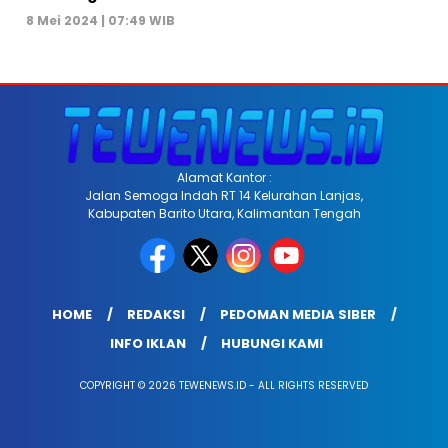
8 Mei 2024 | 07:49 WIB
Alamat Kantor :
Jalan Semoga Indah RT 14 Kelurahan Lanjas,
Kabupaten Barito Utara, Kalimantan Tengah
HOME
REDAKSI
PEDOMAN MEDIA SIBER
INFO IKLAN
HUBUNGI KAMI
COPYRIGHT © 2026 TEWENEWS.ID - ALL RIGHTS RESERVED