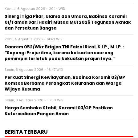
Kamis, 6 Agustus 2026 - 20:14 WIB
Sinergi Tiga Pilar, Ulama dan Umara, Babinsa Koramil
01/Taman Sari Hadiri Musda MUI 2026 Teguhkan Akhlak
dan Persatuan Bangsa
Rabu, 5 Agustus 2026 - 14:40 WIB
Danrem 052/Wkr Brigjen TNI Faizal Rizal, S.I.P., M.I.P. :
“Sayangi Prajuritmu, karena kekuatan seorang
pemimpin terletak pada kekuatan prajuritnya.”
Senin, 3 Agustus 2026 - 16:47 WIB
Perkuat Sinergi Kewilayahan, Babinsa Koramil 03/GP
Komsos Bersama Perangkat Kelurahan dan Warga
Wijaya Kusuma
Senin, 3 Agustus 2026 - 16:30 WIB
Harga Sembako Stabil, Koramil 03/GP Pastikan
Ketersediaan Pangan Aman
BERITA TERBARU