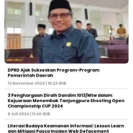
DPRD Ajak Sukseskan Program-Program
Pemerintah Daerah
13 November 2024 | 16:23 WIB
3 Penghargaan Diraih Dandim 1013/Mtw dalam
Kejuaraan Menembak Tanjungpura Shooting Open
Championship CUP 2024
8 Juli 2024 | 11:40 WIB
Literasi Budaya Keamanan Informasi: Lesson Learn
dan Mitigasi Pasca Insiden Web Defacement