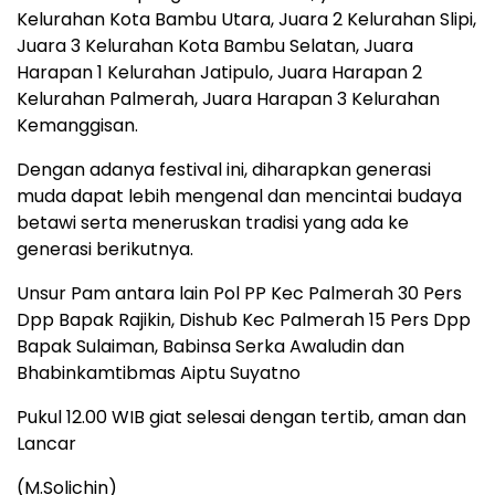
Kelurahan Kota Bambu Utara, Juara 2 Kelurahan Slipi,
Juara 3 Kelurahan Kota Bambu Selatan, Juara
Harapan 1 Kelurahan Jatipulo, Juara Harapan 2
Kelurahan Palmerah, Juara Harapan 3 Kelurahan
Kemanggisan.
Dengan adanya festival ini, diharapkan generasi
muda dapat lebih mengenal dan mencintai budaya
betawi serta meneruskan tradisi yang ada ke
generasi berikutnya.
Unsur Pam antara lain Pol PP Kec Palmerah 30 Pers
Dpp Bapak Rajikin, Dishub Kec Palmerah 15 Pers Dpp
Bapak Sulaiman, Babinsa Serka Awaludin dan
Bhabinkamtibmas Aiptu Suyatno
Pukul 12.00 WIB giat selesai dengan tertib, aman dan
Lancar
(M.Solichin)