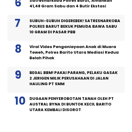
Satresnarkoba Polres Barut, Amankan
41,48 Gram Sabu dan 4 Butir Ekstasi
SUBUH-SUBUH DIGEREBEK! SATRESNARKOBA
POLRES BARUT BEKUK PEMUDA BAWA SABU
10 GRAM DI PASAR PBB
Viral Video Penganiayaan Anak di Muara
Teweh, Polres Barito Utara Mediasi Kedua
Belah Pihak
BEGAL BBM! PAKAI PARANG, PELAKU GASAK
2 JERIGEN MILIK PERUSAHAAN DI JALAN
HAULING PT SMM
DUGAAN PENYEROBOTAN TANAH OLEH PT
AUSTRAL BYNA DI BUNTOK KECIL BARITO
UTARA KEMBALI DISOROT