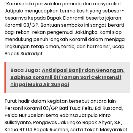
“Kami selaku perwakilan pemuda dan masyarakat
Jatipulo mengucapkan terima kasih yang sebesar-
besarnya kepada Bapak Danramil beserta jajaran
Koramil 03/GP. Bantuan sembako ini sangat berarti
bagi rekan-rekan pengemudi JakLingko. Kami siap
mendukung penuh langkah Koramil dalam menjaga
lingkungan tetap aman, tertib, dan harmonis”, ucap
Bapak Sudradjat.
Baca Juga :
Antisipasi Banjir dan Genangan,
Babinsa Koramil 01/Taman Sari Cek Intensif
Tinggi Muka Air Sungai
​Turut hadir dalam kegiatan tersebut antara lain
Personil Koramil 03/GP Bati Tuud Peltu Edi Rustandi,
Pelda Nur Jaelani serta Babinsa Jatipulo Rinto
Sulistiyanto, Pengawas JakLingko Bapak Ahyar, S.E.,
Ketua RT.04 Bapak Rusman, serta Tokoh Masyarakat