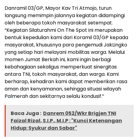
​Danramil 03/GP, Mayor Kav Tri Atmojo, turun
langsung memimpin jalannya kegiatan didampingi
oleh beberapa tokoh masyarakat setempat.
“Kegiatan Silaturahmi On The Spot ini merupakan
bentuk kepedulian kami dari Koramil 03/GP kepada
masyarakat, khususnya para pengemudi JakLingko
yang setiap hari melayani mobilitas warga. Melalui
momen Jumat Berkah ini, kami ingin berbagi
kebahagiaan sekaligus memperkuat sinergitas
antara TNI, tokoh masyarakat, dan warga. Kami
berharap, kehadiran kami dapat memberikan rasa
aman dan kenyamanan, sehingga situasi wilayah
Palmerah dan sekitarnya selalu kondusif.”
Baca Juga :
Danrem 052/Wkr Brigjen TNI
Faizal Rizal, S.I.P., M.I.P : "Kunci Ketenangan
Hidup: Syukur dan Sabar"