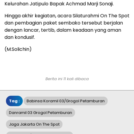
Kelurahan Jatipulo Bapak Achmad Marji Sonaji.
​Hingga akhir kegiatan, acara Silaturahmi On The Spot
dan pembagian paket sembako tersebut berjalan
dengan lancar, tertib, dalam keadaan yang aman
dan kondusif.
(M.Solichin)
Berita ini 11 kali dibaca
Tag :
Babinsa Koramil 03/Grogol Petamburan
Danramil 03 Grogol Petamburan
Jaga Jakarta On The Spot