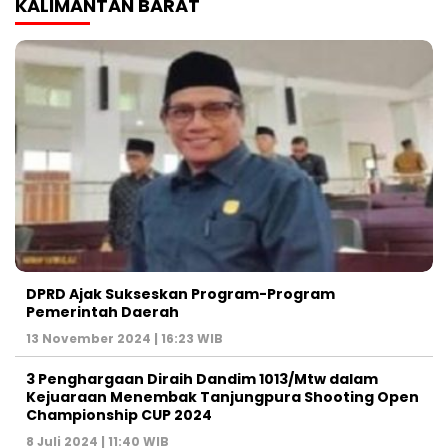
KALIMANTAN BARAT
DPRD Ajak Sukseskan Program-Program
Pemerintah Daerah
13 November 2024 | 16:23 WIB
3 Penghargaan Diraih Dandim 1013/Mtw dalam
Kejuaraan Menembak Tanjungpura Shooting Open
Championship CUP 2024
8 Juli 2024 | 11:40 WIB