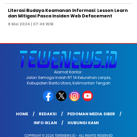
Literasi Budaya Keamanan Informasi: Lesson Learn
dan Mitigasi Pasca Insiden Web Defacement
8 Mei 2024 | 07:49 WIB
Alamat Kantor :
Jalan Semoga Indah RT 14 Kelurahan Lanjas,
Kabupaten Barito Utara, Kalimantan Tengah
HOME
REDAKSI
PEDOMAN MEDIA SIBER
INFO IKLAN
HUBUNGI KAMI
COPYRIGHT © 2026 TEWENEWS.ID - ALL RIGHTS RESERVED