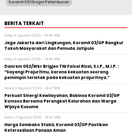
Koramil 03/Grogol Petamburan
BERITA TERKAIT
Rabu, 5 Agustus 2026 - 16:40 WIB
Jaga Jakarta dari Lingkungan, Koramil 03/GP Rangkul
Tokoh Masyarakat dan Pemuda Jatipulo
Rabu, 5 Agustus 2026 - 14:40 WIB
Danrem 052/Wkr Brigjen TNI Faizal Rizal, S.I.P., M.I.P. :
“Sayangi Prajuritmu, karena kekuatan seorang
pemimpin terletak pada kekuatan prajuritnya.”
Senin, 3 Agustus 2026 - 16:47 WIB
Perkuat Sinergi Kewilayahan, Babinsa Koramil 03/GP
Komsos Bersama Perangkat Kelurahan dan Warga
Wijaya Kusuma
Senin, 3 Agustus 2026 - 16:30 WIB
Harga Sembako Stabil, Koramil 03/GP Pastikan
Ketersediaan Pangan Aman