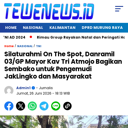
HOME
NASIONAL
KALIMANTAN
DPRD MURUNG RAYA
AD 2024
Rimau Group Rayakan Natal dan Peringati Hari Jadi 
/
/
Home
NASIONAL
TNI
Silaturahmi On The Spot, Danramil
03/GP Mayor Kav Tri Atmojo Bagikan
Sembako untuk Pengemudi
JakLingko dan Masyarakat
Admin1
- Jurnalis
Jumat, 26 Juni 2026
- 18:13 WIB