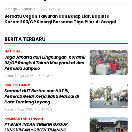
Minggu, 2 Agustus 2026 - 15:42 WIB
Bersatu Cegah Tawuran dan Balap Liar, Babinsa
Koramil 03/GP Sinergi Bersama Tiga Pilar di Grogol
BERITA TERBARU
NASIONAL
Jaga Jakarta dari Lingkungan, Koramil
03/GP Rangkul Tokoh Masyarakat dan
Pemuda Jatipulo
Rabu, 5 Agu 2026 - 16:40 WIB
BARITO TIMUR
Sambut HUT Bartim dan HUT RI,
Pemkab Gelar Kerja Bakti Massal di
Kota Tamiang Layang
Rabu, 5 Agu 2026 - 16:24 WIB
KALIMANTAN TENGAH
PT BARA INDAH SINERGI GROUP
LUNCURKAN “GREEN TRAINING