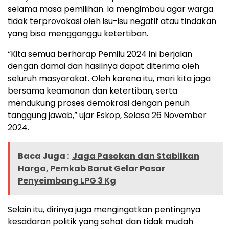
selama masa pemilihan. Ia mengimbau agar warga
tidak terprovokasi oleh isu-isu negatif atau tindakan
yang bisa mengganggu ketertiban.
“Kita semua berharap Pemilu 2024 ini berjalan
dengan damai dan hasilnya dapat diterima oleh
seluruh masyarakat. Oleh karena itu, mari kita jaga
bersama keamanan dan ketertiban, serta
mendukung proses demokrasi dengan penuh
tanggung jawab,” ujar Eskop, Selasa 26 November
2024.
Baca Juga :
Jaga Pasokan dan Stabilkan
Harga, Pemkab Barut Gelar Pasar
Penyeimbang LPG 3 Kg
Selain itu, dirinya juga mengingatkan pentingnya
kesadaran politik yang sehat dan tidak mudah