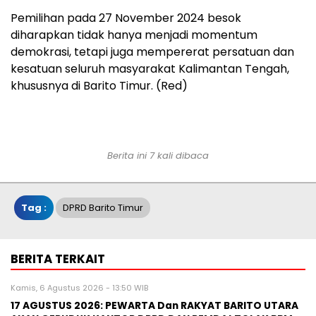
Pemilihan pada 27 November 2024 besok
diharapkan tidak hanya menjadi momentum
demokrasi, tetapi juga mempererat persatuan dan
kesatuan seluruh masyarakat Kalimantan Tengah,
khususnya di Barito Timur. (Red)
Berita ini 7 kali dibaca
Tag :
DPRD Barito Timur
BERITA TERKAIT
Kamis, 6 Agustus 2026 - 13:50 WIB
17 AGUSTUS 2026: PEWARTA Dan RAKYAT BARITO UTARA