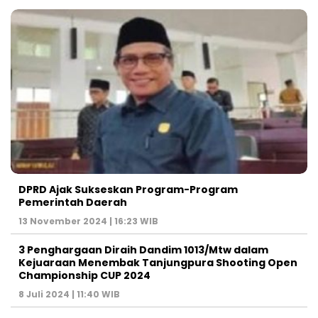
DPRD Ajak Sukseskan Program-Program
Pemerintah Daerah
13 November 2024 | 16:23 WIB
3 Penghargaan Diraih Dandim 1013/Mtw dalam
Kejuaraan Menembak Tanjungpura Shooting Open
Championship CUP 2024
8 Juli 2024 | 11:40 WIB