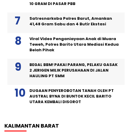
10 GRAM DI PASAR PBB
Satresnarkoba Polres Barut, Amankan
41,48 Gram Sabu dan 4 Butir Ekstasi
Viral Video Penganiayaan Anak di Muara
Teweh, Polres Barito Utara Mediasi Kedua
Belah Pihak
BEGAL BBM! PAKAI PARANG, PELAKU GASAK
2 JERIGEN MILIK PERUSAHAAN DI JALAN
HAULING PT SMM
DUGAAN PENYEROBOTAN TANAH OLEH PT
AUSTRAL BYNA DI BUNTOK KECIL BARITO
UTARA KEMBALI DISOROT
KALIMANTAN BARAT