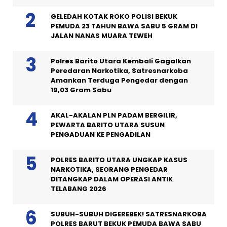
GELEDAH KOTAK ROKO POLISI BEKUK
PEMUDA 23 TAHUN BAWA SABU 5 GRAM DI
JALAN NANAS MUARA TEWEH
Polres Barito Utara Kembali Gagalkan
Peredaran Narkotika, Satresnarkoba
Amankan Terduga Pengedar dengan
19,03 Gram Sabu
AKAL-AKALAN PLN PADAM BERGILIR,
PEWARTA BARITO UTARA SUSUN
PENGADUAN KE PENGADILAN
POLRES BARITO UTARA UNGKAP KASUS
NARKOTIKA, SEORANG PENGEDAR
DITANGKAP DALAM OPERASI ANTIK
TELABANG 2026
SUBUH-SUBUH DIGEREBEK! SATRESNARKOBA
POLRES BARUT BEKUK PEMUDA BAWA SABU