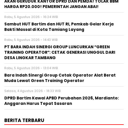
AKAN GERUDUK KANTOR DPRD DAN PEMDA! TOLAK BBM
HARGA RP20.000! PEMERINTAH JANGAN ABAI!
Rabu, 5 Agustus 2026 - 16:24 WIB
Sambut HUT Bartim dan HUT RI, Pemkab Gelar Kerja
Bakti Massal di Kota Tamiang Layang
Rabu, 5 Agustus 2026 - 14:43 WIB
PT BARA INDAH SINERGI GROUP LUNCURKAN “GREEN
TRAINING OPERATOR”: CETAK GENERASI UNGGUL DARI
DESA LINGKAR TAMBANG
Rabu, 5 Agustus 2026 - 13:04 WIB
Bara Indah Sinergi Group Cetak Operator Alat Berat
Muda Lewat Green Training Operator
Selasa, 4 Agustus 2026 - 18:33 WIB
DPRD Bartim Kawal APBD Perubahan 2026, Mardianto:
Anggaran Harus Tepat Sasaran
BERITA TERBARU