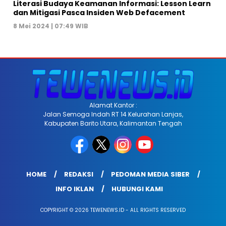
Literasi Budaya Keamanan Informasi: Lesson Learn
dan Mitigasi Pasca Insiden Web Defacement
8 Mei 2024 | 07:49 WIB
Alamat Kantor :
Jalan Semoga Indah RT 14 Kelurahan Lanjas,
Kabupaten Barito Utara, Kalimantan Tengah
HOME
REDAKSI
PEDOMAN MEDIA SIBER
INFO IKLAN
HUBUNGI KAMI
COPYRIGHT © 2026 TEWENEWS.ID - ALL RIGHTS RESERVED