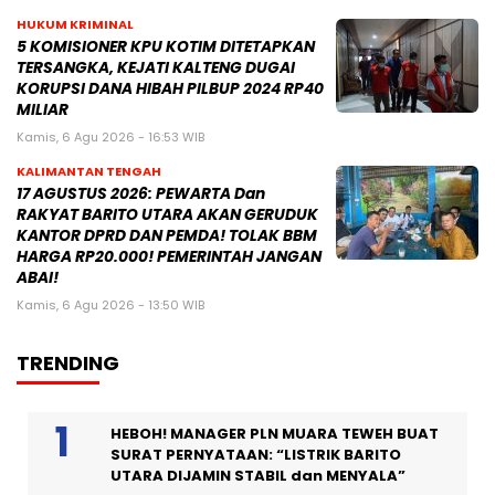
HUKUM KRIMINAL
5 KOMISIONER KPU KOTIM DITETAPKAN
TERSANGKA, KEJATI KALTENG DUGAI
KORUPSI DANA HIBAH PILBUP 2024 RP40
MILIAR
Kamis, 6 Agu 2026 - 16:53 WIB
KALIMANTAN TENGAH
17 AGUSTUS 2026: PEWARTA Dan
RAKYAT BARITO UTARA AKAN GERUDUK
KANTOR DPRD DAN PEMDA! TOLAK BBM
HARGA RP20.000! PEMERINTAH JANGAN
ABAI!
Kamis, 6 Agu 2026 - 13:50 WIB
TRENDING
HEBOH! MANAGER PLN MUARA TEWEH BUAT
SURAT PERNYATAAN: “LISTRIK BARITO
UTARA DIJAMIN STABIL dan MENYALA”