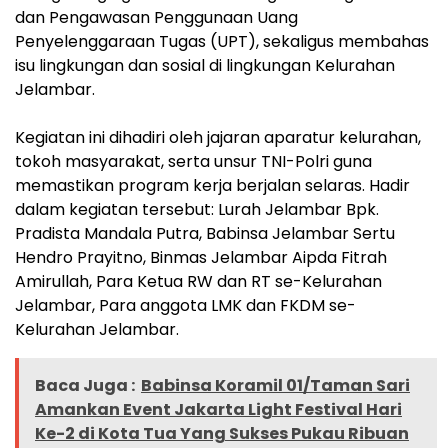
dan Pengawasan Penggunaan Uang
Penyelenggaraan Tugas (UPT), sekaligus membahas
isu lingkungan dan sosial di lingkungan Kelurahan
Jelambar.
​Kegiatan ini dihadiri oleh jajaran aparatur kelurahan,
tokoh masyarakat, serta unsur TNI-Polri guna
memastikan program kerja berjalan selaras. Hadir
dalam kegiatan tersebut: ​Lurah Jelambar Bpk.
Pradista Mandala Putra, ​Babinsa Jelambar Sertu
Hendro Prayitno, ​Binmas Jelambar Aipda Fitrah
Amirullah, ​Para Ketua RW dan RT se-Kelurahan
Jelambar, ​Para anggota LMK dan FKDM se-
Kelurahan Jelambar.
Baca Juga :
Babinsa Koramil 01/Taman Sari
Amankan Event Jakarta Light Festival Hari
Ke-2 di Kota Tua Yang Sukses Pukau Ribuan