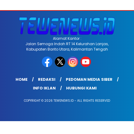
Alamat Kantor :
Jalan Semoga Indah RT 14 Kelurahan Lanjas,
Kabupaten Barito Utara, Kalimantan Tengah
HOME
REDAKSI
PEDOMAN MEDIA SIBER
INFO IKLAN
HUBUNGI KAMI
COPYRIGHT © 2026 TEWENEWS.ID - ALL RIGHTS RESERVED