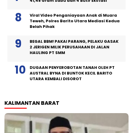
41,48 Gram Sabu dan 4 Butir Ekstasi
Viral Video Penganiayaan Anak di Muara
Teweh, Polres Barito Utara Mediasi Kedua
Belah Pihak
BEGAL BBM! PAKAI PARANG, PELAKU GASAK
2 JERIGEN MILIK PERUSAHAAN DI JALAN
HAULING PT SMM
DUGAAN PENYEROBOTAN TANAH OLEH PT
AUSTRAL BYNA DI BUNTOK KECIL BARITO
UTARA KEMBALI DISOROT
KALIMANTAN BARAT