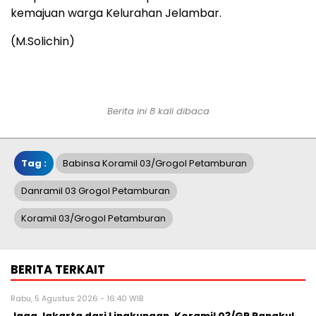
kemajuan warga Kelurahan Jelambar.
(M.Solichin)
Berita ini 8 kali dibaca
Tag :
Babinsa Koramil 03/Grogol Petamburan
Danramil 03 Grogol Petamburan
Koramil 03/Grogol Petamburan
BERITA TERKAIT
Rabu, 5 Agustus 2026 - 16:40 WIB