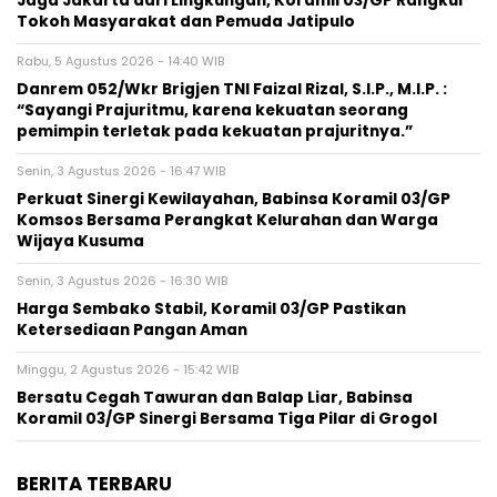
Jaga Jakarta dari Lingkungan, Koramil 03/GP Rangkul
Tokoh Masyarakat dan Pemuda Jatipulo
Rabu, 5 Agustus 2026 - 14:40 WIB
Danrem 052/Wkr Brigjen TNI Faizal Rizal, S.I.P., M.I.P. :
“Sayangi Prajuritmu, karena kekuatan seorang
pemimpin terletak pada kekuatan prajuritnya.”
Senin, 3 Agustus 2026 - 16:47 WIB
Perkuat Sinergi Kewilayahan, Babinsa Koramil 03/GP
Komsos Bersama Perangkat Kelurahan dan Warga
Wijaya Kusuma
Senin, 3 Agustus 2026 - 16:30 WIB
Harga Sembako Stabil, Koramil 03/GP Pastikan
Ketersediaan Pangan Aman
Minggu, 2 Agustus 2026 - 15:42 WIB
Bersatu Cegah Tawuran dan Balap Liar, Babinsa
Koramil 03/GP Sinergi Bersama Tiga Pilar di Grogol
BERITA TERBARU