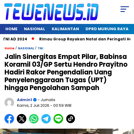
HOME
NASIONAL
KALIMANTAN
DPRD MURUNG RAYA
AD 2024
Rimau Group Rayakan Natal dan Peringati Hari Jadi 
/
/
Home
NASIONAL
TNI
Jalin Sinergitas Empat Pilar, Babinsa
Koramil 03/GP Sertu Hendro Prayitno
Hadiri Rakor Pengendalian Uang
Penyelenggaraan Tugas (UPT)
hingga Pengolahan Sampah
Admin1
- Jurnalis
Kamis, 2 Juli 2026
- 00:59 WIB