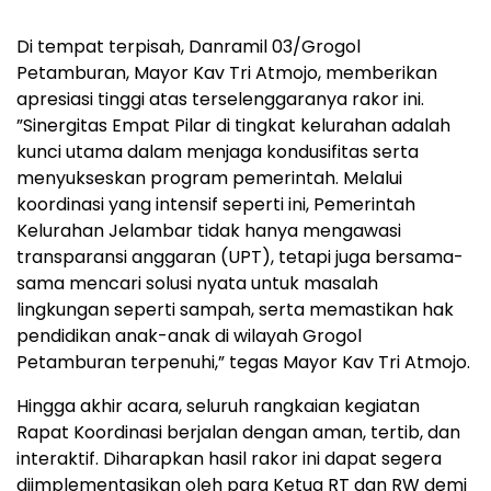
​Di tempat terpisah, Danramil 03/Grogol
Petamburan, Mayor Kav Tri Atmojo, memberikan
apresiasi tinggi atas terselenggaranya rakor ini.
​”Sinergitas Empat Pilar di tingkat kelurahan adalah
kunci utama dalam menjaga kondusifitas serta
menyukseskan program pemerintah. Melalui
koordinasi yang intensif seperti ini, Pemerintah
Kelurahan Jelambar tidak hanya mengawasi
transparansi anggaran (UPT), tetapi juga bersama-
sama mencari solusi nyata untuk masalah
lingkungan seperti sampah, serta memastikan hak
pendidikan anak-anak di wilayah Grogol
Petamburan terpenuhi,” tegas Mayor Kav Tri Atmojo.
​Hingga akhir acara, seluruh rangkaian kegiatan
Rapat Koordinasi berjalan dengan aman, tertib, dan
interaktif. Diharapkan hasil rakor ini dapat segera
diimplementasikan oleh para Ketua RT dan RW demi