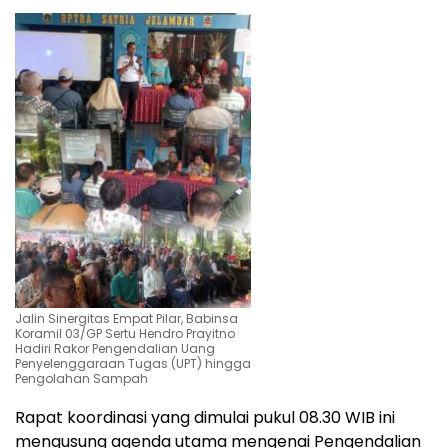
Jalin Sinergitas Empat Pilar, Babinsa
Koramil 03/GP Sertu Hendro Prayitno
Hadiri Rakor Pengendalian Uang
Penyelenggaraan Tugas (UPT) hingga
Pengolahan Sampah
​Rapat koordinasi yang dimulai pukul 08.30 WIB ini
mengusung agenda utama mengenai Pengendalian