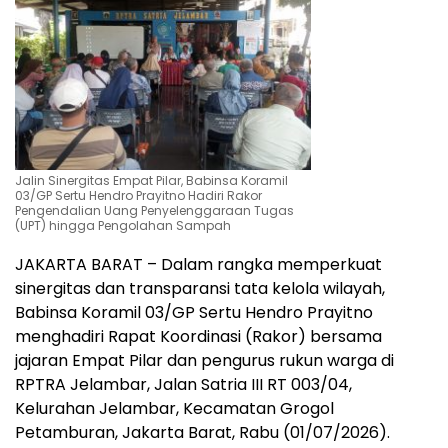
Jalin Sinergitas Empat Pilar, Babinsa Koramil
03/GP Sertu Hendro Prayitno Hadiri Rakor
Pengendalian Uang Penyelenggaraan Tugas
(UPT) hingga Pengolahan Sampah
JAKARTA BARAT – Dalam rangka memperkuat
sinergitas dan transparansi tata kelola wilayah,
Babinsa Koramil 03/GP Sertu Hendro Prayitno
menghadiri Rapat Koordinasi (Rakor) bersama
jajaran Empat Pilar dan pengurus rukun warga di
RPTRA Jelambar, Jalan Satria III RT 003/04,
Kelurahan Jelambar, Kecamatan Grogol
Petamburan, Jakarta Barat, Rabu (01/07/2026).