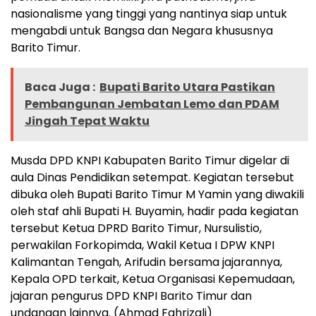
nasionalisme yang tinggi yang nantinya siap untuk
mengabdi untuk Bangsa dan Negara khususnya
Barito Timur.
Baca Juga :
Bupati Barito Utara Pastikan
Pembangunan Jembatan Lemo dan PDAM
Jingah Tepat Waktu
Musda DPD KNPI Kabupaten Barito Timur digelar di
aula Dinas Pendidikan setempat. Kegiatan tersebut
dibuka oleh Bupati Barito Timur M Yamin yang diwakili
oleh staf ahli Bupati H. Buyamin, hadir pada kegiatan
tersebut Ketua DPRD Barito Timur, Nursulistio,
perwakilan Forkopimda, Wakil Ketua I DPW KNPI
Kalimantan Tengah, Arifudin bersama jajarannya,
Kepala OPD terkait, Ketua Organisasi Kepemudaan,
jajaran pengurus DPD KNPI Barito Timur dan
undangan lainnya. (Ahmad Fahrizali)