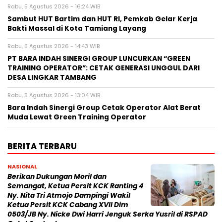
Rabu, 5 Agustus 2026 - 16:24 WIB
Sambut HUT Bartim dan HUT RI, Pemkab Gelar Kerja
Bakti Massal di Kota Tamiang Layang
Rabu, 5 Agustus 2026 - 14:43 WIB
PT BARA INDAH SINERGI GROUP LUNCURKAN “GREEN
TRAINING OPERATOR”: CETAK GENERASI UNGGUL DARI
DESA LINGKAR TAMBANG
Rabu, 5 Agustus 2026 - 13:04 WIB
Bara Indah Sinergi Group Cetak Operator Alat Berat
Muda Lewat Green Training Operator
BERITA TERBARU
NASIONAL
Berikan Dukungan Moril dan
Semangat, Ketua Persit KCK Ranting 4
Ny. Nita Tri Atmojo Dampingi Wakil
Ketua Persit KCK Cabang XVII Dim
0503/JB Ny. Nicke Dwi Harri Jenguk Serka Yusril di RSPAD