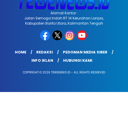
Alamat Kantor :
Jalan Semoga Indah RT 14 Kelurahan Lanjas,
Kabupaten Barito Utara, Kalimantan Tengah
HOME
REDAKSI
PEDOMAN MEDIA SIBER
INFO IKLAN
HUBUNGI KAMI
COPYRIGHT © 2026 TEWENEWS.ID - ALL RIGHTS RESERVED