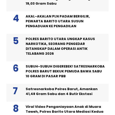
19,03 Gram Sabu
AKAL-AKALAN PLN PADAM BERGILIR,
PEWARTA BARITO UTARA SUSUN
PENGADUAN KE PENGADILAN
POLRES BARITO UTARA UNGKAP KASUS
NARKOTIKA, SEORANG PENGEDAR
DITANGKAP DALAM OPERASI ANTIK
TELABANG 2026
SUBUH-SUBUH DIGEREBEK! SATRESNARKOBA
POLRES BARUT BEKUK PEMUDA BAWA SABU
10 GRAM DI PASAR PBB
Satresnarkoba Polres Barut, Amankan
41,48 Gram Sabu dan 4 Butir Ekstasi
Viral Video Penganiayaan Anak di Muara
Teweh, Polres Barito Utara Mediasi Kedua