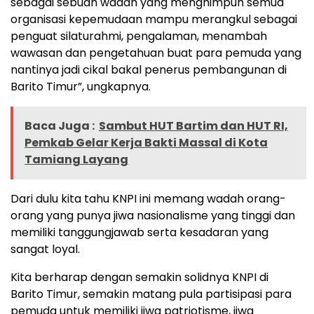
sebagai sebuah wadah yang menghimpun semua
organisasi kepemudaan mampu merangkul sebagai
penguat silaturahmi, pengalaman, menambah
wawasan dan pengetahuan buat para pemuda yang
nantinya jadi cikal bakal penerus pembangunan di
Barito Timur”, ungkapnya.
Baca Juga :
Sambut HUT Bartim dan HUT RI,
Pemkab Gelar Kerja Bakti Massal di Kota
Tamiang Layang
Dari dulu kita tahu KNPI ini memang wadah orang-
orang yang punya jiwa nasionalisme yang tinggi dan
memiliki tanggungjawab serta kesadaran yang
sangat loyal.
Kita berharap dengan semakin solidnya KNPI di
Barito Timur, semakin matang pula partisipasi para
pemuda untuk memiliki jiwa patriotisme, jiwa