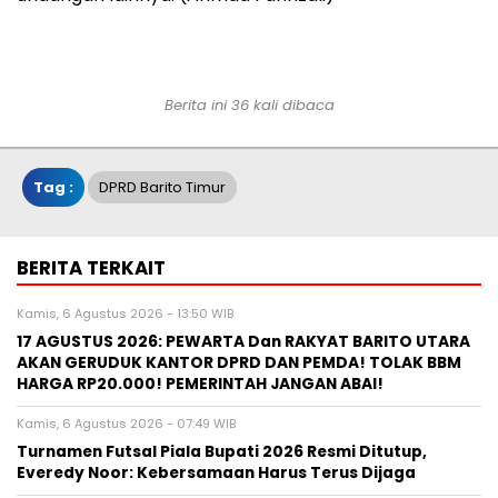
Berita ini 36 kali dibaca
Tag :
DPRD Barito Timur
BERITA TERKAIT
Kamis, 6 Agustus 2026 - 13:50 WIB
17 AGUSTUS 2026: PEWARTA Dan RAKYAT BARITO UTARA
AKAN GERUDUK KANTOR DPRD DAN PEMDA! TOLAK BBM
HARGA RP20.000! PEMERINTAH JANGAN ABAI!
Kamis, 6 Agustus 2026 - 07:49 WIB
Turnamen Futsal Piala Bupati 2026 Resmi Ditutup,
Everedy Noor: Kebersamaan Harus Terus Dijaga