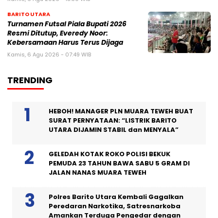
BARITO UTARA
Turnamen Futsal Piala Bupati 2026
Resmi Ditutup, Everedy Noor:
Kebersamaan Harus Terus Dijaga
Kamis, 6 Agu 2026 - 07:49 WIB
TRENDING
HEBOH! MANAGER PLN MUARA TEWEH BUAT
SURAT PERNYATAAN: “LISTRIK BARITO
UTARA DIJAMIN STABIL dan MENYALA”
GELEDAH KOTAK ROKO POLISI BEKUK
PEMUDA 23 TAHUN BAWA SABU 5 GRAM DI
JALAN NANAS MUARA TEWEH
Polres Barito Utara Kembali Gagalkan
Peredaran Narkotika, Satresnarkoba
Amankan Terduga Pengedar dengan