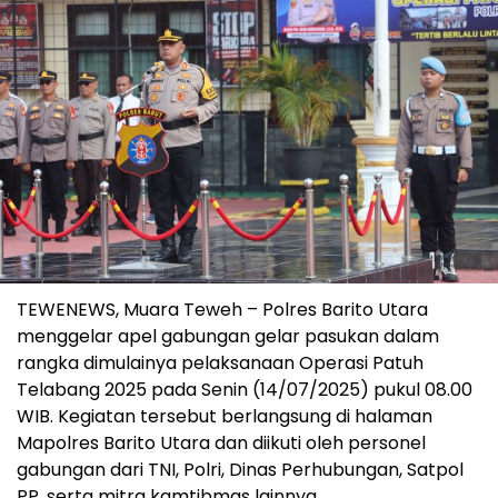
TEWENEWS, Muara Teweh – Polres Barito Utara
menggelar apel gabungan gelar pasukan dalam
rangka dimulainya pelaksanaan Operasi Patuh
Telabang 2025 pada Senin (14/07/2025) pukul 08.00
WIB. Kegiatan tersebut berlangsung di halaman
Mapolres Barito Utara dan diikuti oleh personel
gabungan dari TNI, Polri, Dinas Perhubungan, Satpol
PP, serta mitra kamtibmas lainnya.