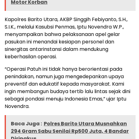
Motor Korban
Kapolres Barito Utara, AKBP Singgih Febiyanto, S.H.,
S.I.K., melalui Kasubsi Penmas, Iptu Novendra W.P.,
menyampaikan bahwa pelaksanaan apel gelar
pasukan ini menandai kesiapan personel dan
sinergitas antarinstansi dalam mendukung
keberhasilan operasi.
“Operasi Patuh ini tidak hanya berorientasi pada
penindakan, namun juga mengedepankan upaya
preventif dan edukatif kepada masyarakat. Kami
ingin membangun budaya tertib lalu lintas sejak dini
sebagai pondasi menuju Indonesia Emas,” ujar Iptu
Novendra.
Baca Juga :
Polres Barito Utara Musnahkan
294 Gram Sabu Senilai Rp500 Juta, 4 Bandar
Diringkus