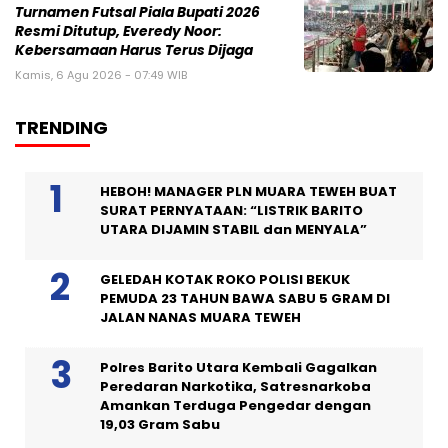
Turnamen Futsal Piala Bupati 2026
Resmi Ditutup, Everedy Noor:
Kebersamaan Harus Terus Dijaga
Kamis, 6 Agu 2026 - 07:49 WIB
TRENDING
HEBOH! MANAGER PLN MUARA TEWEH BUAT
SURAT PERNYATAAN: “LISTRIK BARITO
UTARA DIJAMIN STABIL dan MENYALA”
GELEDAH KOTAK ROKO POLISI BEKUK
PEMUDA 23 TAHUN BAWA SABU 5 GRAM DI
JALAN NANAS MUARA TEWEH
Polres Barito Utara Kembali Gagalkan
Peredaran Narkotika, Satresnarkoba
Amankan Terduga Pengedar dengan
19,03 Gram Sabu