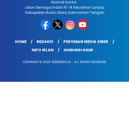
Alamat Kantor :
Jalan Semoga Indah RT 14 Kelurahan Lanjas,
Kabupaten Barito Utara, Kalimantan Tengah
HOME
REDAKSI
PEDOMAN MEDIA SIBER
INFO IKLAN
HUBUNGI KAMI
COPYRIGHT © 2026 TEWENEWS.ID - ALL RIGHTS RESERVED