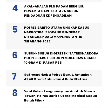
AKAL-AKALAN PLN PADAM BERGILIR,
PEWARTA BARITO UTARA SUSUN
PENGADUAN KE PENGADILAN
POLRES BARITO UTARA UNGKAP KASUS
NARKOTIKA, SEORANG PENGEDAR
DITANGKAP DALAM OPERASI ANTIK
TELABANG 2026
SUBUH-SUBUH DIGEREBEK! SATRESNARKOBA
POLRES BARUT BEKUK PEMUDA BAWA SABU
10 GRAM DI PASAR PBB
Satresnarkoba Polres Barut, Amankan
41,48 Gram Sabu dan 4 Butir Ekstasi
Viral Video Penganiayaan Anak di Muara
Teweh, Polres Barito Utara Mediasi Kedua
Belah Pihak