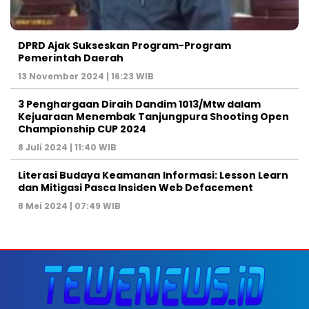
DPRD Ajak Sukseskan Program-Program
Pemerintah Daerah
13 November 2024 | 16:23 WIB
3 Penghargaan Diraih Dandim 1013/Mtw dalam
Kejuaraan Menembak Tanjungpura Shooting Open
Championship CUP 2024
8 Juli 2024 | 11:40 WIB
Literasi Budaya Keamanan Informasi: Lesson Learn
dan Mitigasi Pasca Insiden Web Defacement
8 Mei 2024 | 07:49 WIB