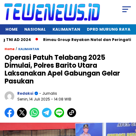
HOME
NASIONAL
KALIMANTAN
DPRD MURUNG RAYA
TNI AD 2024
Rimau Group Rayakan Natal dan Peringati Hari 
/
Home
KALIMANTAN
Operasi Patuh Telabang 2025
Dimulai, Polres Barito Utara
Laksanakan Apel Gabungan Gelar
Pasukan
Redaksi
- Jurnalis
Senin, 14 Juli 2025
- 14:08 WIB