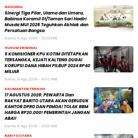
NASIONAL
Sinergi Tiga Pilar, Ulama dan Umara,
Babinsa Koramil 01/Taman Sari Hadiri
Musda MUI 2026 Teguhkan Akhlak dan
Persatuan Bangsa
Kamis, 6 Agu 2026 - 20:14 WIB
HUKUM KRIMINAL
5 KOMISIONER KPU KOTIM DITETAPKAN
TERSANGKA, KEJATI KALTENG DUGAI
KORUPSI DANA HIBAH PILBUP 2024 RP40
MILIAR
Kamis, 6 Agu 2026 - 16:53 WIB
KALIMANTAN TENGAH
17 AGUSTUS 2026: PEWARTA Dan
RAKYAT BARITO UTARA AKAN GERUDUK
KANTOR DPRD DAN PEMDA! TOLAK BBM
HARGA RP20.000! PEMERINTAH JANGAN
ABAI!
Kamis, 6 Agu 2026 - 13:50 WIB
BARITO UTARA