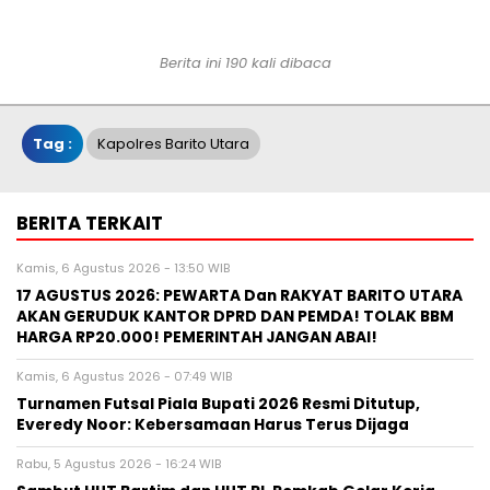
Berita ini 190 kali dibaca
Tag :
Kapolres Barito Utara
BERITA TERKAIT
Kamis, 6 Agustus 2026 - 13:50 WIB
17 AGUSTUS 2026: PEWARTA Dan RAKYAT BARITO UTARA
AKAN GERUDUK KANTOR DPRD DAN PEMDA! TOLAK BBM
HARGA RP20.000! PEMERINTAH JANGAN ABAI!
Kamis, 6 Agustus 2026 - 07:49 WIB
Turnamen Futsal Piala Bupati 2026 Resmi Ditutup,
Everedy Noor: Kebersamaan Harus Terus Dijaga
Rabu, 5 Agustus 2026 - 16:24 WIB