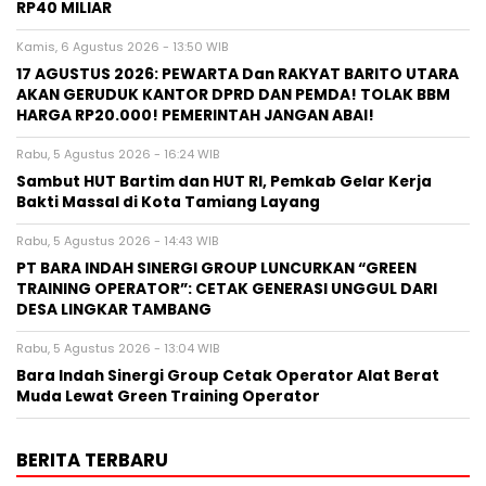
RP40 MILIAR
Kamis, 6 Agustus 2026 - 13:50 WIB
17 AGUSTUS 2026: PEWARTA Dan RAKYAT BARITO UTARA
AKAN GERUDUK KANTOR DPRD DAN PEMDA! TOLAK BBM
HARGA RP20.000! PEMERINTAH JANGAN ABAI!
Rabu, 5 Agustus 2026 - 16:24 WIB
Sambut HUT Bartim dan HUT RI, Pemkab Gelar Kerja
Bakti Massal di Kota Tamiang Layang
Rabu, 5 Agustus 2026 - 14:43 WIB
PT BARA INDAH SINERGI GROUP LUNCURKAN “GREEN
TRAINING OPERATOR”: CETAK GENERASI UNGGUL DARI
DESA LINGKAR TAMBANG
Rabu, 5 Agustus 2026 - 13:04 WIB
Bara Indah Sinergi Group Cetak Operator Alat Berat
Muda Lewat Green Training Operator
BERITA TERBARU