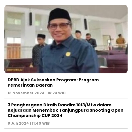
DPRD Ajak Sukseskan Program-Program
Pemerintah Daerah
13 November 2024 | 16:23 WIB
3 Penghargaan Diraih Dandim 1013/Mtw dalam
Kejuaraan Menembak Tanjungpura Shooting Open
Championship CUP 2024
8 Juli 2024 | 11:40 WIB