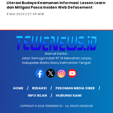
Literasi Budaya Keamanan Informasi: Lesson Learn
dan Mitigasi Pasca Insiden Web Defacement
8 Mei 2024 | 07:49 WIB
Alamat Kantor :
Jalan Semoga Indah RT 14 Kelurahan Lanjas,
Kabupaten Barito Utara, Kalimantan Tengah
HOME
REDAKSI
PEDOMAN MEDIA SIBER
INFO IKLAN
HUBUNGI KAMI
COPYRIGHT © 2026 TEWENEWS.ID - ALL RIGHTS RESERVED