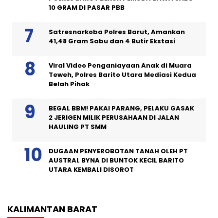
10 GRAM DI PASAR PBB
Satresnarkoba Polres Barut, Amankan
41,48 Gram Sabu dan 4 Butir Ekstasi
Viral Video Penganiayaan Anak di Muara
Teweh, Polres Barito Utara Mediasi Kedua
Belah Pihak
BEGAL BBM! PAKAI PARANG, PELAKU GASAK
2 JERIGEN MILIK PERUSAHAAN DI JALAN
HAULING PT SMM
DUGAAN PENYEROBOTAN TANAH OLEH PT
AUSTRAL BYNA DI BUNTOK KECIL BARITO
UTARA KEMBALI DISOROT
KALIMANTAN BARAT