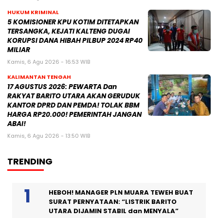
HUKUM KRIMINAL
5 KOMISIONER KPU KOTIM DITETAPKAN
TERSANGKA, KEJATI KALTENG DUGAI
KORUPSI DANA HIBAH PILBUP 2024 RP40
MILIAR
Kamis, 6 Agu 2026 - 16:53 WIB
KALIMANTAN TENGAH
17 AGUSTUS 2026: PEWARTA Dan
RAKYAT BARITO UTARA AKAN GERUDUK
KANTOR DPRD DAN PEMDA! TOLAK BBM
HARGA RP20.000! PEMERINTAH JANGAN
ABAI!
Kamis, 6 Agu 2026 - 13:50 WIB
TRENDING
HEBOH! MANAGER PLN MUARA TEWEH BUAT
SURAT PERNYATAAN: “LISTRIK BARITO
UTARA DIJAMIN STABIL dan MENYALA”