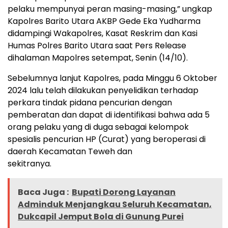
pelaku mempunyai peran masing-masing,” ungkap
Kapolres Barito Utara AKBP Gede Eka Yudharma
didampingi Wakapolres, Kasat Reskrim dan Kasi
Humas Polres Barito Utara saat Pers Release
dihalaman Mapolres setempat, Senin (14/10).
Sebelumnya lanjut Kapolres, pada Minggu 6 Oktober
2024 lalu telah dilakukan penyelidikan terhadap
perkara tindak pidana pencurian dengan
pemberatan dan dapat di identifikasi bahwa ada 5
orang pelaku yang di duga sebagai kelompok
spesialis pencurian HP (Curat) yang beroperasi di
daerah Kecamatan Teweh dan
sekitranya.
Baca Juga :
Bupati Dorong Layanan
Adminduk Menjangkau Seluruh Kecamatan,
Dukcapil Jemput Bola di Gunung Purei