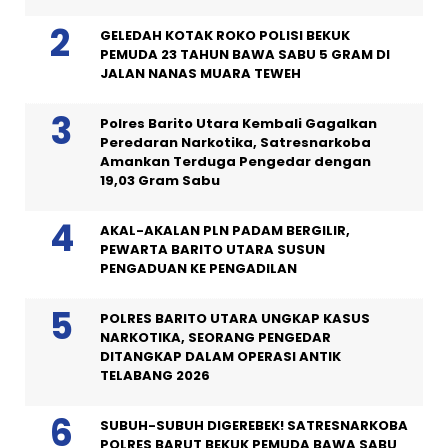
GELEDAH KOTAK ROKO POLISI BEKUK
PEMUDA 23 TAHUN BAWA SABU 5 GRAM DI
JALAN NANAS MUARA TEWEH
Polres Barito Utara Kembali Gagalkan
Peredaran Narkotika, Satresnarkoba
Amankan Terduga Pengedar dengan
19,03 Gram Sabu
AKAL-AKALAN PLN PADAM BERGILIR,
PEWARTA BARITO UTARA SUSUN
PENGADUAN KE PENGADILAN
POLRES BARITO UTARA UNGKAP KASUS
NARKOTIKA, SEORANG PENGEDAR
DITANGKAP DALAM OPERASI ANTIK
TELABANG 2026
SUBUH-SUBUH DIGEREBEK! SATRESNARKOBA
POLRES BARUT BEKUK PEMUDA BAWA SABU