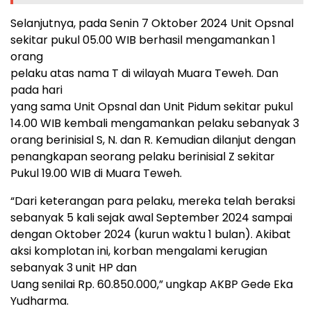
Selanjutnya, pada Senin 7 Oktober 2024 Unit Opsnal
sekitar pukul 05.00 WIB berhasil mengamankan 1
orang
pelaku atas nama T di wilayah Muara Teweh. Dan
pada hari
yang sama Unit Opsnal dan Unit Pidum sekitar pukul
14.00 WIB kembali mengamankan pelaku sebanyak 3
orang berinisial S, N. dan R. Kemudian dilanjut dengan
penangkapan seorang pelaku berinisial Z sekitar
Pukul 19.00 WIB di Muara Teweh.
“Dari keterangan para pelaku, mereka telah beraksi
sebanyak 5 kali sejak awal September 2024 sampai
dengan Oktober 2024 (kurun waktu 1 bulan). Akibat
aksi komplotan ini, korban mengalami kerugian
sebanyak 3 unit HP dan
Uang senilai Rp. 60.850.000,” ungkap AKBP Gede Eka
Yudharma.