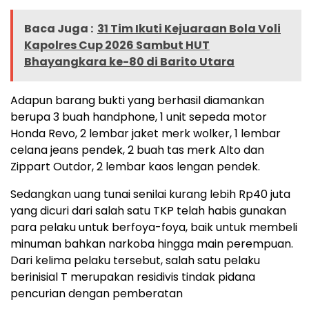
Baca Juga :
31 Tim Ikuti Kejuaraan Bola Voli
Kapolres Cup 2026 Sambut HUT
Bhayangkara ke-80 di Barito Utara
Adapun barang bukti yang berhasil diamankan
berupa 3 buah handphone, 1 unit sepeda motor
Honda Revo, 2 lembar jaket merk wolker, 1 lembar
celana jeans pendek, 2 buah tas merk Alto dan
Zippart Outdor, 2 lembar kaos lengan pendek.
Sedangkan uang tunai senilai kurang lebih Rp40 juta
yang dicuri dari salah satu TKP telah habis gunakan
para pelaku untuk berfoya-foya, baik untuk membeli
minuman bahkan narkoba hingga main perempuan.
Dari kelima pelaku tersebut, salah satu pelaku
berinisial T merupakan residivis tindak pidana
pencurian dengan pemberatan