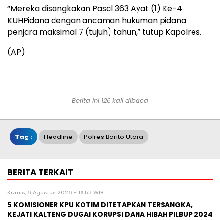
“Mereka disangkakan Pasal 363 Ayat (1) Ke-4
KUHPidana dengan ancaman hukuman pidana
penjara maksimal 7 (tujuh) tahun,” tutup Kapolres.
(AP)
Berita ini 126 kali dibaca
Tag :
Headline
Polres Barito Utara
BERITA TERKAIT
Kamis, 6 Agustus 2026 - 16:53 WIB
5 KOMISIONER KPU KOTIM DITETAPKAN TERSANGKA,
KEJATI KALTENG DUGAI KORUPSI DANA HIBAH PILBUP 2024