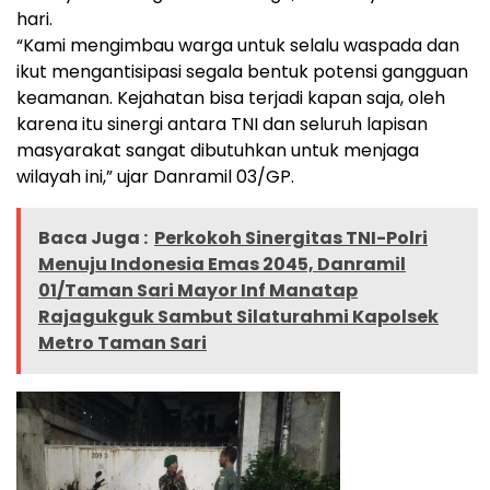
hari.
“Kami mengimbau warga untuk selalu waspada dan
ikut mengantisipasi segala bentuk potensi gangguan
keamanan. Kejahatan bisa terjadi kapan saja, oleh
karena itu sinergi antara TNI dan seluruh lapisan
masyarakat sangat dibutuhkan untuk menjaga
wilayah ini,” ujar Danramil 03/GP.
Baca Juga :
Perkokoh Sinergitas TNI-Polri
Menuju Indonesia Emas 2045, Danramil
01/Taman Sari Mayor Inf Manatap
Rajagukguk Sambut Silaturahmi Kapolsek
Metro Taman Sari