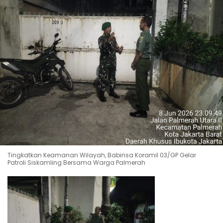
Tingkatkan Keamanan Wilayah, Babinsa Koramil 03/GP Gelar
Patroli Siskamling Bersama Warga Palmerah