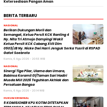
Ketersediaan Pangan Aman
BERITA TERBARU
NASIONAL
Berikan Dukungan Moril dan
Semangat, Ketua Persit KCK Ranting 4
Ny. Nita Tri Atmojo Dampingi Wakil
Ketua Persit KCK Cabang XVII Dim
0503/JB Ny. Nicke Dwi Harri Jenguk Serka Yusril di RSPAD
Gatot Soebroto
Kamis, 6 Agu 2026 - 20:55 WIB
NASIONAL
Sinergi Tiga Pilar, Ulama dan Umara,
Babinsa Koramil 01/Taman Sari Hadiri
Musda MUI 2026 Teguhkan Akhlak dan
Persatuan Bangsa
Kamis, 6 Agu 2026 - 20:14 WIB
HUKUM KRIMINAL
5 KOMISIONER KPU KOTIM DITETAPKAN