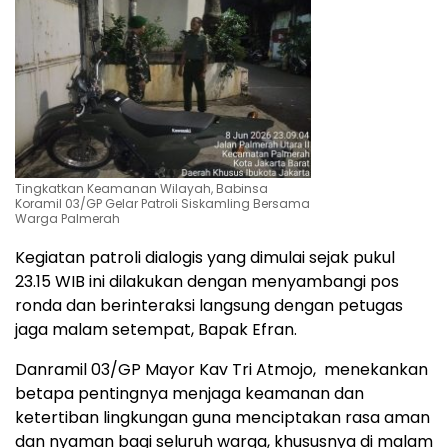
Tingkatkan Keamanan Wilayah, Babinsa
Koramil 03/GP Gelar Patroli Siskamling Bersama
Warga Palmerah
Kegiatan patroli dialogis yang dimulai sejak pukul
23.15 WIB ini dilakukan dengan menyambangi pos
ronda dan berinteraksi langsung dengan petugas
jaga malam setempat, Bapak Efran.
Danramil 03/GP Mayor Kav Tri Atmojo, menekankan
betapa pentingnya menjaga keamanan dan
ketertiban lingkungan guna menciptakan rasa aman
dan nyaman bagi seluruh warga, khususnya di malam