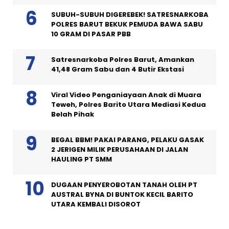
SUBUH-SUBUH DIGEREBEK! SATRESNARKOBA
POLRES BARUT BEKUK PEMUDA BAWA SABU
10 GRAM DI PASAR PBB
Satresnarkoba Polres Barut, Amankan
41,48 Gram Sabu dan 4 Butir Ekstasi
Viral Video Penganiayaan Anak di Muara
Teweh, Polres Barito Utara Mediasi Kedua
Belah Pihak
BEGAL BBM! PAKAI PARANG, PELAKU GASAK
2 JERIGEN MILIK PERUSAHAAN DI JALAN
HAULING PT SMM
DUGAAN PENYEROBOTAN TANAH OLEH PT
AUSTRAL BYNA DI BUNTOK KECIL BARITO
UTARA KEMBALI DISOROT