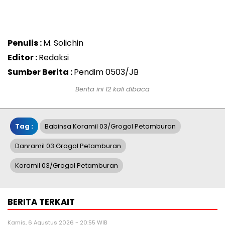
Penulis :
M. Solichin
Editor :
Redaksi
Sumber Berita :
Pendim 0503/JB
Berita ini 12 kali dibaca
Tag :
Babinsa Koramil 03/Grogol Petamburan
Danramil 03 Grogol Petamburan
Koramil 03/Grogol Petamburan
BERITA TERKAIT
Kamis, 6 Agustus 2026 - 20:55 WIB