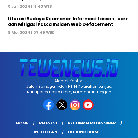
8 Juli 2024 | 11:40 WIB
Literasi Budaya Keamanan Informasi: Lesson Learn
dan Mitigasi Pasca Insiden Web Defacement
8 Mei 2024 | 07:49 WIB
Alamat Kantor :
Jalan Semoga Indah RT 14 Kelurahan Lanjas,
Kabupaten Barito Utara, Kalimantan Tengah
HOME
REDAKSI
PEDOMAN MEDIA SIBER
INFO IKLAN
HUBUNGI KAMI