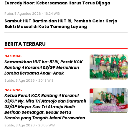
Everedy Noor: Kebersamaan Harus Terus Dijaga
Rabu, 5 Agustus 2026 - 16:24 WIB
Sambut HUT Bartim dan HUT RI, Pemkab Gelar Kerja
Bakti Massal di Kota Tamiang Layang
BERITA TERBARU
NASIONAL
Semarakkan HUT ke-81 RI, Persit KCK
Ranting 4 Koramil 03/GP Meriahkan
Lomba Bersama Anak-Anak
Sabtu, 8 Agu 2026 - 20:19 WIB
NASIONAL
Ketua Persit KCK Ranting 4 Koramil
03/GP Ny. Nita Tri Atmojo dan Danramil
03/GP Mayor Kav Tri Atmojo Hadir
Berikan Semangat, Besuk Sertu
Hendro yang Tengah Jalani Perawatan
Sabtu, 8 Agu 2026 - 20:05 WIB