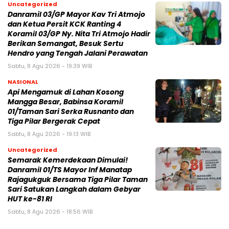
Uncategorized
Danramil 03/GP Mayor Kav Tri Atmojo
dan Ketua Persit KCK Ranting 4
Koramil 03/GP Ny. Nita Tri Atmojo Hadir
Berikan Semangat, Besuk Sertu
Hendro yang Tengah Jalani Perawatan
Sabtu, 8 Agu 2026 - 19:39 WIB
NASIONAL
Api Mengamuk di Lahan Kosong
Mangga Besar, Babinsa Koramil
01/Taman Sari Serka Rusnanto dan
Tiga Pilar Bergerak Cepat
Sabtu, 8 Agu 2026 - 19:13 WIB
Uncategorized
Semarak Kemerdekaan Dimulai!
Danramil 01/TS Mayor Inf Manatap
Rajagukguk Bersama Tiga Pilar Taman
Sari Satukan Langkah dalam Gebyar
HUT ke-81 RI
Sabtu, 8 Agu 2026 - 18:56 WIB