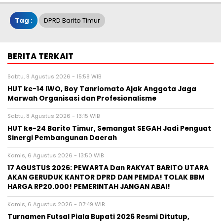
Tag :
DPRD Barito Timur
BERITA TERKAIT
Sabtu, 8 Agustus 2026 - 15:58 WIB
HUT ke-14 IWO, Boy Tanriomato Ajak Anggota Jaga
Marwah Organisasi dan Profesionalisme
Sabtu, 8 Agustus 2026 - 13:15 WIB
HUT ke-24 Barito Timur, Semangat SEGAH Jadi Penguat
Sinergi Pembangunan Daerah
Kamis, 6 Agustus 2026 - 13:50 WIB
17 AGUSTUS 2026: PEWARTA Dan RAKYAT BARITO UTARA
AKAN GERUDUK KANTOR DPRD DAN PEMDA! TOLAK BBM
HARGA RP20.000! PEMERINTAH JANGAN ABAI!
Kamis, 6 Agustus 2026 - 07:49 WIB
Turnamen Futsal Piala Bupati 2026 Resmi Ditutup,