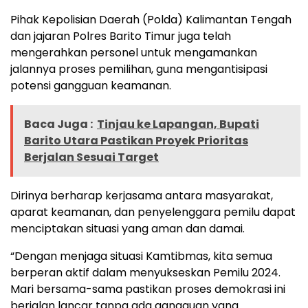
Pihak Kepolisian Daerah (Polda) Kalimantan Tengah
dan jajaran Polres Barito Timur juga telah
mengerahkan personel untuk mengamankan
jalannya proses pemilihan, guna mengantisipasi
potensi gangguan keamanan.
Baca Juga :
Tinjau ke Lapangan, Bupati
Barito Utara Pastikan Proyek Prioritas
Berjalan Sesuai Target
Dirinya berharap kerjasama antara masyarakat,
aparat keamanan, dan penyelenggara pemilu dapat
menciptakan situasi yang aman dan damai.
“Dengan menjaga situasi Kamtibmas, kita semua
berperan aktif dalam menyukseskan Pemilu 2024.
Mari bersama-sama pastikan proses demokrasi ini
berjalan lancar tanpa ada gangguan yang