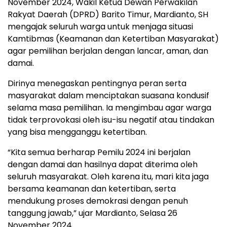
November 2024, Wakil Ketua Dewan Perwakilan
Rakyat Daerah (DPRD) Barito Timur, Mardianto, SH
mengajak seluruh warga untuk menjaga situasi
Kamtibmas (Keamanan dan Ketertiban Masyarakat)
agar pemilihan berjalan dengan lancar, aman, dan
damai.
Dirinya menegaskan pentingnya peran serta
masyarakat dalam menciptakan suasana kondusif
selama masa pemilihan. Ia mengimbau agar warga
tidak terprovokasi oleh isu-isu negatif atau tindakan
yang bisa mengganggu ketertiban.
“Kita semua berharap Pemilu 2024 ini berjalan
dengan damai dan hasilnya dapat diterima oleh
seluruh masyarakat. Oleh karena itu, mari kita jaga
bersama keamanan dan ketertiban, serta
mendukung proses demokrasi dengan penuh
tanggung jawab,” ujar Mardianto, Selasa 26
November 2024.