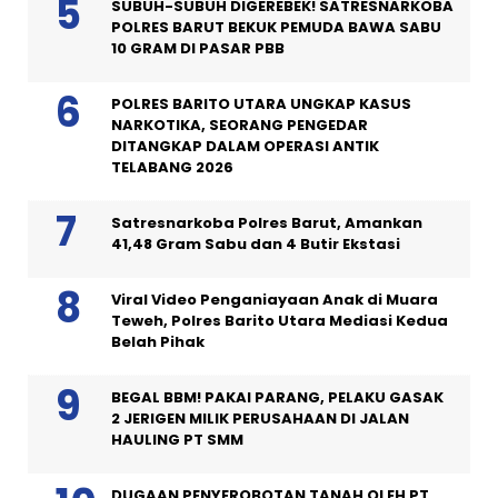
SUBUH-SUBUH DIGEREBEK! SATRESNARKOBA
POLRES BARUT BEKUK PEMUDA BAWA SABU
10 GRAM DI PASAR PBB
POLRES BARITO UTARA UNGKAP KASUS
NARKOTIKA, SEORANG PENGEDAR
DITANGKAP DALAM OPERASI ANTIK
TELABANG 2026
Satresnarkoba Polres Barut, Amankan
41,48 Gram Sabu dan 4 Butir Ekstasi
Viral Video Penganiayaan Anak di Muara
Teweh, Polres Barito Utara Mediasi Kedua
Belah Pihak
BEGAL BBM! PAKAI PARANG, PELAKU GASAK
2 JERIGEN MILIK PERUSAHAAN DI JALAN
HAULING PT SMM
DUGAAN PENYEROBOTAN TANAH OLEH PT