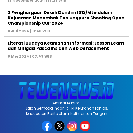
13 November 2024 | 16:23 WIB
3 Penghargaan Diraih Dandim 1013/Mtw dalam
Kejuaraan Menembak Tanjungpura Shooting Open
Championship CUP 2024
8 Juli 2024 | 11:40 WIB
Literasi Budaya Keamanan Informasi: Lesson Learn
dan Mitigasi Pasca Insiden Web Defacement
8 Mei 2024 | 07:49 WIB
Alamat Kantor :
Jalan Semoga Indah RT 14 Kelurahan Lanjas,
Kabupaten Barito Utara, Kalimantan Tengah