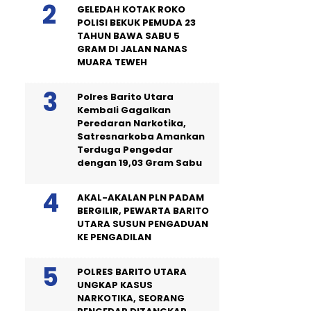
GELEDAH KOTAK ROKO
POLISI BEKUK PEMUDA 23
TAHUN BAWA SABU 5
GRAM DI JALAN NANAS
MUARA TEWEH
Polres Barito Utara
Kembali Gagalkan
Peredaran Narkotika,
Satresnarkoba Amankan
Terduga Pengedar
dengan 19,03 Gram Sabu
AKAL-AKALAN PLN PADAM
BERGILIR, PEWARTA BARITO
UTARA SUSUN PENGADUAN
KE PENGADILAN
POLRES BARITO UTARA
UNGKAP KASUS
NARKOTIKA, SEORANG