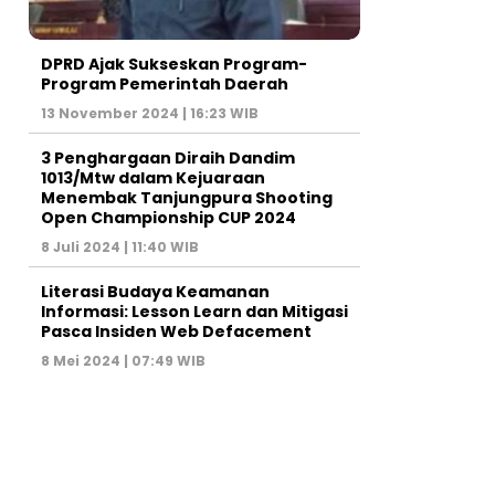
DPRD Ajak Sukseskan Program-
Program Pemerintah Daerah
13 November 2024 | 16:23 WIB
3 Penghargaan Diraih Dandim
1013/Mtw dalam Kejuaraan
Menembak Tanjungpura Shooting
Open Championship CUP 2024
8 Juli 2024 | 11:40 WIB
Literasi Budaya Keamanan
Informasi: Lesson Learn dan Mitigasi
Pasca Insiden Web Defacement
8 Mei 2024 | 07:49 WIB