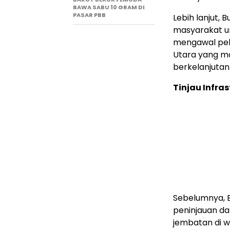
BAWA SABU 10 GRAM DI
PASAR PBB
Lebih lanjut,
masyarakat unt
mengawal pel
Utara yang ma
berkelanjutan
Tinjau Infra
Sebelumnya, B
peninjauan da
jembatan di 