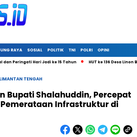
RUNG RAYA
SOSIAL
POLITIK
TNI
POLRI
OPINI
ngati Hari Jadi ke 15 Tahun
HUT ke 136 Desa Linon Besi II,
LIMANTAN TENGAH
n Bupati Shalahuddin, Percepat
Pemerataan Infrastruktur di