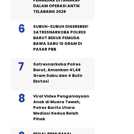
PENGEDAR DITANGKAP
DALAM OPERASI ANTIK
TELABANG 2026
SUBUH-SUBUH DIGEREBEK!
SATRESNARKOBA POLRES
BARUT BEKUK PEMUDA
BAWA SABU 10 GRAM DI
PASAR PBB
Satresnarkoba Polres
Barut, Amankan 41,48
Gram Sabu dan 4 Butir
Ekstasi
Viral Video Penganiayaan
Anak di Muara Teweh,
Polres Barito Utara
Mediasi Kedua Belah
Pihak
BEGAL BBM! PAKAI