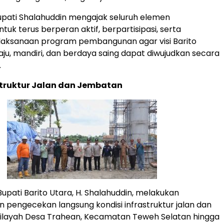
 Bupati Shalahuddin mengajak seluruh elemen
uk terus berperan aktif, berpartisipasi, serta
aksanaan program pembangunan agar visi Barito
ju, mandiri, dan berdaya saing dapat diwujudkan secara
.
struktur Jalan dan Jembatan
upati Barito Utara, H. Shalahuddin, melakukan
n pengecekan langsung kondisi infrastruktur jalan dan
wilayah Desa Trahean, Kecamatan Teweh Selatan hingga