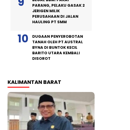
PARANG, PELAKU GASAK 2
JERIGEN MILIK
PERUSAHAAN DI JALAN
HAULING PT SMM
DUGAAN PENYEROBOTAN
TANAH OLEH PT AUSTRAL
BYNA DI BUNTOK KECIL
BARITO UTARA KEMBALI
DISOROT
KALIMANTAN BARAT