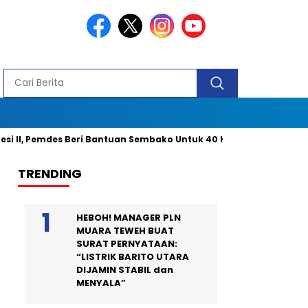
 Pemdes Beri Bantuan Sembako Untuk 40 Kepala Keluarga dan 2 Ora
TRENDING
HEBOH! MANAGER PLN
MUARA TEWEH BUAT
SURAT PERNYATAAN:
“LISTRIK BARITO UTARA
DIJAMIN STABIL dan
MENYALA”