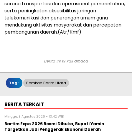
sarana transportasi dan operasional pemerintahan,
serta peningkatan aksesibilitas jaringan
telekomunikasi dan penerangan umum guna
mendukung aktivitas masyarakat dan percepatan
pembangunan daerah.(Atr/Kmf)
Berita ini 19 kali dibaca
Tag :
Pemkab Barito Utara
BERITA TERKAIT
Minggu, 9 Agustus 2026 - 10:42 WIB
Bartim Expo 2026 Resmi Dibuka, Bupati Yamin
Targetkan Jadi Penggerak Ekonomi Daerah