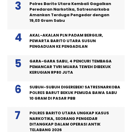
Polres Barito Utara Kembali Gagalkan
Peredaran Narkotika, Satresnarkoba
Amankan Terduga Pengedar dengan
19,03 Gram Sabu
AKAL-AKALAN PLN PADAM BERGILIR,
PEWARTA BARITO UTARA SUSUN
PENGADUAN KE PENGADILAN
GARA-GARA SABU, 4 PENCURI TEMBAGA
PEMANCAR TVRI MUARA TEWEH DIBEKUK
KERUGIAN RP80 JUTA
SUBUH-SUBUH DIGEREBEK! SATRESNARKOBA
POLRES BARUT BEKUK PEMUDA BAWA SABU
10 GRAM DI PASAR PBB
POLRES BARITO UTARA UNGKAP KASUS
NARKOTIKA, SEORANG PENGEDAR
DITANGKAP DALAM OPERASI ANTIK
TELABANG 2026