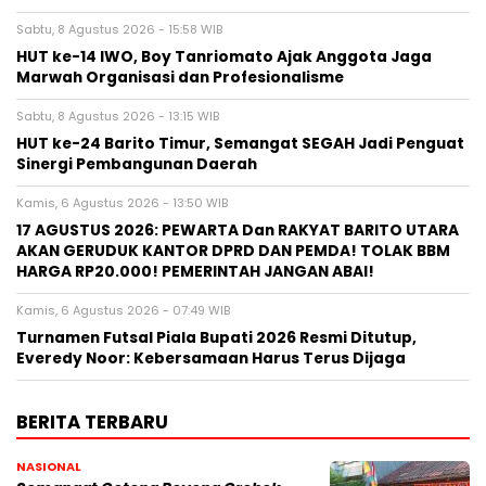
Sabtu, 8 Agustus 2026 - 15:58 WIB
HUT ke-14 IWO, Boy Tanriomato Ajak Anggota Jaga
Marwah Organisasi dan Profesionalisme
Sabtu, 8 Agustus 2026 - 13:15 WIB
HUT ke-24 Barito Timur, Semangat SEGAH Jadi Penguat
Sinergi Pembangunan Daerah
Kamis, 6 Agustus 2026 - 13:50 WIB
17 AGUSTUS 2026: PEWARTA Dan RAKYAT BARITO UTARA
AKAN GERUDUK KANTOR DPRD DAN PEMDA! TOLAK BBM
HARGA RP20.000! PEMERINTAH JANGAN ABAI!
Kamis, 6 Agustus 2026 - 07:49 WIB
Turnamen Futsal Piala Bupati 2026 Resmi Ditutup,
Everedy Noor: Kebersamaan Harus Terus Dijaga
BERITA TERBARU
NASIONAL