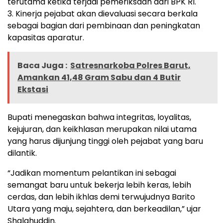
terutama ketika terjadi pemeriksaan dari BPK RI.
3. Kinerja pejabat akan dievaluasi secara berkala
sebagai bagian dari pembinaan dan peningkatan
kapasitas aparatur.
Baca Juga :
Satresnarkoba Polres Barut,
Amankan 41,48 Gram Sabu dan 4 Butir
Ekstasi
Bupati menegaskan bahwa integritas, loyalitas,
kejujuran, dan keikhlasan merupakan nilai utama
yang harus dijunjung tinggi oleh pejabat yang baru
dilantik.
“Jadikan momentum pelantikan ini sebagai
semangat baru untuk bekerja lebih keras, lebih
cerdas, dan lebih ikhlas demi terwujudnya Barito
Utara yang maju, sejahtera, dan berkeadilan,” ujar
Shalahuddin.