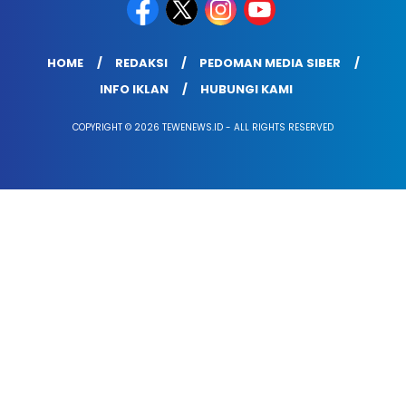
HOME
REDAKSI
PEDOMAN MEDIA SIBER
INFO IKLAN
HUBUNGI KAMI
COPYRIGHT © 2026 TEWENEWS.ID - ALL RIGHTS RESERVED