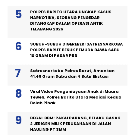
POLRES BARITO UTARA UNGKAP KASUS
NARKOTIKA, SEORANG PENGEDAR
DITANGKAP DALAM OPERASI ANTIK
TELABANG 2026
SUBUH-SUBUH DIGEREBEK! SATRESNARKOBA
POLRES BARUT BEKUK PEMUDA BAWA SABU
10 GRAM DI PASAR PBB
Satresnarkoba Polres Barut, Amankan
41,48 Gram Sabu dan 4 Butir Ekstasi
Viral Video Penganiayaan Anak di Muara
Teweh, Polres Barito Utara Mediasi Kedua
Belah Pihak
BEGAL BBM! PAKAI PARANG, PELAKU GASAK
2 JERIGEN MILIK PERUSAHAAN DI JALAN
HAULING PT SMM