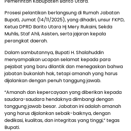
Pemerintah Kabupaten Barito Utara.
Prosesi pelantikan berlangsung di Rumah Jabatan
Bupati, Jumat (14/11/2025), yang dihadiri, unsur FKPD,
Ketua DPRD Barito Utara Hj Mery Rukaini, Sekda
Muhlis, Staf Ahli, Asisten, serta jajaran kepala
perangkat daerah.
Dalam sambutannya, Bupati H. Shalahuddin
menyampaikan ucapan selamat kepada para
pejabat yang baru dilantik dan menegaskan bahwa
jabatan bukanlah hak, tetapi amanah yang harus
dijalankan dengan penuh tanggung jawab.
“Amanah dan kepercayaan yang diberikan kepada
saudara-saudara hendaknya diimbangi dengan
tanggung jawab besar. Jabatan ini adalah amanah
yang harus dijalankan sebaik-baiknya, dengan
dedikasi, kualitas, dan integritas yang tinggi,” tegas
Bupati.