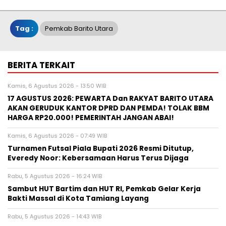
Tag :
Pemkab Barito Utara
BERITA TERKAIT
Kamis, 6 Agustus 2026 - 13:50 WIB
17 AGUSTUS 2026: PEWARTA Dan RAKYAT BARITO UTARA
AKAN GERUDUK KANTOR DPRD DAN PEMDA! TOLAK BBM
HARGA RP20.000! PEMERINTAH JANGAN ABAI!
Kamis, 6 Agustus 2026 - 07:49 WIB
Turnamen Futsal Piala Bupati 2026 Resmi Ditutup,
Everedy Noor: Kebersamaan Harus Terus Dijaga
Rabu, 5 Agustus 2026 - 16:24 WIB
Sambut HUT Bartim dan HUT RI, Pemkab Gelar Kerja
Bakti Massal di Kota Tamiang Layang
Rabu, 5 Agustus 2026 - 14:43 WIB