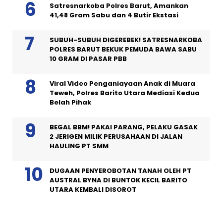
Satresnarkoba Polres Barut, Amankan
41,48 Gram Sabu dan 4 Butir Ekstasi
SUBUH-SUBUH DIGEREBEK! SATRESNARKOBA
POLRES BARUT BEKUK PEMUDA BAWA SABU
10 GRAM DI PASAR PBB
Viral Video Penganiayaan Anak di Muara
Teweh, Polres Barito Utara Mediasi Kedua
Belah Pihak
BEGAL BBM! PAKAI PARANG, PELAKU GASAK
2 JERIGEN MILIK PERUSAHAAN DI JALAN
HAULING PT SMM
DUGAAN PENYEROBOTAN TANAH OLEH PT
AUSTRAL BYNA DI BUNTOK KECIL BARITO
UTARA KEMBALI DISOROT