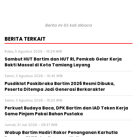
Berita ini 63 kali dibaca
BERITA TERKAIT
Rabu, 5 Agustus 2026 - 16:24 WIB
Sambut HUT Bartim dan HUT RI, Pemkab Gelar Kerja
Bakti Massal di Kota Tamiang Layang
Senin, 3 Agustus 2026 - 16:42 WIB
Pusdiklat Paskibraka Bartim 2026 Resmi Dibuka,
Peserta Ditempa Jadi Generasi Berkarakter
Senin, 3 Agustus 2026 - 15:22 WIB
Perkuat Budaya Baca, DPK Bartim dan IAD Teken Kerja
Sama Pinjam Pakai Bahan Pustaka
Jumat, 31 Juli 2026 - 08:37 WIB
Wabup Bartim Hadiri Rakor Penanganan Karhutla