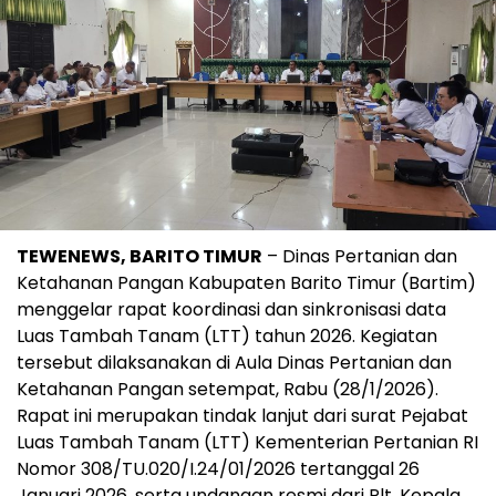
TEWENEWS, BARITO TIMUR
– Dinas Pertanian dan
Ketahanan Pangan Kabupaten Barito Timur (Bartim)
menggelar rapat koordinasi dan sinkronisasi data
Luas Tambah Tanam (LTT) tahun 2026. Kegiatan
tersebut dilaksanakan di Aula Dinas Pertanian dan
Ketahanan Pangan setempat, Rabu (28/1/2026).
Rapat ini merupakan tindak lanjut dari surat Pejabat
Luas Tambah Tanam (LTT) Kementerian Pertanian RI
Nomor 308/TU.020/I.24/01/2026 tertanggal 26
Januari 2026, serta undangan resmi dari Plt. Kepala