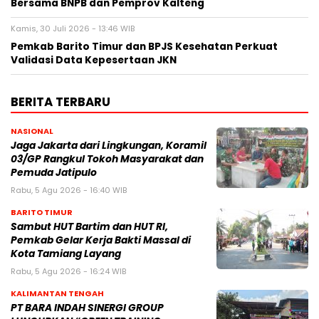
Bersama BNPB dan Pemprov Kalteng
Kamis, 30 Juli 2026 - 13:46 WIB
Pemkab Barito Timur dan BPJS Kesehatan Perkuat
Validasi Data Kepesertaan JKN
BERITA TERBARU
NASIONAL
Jaga Jakarta dari Lingkungan, Koramil
03/GP Rangkul Tokoh Masyarakat dan
Pemuda Jatipulo
Rabu, 5 Agu 2026 - 16:40 WIB
BARITO TIMUR
Sambut HUT Bartim dan HUT RI,
Pemkab Gelar Kerja Bakti Massal di
Kota Tamiang Layang
Rabu, 5 Agu 2026 - 16:24 WIB
KALIMANTAN TENGAH
PT BARA INDAH SINERGI GROUP