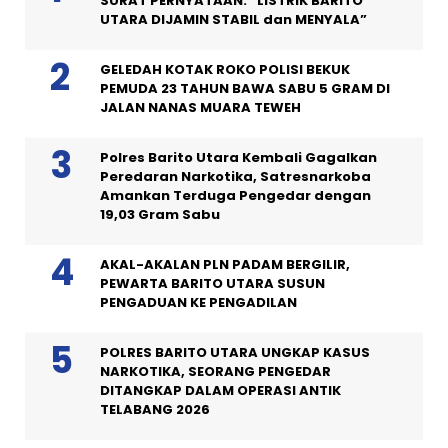
SURAT PERNYATAAN: “LISTRIK BARITO
UTARA DIJAMIN STABIL dan MENYALA”
GELEDAH KOTAK ROKO POLISI BEKUK
PEMUDA 23 TAHUN BAWA SABU 5 GRAM DI
JALAN NANAS MUARA TEWEH
Polres Barito Utara Kembali Gagalkan
Peredaran Narkotika, Satresnarkoba
Amankan Terduga Pengedar dengan
19,03 Gram Sabu
AKAL-AKALAN PLN PADAM BERGILIR,
PEWARTA BARITO UTARA SUSUN
PENGADUAN KE PENGADILAN
POLRES BARITO UTARA UNGKAP KASUS
NARKOTIKA, SEORANG PENGEDAR
DITANGKAP DALAM OPERASI ANTIK
TELABANG 2026