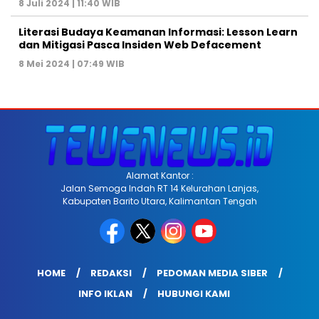
8 Juli 2024 | 11:40 WIB
Literasi Budaya Keamanan Informasi: Lesson Learn
dan Mitigasi Pasca Insiden Web Defacement
8 Mei 2024 | 07:49 WIB
Alamat Kantor :
Jalan Semoga Indah RT 14 Kelurahan Lanjas,
Kabupaten Barito Utara, Kalimantan Tengah
HOME
REDAKSI
PEDOMAN MEDIA SIBER
INFO IKLAN
HUBUNGI KAMI