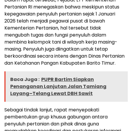
Pertanian RI menegaskan bahwa meskipun status
kepegawaian penyuluh pertanian sejak 1 Januari
2026 telah menjadi pegawai pusat di bawah
Kementerian Pertanian, hal tersebut tidak
mengubah tugas dan fungsi penyuluh dalam
membina kelompok tani di wilayah kerja masing-
masing. Penyuluh juga diingatkan untuk tetap
berkoordinasi secara intens dengan Dinas Pertanian
dan Ketahanan Pangan Kabupaten Barito Timur.
Baca Juga :
PUPR Bartim Siapkan
Penanganan Lanjutan Jalan Tamiang
Layang–Telang Lewat DBH Sawit
Sebagai tindak lanjut, rapat menyepakati
pembentukan grup khusus gabungan antara
penyuluh pertanian dan pihak dinas guna
memudahkan koordinasi dan pertukaran informasi