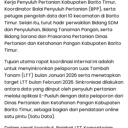
Kerja Penyuluh Pertanian Kabupaten Barito Timur,
Koordinator Balai Penyuluh Pertanian (BPP), serta
petugas pengolah data dari 10 kecamatan di Barito
Timur. Selain itu, turut hadir perwakilan Bidang SDM
dan Penyuluhan, Bidang Tanaman Pangan, serta
Bidang Sarana dan Prasarana Pertanian Dinas
Pertanian dan Ketahanan Pangan Kabupaten Barito
Timur.
Tujuan utama rapat koordinasi internal ini adalah
untuk menyinkronkan pelaporan Luas Tambah
Tanam (LTT) bulan Januari 2026 serta menetapkan
target LTT bulan Februari 2026. Sinkronisasi dilakukan
antara data yang diinput oleh penyuluh pertanian
melalui aplikasi E-Pusluh dengan data pelaporan dari
Dinas Pertanian dan Ketahanan Pangan Kabupaten
Barito Timur, sebagai bagian dari pendataan online
satu pintu (Satu Data).
Dalam rapat tersebut, Pejabat LTT Kementerian