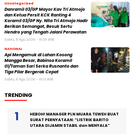
Uncategorized
Danramil 03/GP Mayor Kav Tri Atmojo
dan Ketua Persit KCK Ranting 4
Koramil 03/GP Ny. Nita Tri Atmojo Hadir
Berikan Semangat, Besuk Sertu
Hendro yang Tengah Jalani Perawatan
Sabtu, 8 Agu 2026 - 19:39 WIB
NASIONAL
Api Mengamuk di Lahan Kosong
Mangga Besar, Babinsa Koramil
01/Taman Sari Serka Rusnanto dan
Tiga Pilar Bergerak Cepat
Sabtu, 8 Agu 2026 - 19:13 WIB
TRENDING
HEBOH! MANAGER PLN MUARA TEWEH BUAT
SURAT PERNYATAAN: “LISTRIK BARITO
UTARA DIJAMIN STABIL dan MENYALA”