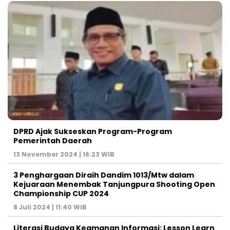
DPRD Ajak Sukseskan Program-Program
Pemerintah Daerah
13 November 2024 | 16:23 WIB
3 Penghargaan Diraih Dandim 1013/Mtw dalam
Kejuaraan Menembak Tanjungpura Shooting Open
Championship CUP 2024
8 Juli 2024 | 11:40 WIB
Literasi Budaya Keamanan Informasi: Lesson Learn