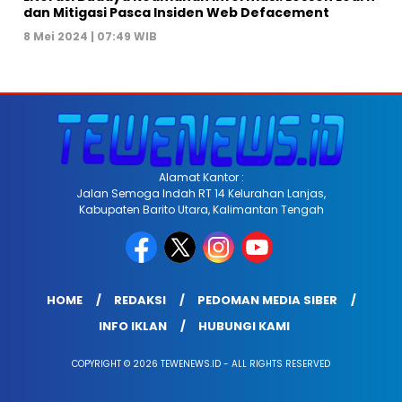
dan Mitigasi Pasca Insiden Web Defacement
8 Mei 2024 | 07:49 WIB
Alamat Kantor :
Jalan Semoga Indah RT 14 Kelurahan Lanjas,
Kabupaten Barito Utara, Kalimantan Tengah
HOME
REDAKSI
PEDOMAN MEDIA SIBER
INFO IKLAN
HUBUNGI KAMI
COPYRIGHT © 2026 TEWENEWS.ID - ALL RIGHTS RESERVED