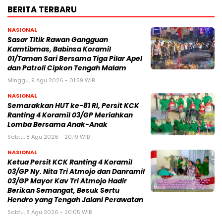
BERITA TERBARU
NASIONAL
Sasar Titik Rawan Gangguan
Kamtibmas, Babinsa Koramil
01/Taman Sari Bersama Tiga Pilar Apel
dan Patroli Cipkon Tengah Malam
Minggu, 9 Agu 2026 - 01:59 WIB
NASIONAL
Semarakkan HUT ke-81 RI, Persit KCK
Ranting 4 Koramil 03/GP Meriahkan
Lomba Bersama Anak-Anak
Sabtu, 8 Agu 2026 - 20:19 WIB
NASIONAL
Ketua Persit KCK Ranting 4 Koramil
03/GP Ny. Nita Tri Atmojo dan Danramil
03/GP Mayor Kav Tri Atmojo Hadir
Berikan Semangat, Besuk Sertu
Hendro yang Tengah Jalani Perawatan
Sabtu, 8 Agu 2026 - 20:05 WIB