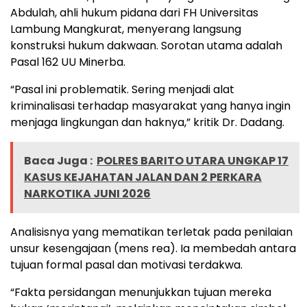
Abdulah, ahli hukum pidana dari FH Universitas
Lambung Mangkurat, menyerang langsung
konstruksi hukum dakwaan. Sorotan utama adalah
Pasal 162 UU Minerba.
“Pasal ini problematik. Sering menjadi alat
kriminalisasi terhadap masyarakat yang hanya ingin
menjaga lingkungan dan haknya,” kritik Dr. Dadang.
Baca Juga :
POLRES BARITO UTARA UNGKAP 17
KASUS KEJAHATAN JALAN DAN 2 PERKARA
NARKOTIKA JUNI 2026
Analisisnya yang mematikan terletak pada penilaian
unsur kesengajaan (mens rea). Ia membedah antara
tujuan formal pasal dan motivasi terdakwa.
“Fakta persidangan menunjukkan tujuan mereka