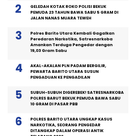
GELEDAH KOTAK ROKO POLISI BEKUK
PEMUDA 23 TAHUN BAWA SABU 5 GRAM DI
JALAN NANAS MUARA TEWEH
Polres Barito Utara Kembali Gagalkan
Peredaran Narkotika, Satresnarkoba
Amankan Terduga Pengedar dengan
19,03 Gram Sabu
AKAL-AKALAN PLN PADAM BERGILIR,
PEWARTA BARITO UTARA SUSUN
PENGADUAN KE PENGADILAN
SUBUH-SUBUH DIGEREBEK! SATRESNARKOBA
POLRES BARUT BEKUK PEMUDA BAWA SABU
10 GRAM DI PASAR PBB
POLRES BARITO UTARA UNGKAP KASUS
NARKOTIKA, SEORANG PENGEDAR
DITANGKAP DALAM OPERASI ANTIK