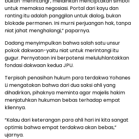
bukan ‘merintangi’, melainkan menciptakan simbol
untuk memaksa negosiasi. Portal dari kayu dan
ranting itu adalah panggilan untuk dialog, bukan
blokade permanen. Ini murni perjuangan hak, tanpa
niat jahat menghalangi,” paparnya.
Dadang menyimpulkan bahwa salah satu unsur
pokok dakwaan-yaitu niat untuk merintangi itu
gugur. Pernyataan ini berpotensi meluluhlantakkan
fondasi dakwaan kedua JPU.
Terpisah penasihan hukum para terdakwa Yohanes
Li mengatakan bahwa dari dua saksi ahli yang
dihadirkan, pihaknya meminta agar majelis hakim
menjatuhkan hukuman bebas terhadap empat
kliennya.
“Kalau dari keterangan para ahli hari ini kita sangat
optimis bahwa empat terdakwa akan bebas,”
ujarnya.