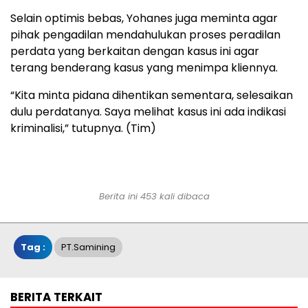
Selain optimis bebas, Yohanes juga meminta agar
pihak pengadilan mendahulukan proses peradilan
perdata yang berkaitan dengan kasus ini agar
terang benderang kasus yang menimpa kliennya.
“Kita minta pidana dihentikan sementara, selesaikan
dulu perdatanya. Saya melihat kasus ini ada indikasi
kriminalisi,” tutupnya. (Tim)
Berita ini 453 kali dibaca
Tag :
PT.samining
BERITA TERKAIT