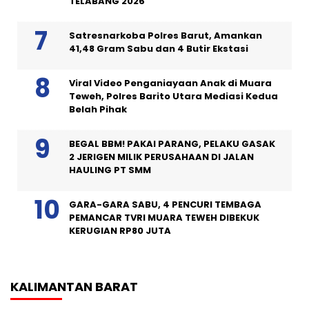
TELABANG 2026
Satresnarkoba Polres Barut, Amankan
41,48 Gram Sabu dan 4 Butir Ekstasi
Viral Video Penganiayaan Anak di Muara
Teweh, Polres Barito Utara Mediasi Kedua
Belah Pihak
BEGAL BBM! PAKAI PARANG, PELAKU GASAK
2 JERIGEN MILIK PERUSAHAAN DI JALAN
HAULING PT SMM
GARA-GARA SABU, 4 PENCURI TEMBAGA
PEMANCAR TVRI MUARA TEWEH DIBEKUK
KERUGIAN RP80 JUTA
KALIMANTAN BARAT