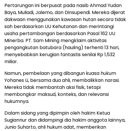
Pertarungan ini berpusat pada nasib Ahmad Yudan
Baya, Muliadi, Jalemo, dan Dinsupendi. Mereka dijerat
dakwaan menggunakan kawasan hutan secara tidak
sah berdasarkan UU Kehutanan dan merintangi
usaha pertambangan berdasarkan Pasal 162 UU
Minerba. PT. Sam Mining mengklaim aktivitas
pengangkutan batubara (hauling) terhenti 13 hari,
menyebabkan kerugian fantastis senilai Rp 1,532
miliar.
Namun, pembelaan yang dibangun kuasa hukum
Yohanes Li, bersama dua ahli, membalikkan narasi.
Mereka tidak membantah aksi fisik, tetapi
membongkar maksud, konteks, dan relevansi
hukumnya.
Dalam sidang yang dipimpin oleh hakim Ketua
Sugiannur dan didampingi dia hakim anggota lainnya,
Junio Suharto, ahli hukum adat, memberikan