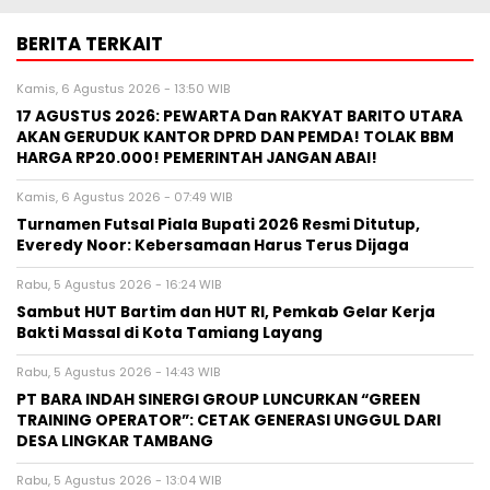
BERITA TERKAIT
Kamis, 6 Agustus 2026 - 13:50 WIB
17 AGUSTUS 2026: PEWARTA Dan RAKYAT BARITO UTARA
AKAN GERUDUK KANTOR DPRD DAN PEMDA! TOLAK BBM
HARGA RP20.000! PEMERINTAH JANGAN ABAI!
Kamis, 6 Agustus 2026 - 07:49 WIB
Turnamen Futsal Piala Bupati 2026 Resmi Ditutup,
Everedy Noor: Kebersamaan Harus Terus Dijaga
Rabu, 5 Agustus 2026 - 16:24 WIB
Sambut HUT Bartim dan HUT RI, Pemkab Gelar Kerja
Bakti Massal di Kota Tamiang Layang
Rabu, 5 Agustus 2026 - 14:43 WIB
PT BARA INDAH SINERGI GROUP LUNCURKAN “GREEN
TRAINING OPERATOR”: CETAK GENERASI UNGGUL DARI
DESA LINGKAR TAMBANG
Rabu, 5 Agustus 2026 - 13:04 WIB