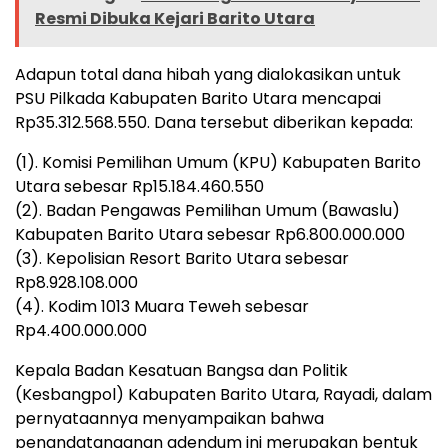
Resmi Dibuka Kejari Barito Utara
Adapun total dana hibah yang dialokasikan untuk
PSU Pilkada Kabupaten Barito Utara mencapai
Rp35.312.568.550. Dana tersebut diberikan kepada:
(1). Komisi Pemilihan Umum (KPU) Kabupaten Barito
Utara sebesar Rp15.184.460.550
(2). Badan Pengawas Pemilihan Umum (Bawaslu)
Kabupaten Barito Utara sebesar Rp6.800.000.000
(3). Kepolisian Resort Barito Utara sebesar
Rp8.928.108.000
(4). Kodim 1013 Muara Teweh sebesar
Rp4.400.000.000
Kepala Badan Kesatuan Bangsa dan Politik
(Kesbangpol) Kabupaten Barito Utara, Rayadi, dalam
pernyataannya menyampaikan bahwa
penandatanganan adendum ini merupakan bentuk