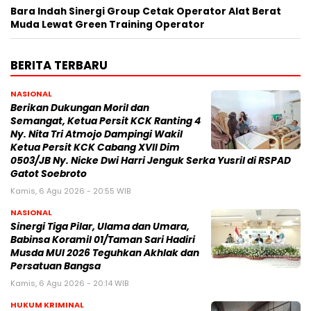
Bara Indah Sinergi Group Cetak Operator Alat Berat
Muda Lewat Green Training Operator
BERITA TERBARU
NASIONAL
Berikan Dukungan Moril dan
Semangat, Ketua Persit KCK Ranting 4
Ny. Nita Tri Atmojo Dampingi Wakil
Ketua Persit KCK Cabang XVII Dim
0503/JB Ny. Nicke Dwi Harri Jenguk Serka Yusril di RSPAD
Gatot Soebroto
Kamis, 6 Agu 2026 - 20:55 WIB
NASIONAL
Sinergi Tiga Pilar, Ulama dan Umara,
Babinsa Koramil 01/Taman Sari Hadiri
Musda MUI 2026 Teguhkan Akhlak dan
Persatuan Bangsa
Kamis, 6 Agu 2026 - 20:14 WIB
HUKUM KRIMINAL