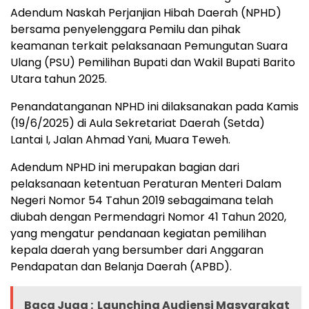
Adendum Naskah Perjanjian Hibah Daerah (NPHD)
bersama penyelenggara Pemilu dan pihak
keamanan terkait pelaksanaan Pemungutan Suara
Ulang (PSU) Pemilihan Bupati dan Wakil Bupati Barito
Utara tahun 2025.
Penandatanganan NPHD ini dilaksanakan pada Kamis
(19/6/2025) di Aula Sekretariat Daerah (Setda)
Lantai I, Jalan Ahmad Yani, Muara Teweh.
Adendum NPHD ini merupakan bagian dari
pelaksanaan ketentuan Peraturan Menteri Dalam
Negeri Nomor 54 Tahun 2019 sebagaimana telah
diubah dengan Permendagri Nomor 41 Tahun 2020,
yang mengatur pendanaan kegiatan pemilihan
kepala daerah yang bersumber dari Anggaran
Pendapatan dan Belanja Daerah (APBD).
Baca Juga :
Launching Audiensi Masyarakat