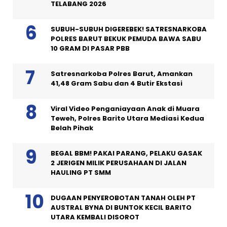
TELABANG 2026
SUBUH-SUBUH DIGEREBEK! SATRESNARKOBA
POLRES BARUT BEKUK PEMUDA BAWA SABU
10 GRAM DI PASAR PBB
Satresnarkoba Polres Barut, Amankan
41,48 Gram Sabu dan 4 Butir Ekstasi
Viral Video Penganiayaan Anak di Muara
Teweh, Polres Barito Utara Mediasi Kedua
Belah Pihak
BEGAL BBM! PAKAI PARANG, PELAKU GASAK
2 JERIGEN MILIK PERUSAHAAN DI JALAN
HAULING PT SMM
DUGAAN PENYEROBOTAN TANAH OLEH PT
AUSTRAL BYNA DI BUNTOK KECIL BARITO
UTARA KEMBALI DISOROT