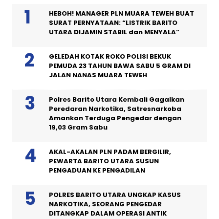
HEBOH! MANAGER PLN MUARA TEWEH BUAT
SURAT PERNYATAAN: “LISTRIK BARITO
UTARA DIJAMIN STABIL dan MENYALA”
GELEDAH KOTAK ROKO POLISI BEKUK
PEMUDA 23 TAHUN BAWA SABU 5 GRAM DI
JALAN NANAS MUARA TEWEH
Polres Barito Utara Kembali Gagalkan
Peredaran Narkotika, Satresnarkoba
Amankan Terduga Pengedar dengan
19,03 Gram Sabu
AKAL-AKALAN PLN PADAM BERGILIR,
PEWARTA BARITO UTARA SUSUN
PENGADUAN KE PENGADILAN
POLRES BARITO UTARA UNGKAP KASUS
NARKOTIKA, SEORANG PENGEDAR
DITANGKAP DALAM OPERASI ANTIK