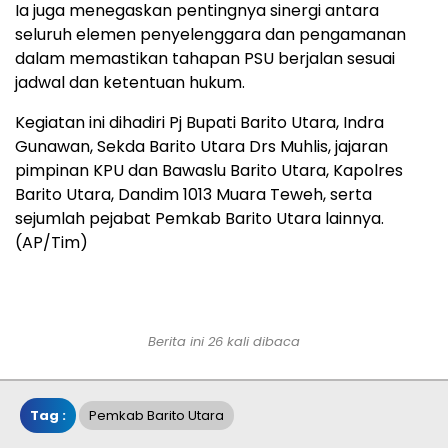
Ia juga menegaskan pentingnya sinergi antara
seluruh elemen penyelenggara dan pengamanan
dalam memastikan tahapan PSU berjalan sesuai
jadwal dan ketentuan hukum.
Kegiatan ini dihadiri Pj Bupati Barito Utara, Indra
Gunawan, Sekda Barito Utara Drs Muhlis, jajaran
pimpinan KPU dan Bawaslu Barito Utara, Kapolres
Barito Utara, Dandim 1013 Muara Teweh, serta
sejumlah pejabat Pemkab Barito Utara lainnya.
(AP/Tim)
Berita ini 26 kali dibaca
Tag :
Pemkab Barito Utara