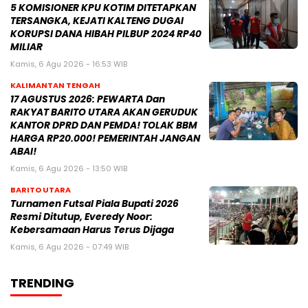
5 KOMISIONER KPU KOTIM DITETAPKAN
TERSANGKA, KEJATI KALTENG DUGAI
KORUPSI DANA HIBAH PILBUP 2024 RP40
MILIAR
Kamis, 6 Agu 2026 - 16:53 WIB
KALIMANTAN TENGAH
17 AGUSTUS 2026: PEWARTA Dan
RAKYAT BARITO UTARA AKAN GERUDUK
KANTOR DPRD DAN PEMDA! TOLAK BBM
HARGA RP20.000! PEMERINTAH JANGAN
ABAI!
Kamis, 6 Agu 2026 - 13:50 WIB
BARITO UTARA
Turnamen Futsal Piala Bupati 2026
Resmi Ditutup, Everedy Noor:
Kebersamaan Harus Terus Dijaga
Kamis, 6 Agu 2026 - 07:49 WIB
TRENDING