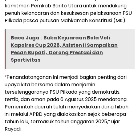
komitmen Pemkab Barito Utara untuk mendukung
penuh kelancaran dan kesuksesan pelaksanaan PSU
Pilkada pasca putusan Mahkamah Konstitusi (MK).
Baca Juga :
Buka Kejuaraan Bola Voli
Kapolres Cup 2026, Asisten II Sampaikan
Pesan Bupati, Dorong Prestasi dan
Sportivitas
“Penandatanganan ini menjadi bagian penting dari
upaya kita bersama dalam menjamin
terselenggaranya PSU Pilkada yang demokratis,
tertib, dan aman pada 6 Agustus 2025 mendatang.
Pemerintah daerah telah menyediakan dana hibah
ini melalui APBD yang dialokasikan sejak beberapa
tahun lalu, termasuk tahun anggaran 2025,” ujar
Rayadi.