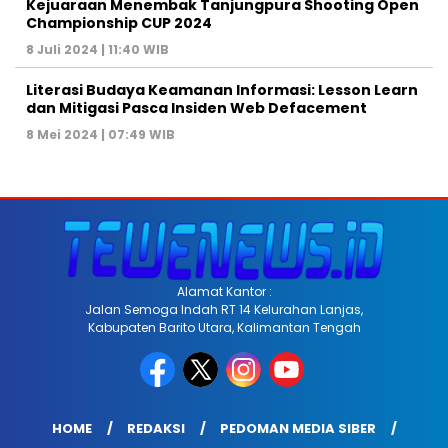
Kejuaraan Menembak Tanjungpura Shooting Open
Championship CUP 2024
8 Juli 2024 | 11:40 WIB
Literasi Budaya Keamanan Informasi: Lesson Learn
dan Mitigasi Pasca Insiden Web Defacement
8 Mei 2024 | 07:49 WIB
Alamat Kantor :
Jalan Semoga Indah RT 14 Kelurahan Lanjas,
Kabupaten Barito Utara, Kalimantan Tengah
HOME
REDAKSI
PEDOMAN MEDIA SIBER