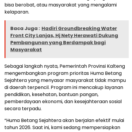
bisa berobat, atau masyarakat yang mengalami
kelaparan.
Baca Juga :
Hadiri Groundbreaking Water
Front City Lanjas, Hj Nety Herawati Dukung
Pembangunan yang Berdampak bagi
Masyarakat
Sebagai langkah nyata, Pemerintah Provinsi Kalteng
mengembangkan program prioritas Huma Betang
Sejahtera yang menyasar masyarakat tidak mampu
di daerah terpencil. Program ini mencakup layanan
pendidikan, kesehatan, bantuan pangan,
pemberdayaan ekonomi, dan kesejahteraan sosial
secara terpadu.
“Huma Betang Sejahtera akan berjalan efektif mulai
tahun 2026. Saat ini, kami sedang mempersiapkan