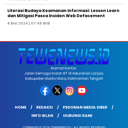
Literasi Budaya Keamanan Informasi: Lesson Learn
dan Mitigasi Pasca Insiden Web Defacement
8 Mei 2024 | 07:49 WIB
Alamat Kantor :
Jalan Semoga Indah RT 14 Kelurahan Lanjas,
Kabupaten Barito Utara, Kalimantan Tengah
HOME
REDAKSI
PEDOMAN MEDIA SIBER
INFO IKLAN
HUBUNGI KAMI
COPYRIGHT © 2026 TEWENEWS.ID - ALL RIGHTS RESERVED