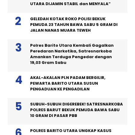
UTARA DIJAMIN STABIL dan MENYALA”
GELEDAH KOTAK ROKO POLISI BEKUK
PEMUDA 23 TAHUN BAWA SABU 5 GRAM DI
JALAN NANAS MUARA TEWEH
Polres Barito Utara Kembali Gagalkan
Peredaran Narkotika, Satresnarkoba
Amankan Terduga Pengedar dengan
19,03 Gram Sabu
AKAL-AKALAN PLN PADAM BERGILIR,
PEWARTA BARITO UTARA SUSUN
PENGADUAN KE PENGADILAN
SUBUH-SUBUH DIGEREBEK! SATRESNARKOBA
POLRES BARUT BEKUK PEMUDA BAWA SABU
10 GRAM DI PASAR PBB
POLRES BARITO UTARA UNGKAP KASUS