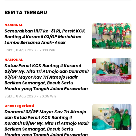
BERITA TERBARU
NASIONAL
Semarakkan HUT ke-81 RI, Persit KCK
Ranting 4 Koramil 03/GP Meriahkan
Lomba Bersama Anak-Anak
Sabtu, 8 Agu 2026 - 20:19 WIB
NASIONAL
Ketua Persit KCK Ranting 4 Koramil
03/GP Ny. Nita Tri Atmojo dan Danramil
03/GP Mayor Kav Tri Atmojo Hadir
Berikan Semangat, Besuk Sertu
Hendro yang Tengah Jalani Perawatan
Sabtu, 8 Agu 2026 - 20:05 WIB
Uncategorized
Danramil 03/GP Mayor Kav Tri Atmojo
dan Ketua Persit KCK Ranting 4
Koramil 03/GP Ny. Nita Tri Atmojo Hadir
Berikan Semangat, Besuk Sertu
Hendro yang Tengah Jalani Perawatan