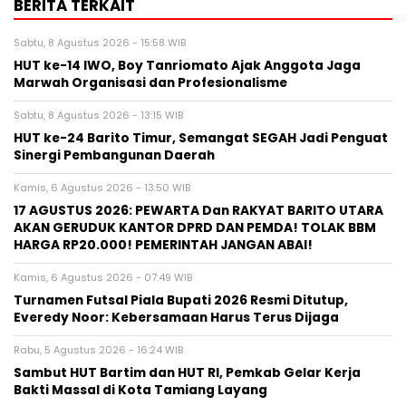
BERITA TERKAIT
Sabtu, 8 Agustus 2026 - 15:58 WIB
HUT ke-14 IWO, Boy Tanriomato Ajak Anggota Jaga
Marwah Organisasi dan Profesionalisme
Sabtu, 8 Agustus 2026 - 13:15 WIB
HUT ke-24 Barito Timur, Semangat SEGAH Jadi Penguat
Sinergi Pembangunan Daerah
Kamis, 6 Agustus 2026 - 13:50 WIB
17 AGUSTUS 2026: PEWARTA Dan RAKYAT BARITO UTARA
AKAN GERUDUK KANTOR DPRD DAN PEMDA! TOLAK BBM
HARGA RP20.000! PEMERINTAH JANGAN ABAI!
Kamis, 6 Agustus 2026 - 07:49 WIB
Turnamen Futsal Piala Bupati 2026 Resmi Ditutup,
Everedy Noor: Kebersamaan Harus Terus Dijaga
Rabu, 5 Agustus 2026 - 16:24 WIB
Sambut HUT Bartim dan HUT RI, Pemkab Gelar Kerja
Bakti Massal di Kota Tamiang Layang