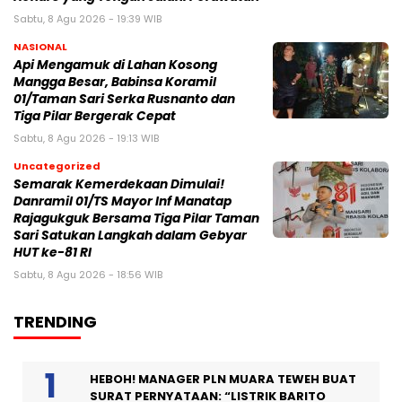
Sabtu, 8 Agu 2026 - 19:39 WIB
NASIONAL
Api Mengamuk di Lahan Kosong
Mangga Besar, Babinsa Koramil
01/Taman Sari Serka Rusnanto dan
Tiga Pilar Bergerak Cepat
Sabtu, 8 Agu 2026 - 19:13 WIB
Uncategorized
Semarak Kemerdekaan Dimulai!
Danramil 01/TS Mayor Inf Manatap
Rajagukguk Bersama Tiga Pilar Taman
Sari Satukan Langkah dalam Gebyar
HUT ke-81 RI
Sabtu, 8 Agu 2026 - 18:56 WIB
TRENDING
HEBOH! MANAGER PLN MUARA TEWEH BUAT
SURAT PERNYATAAN: “LISTRIK BARITO