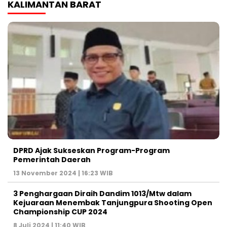
KALIMANTAN BARAT
DPRD Ajak Sukseskan Program-Program
Pemerintah Daerah
13 November 2024 | 16:23 WIB
3 Penghargaan Diraih Dandim 1013/Mtw dalam
Kejuaraan Menembak Tanjungpura Shooting Open
Championship CUP 2024
8 Juli 2024 | 11:40 WIB