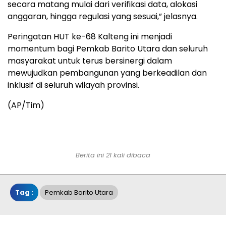
secara matang mulai dari verifikasi data, alokasi
anggaran, hingga regulasi yang sesuai,” jelasnya.
Peringatan HUT ke-68 Kalteng ini menjadi
momentum bagi Pemkab Barito Utara dan seluruh
masyarakat untuk terus bersinergi dalam
mewujudkan pembangunan yang berkeadilan dan
inklusif di seluruh wilayah provinsi.
(AP/Tim)
Berita ini 21 kali dibaca
Tag :
Pemkab Barito Utara