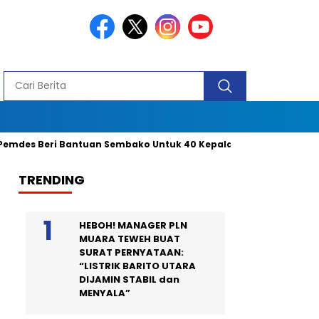
s Beri Bantuan Sembako Untuk 40 Kepala Keluarga dan 2 Orang Pen
TRENDING
HEBOH! MANAGER PLN
MUARA TEWEH BUAT
SURAT PERNYATAAN:
“LISTRIK BARITO UTARA
DIJAMIN STABIL dan
MENYALA”