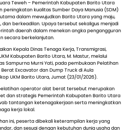
ara Teweh – Pemerintah Kabupaten Barito Utara
peningkatan kualitas Sumber Daya Manusia (SDM)
 utama dalam mewujudkan Barito Utara yang maju,
 dan berkeadilan. Upaya tersebut sekaligus menjadi
erintah daerah dalam menekan angka pengangguran
n secara berkelanjutan.
paikan Kepala Dinas Tenaga Kerja, Transmigrasi,
UKM Kabupaten Barito Utara, M. Mastur, melalui
nas Sampurna Murni Yati, pada pembukaan Pelatihan
 Berat Excavator dan Dump Truck di Aula
kop UKM Barito Utara, Jumat (23/01/2026).
elatihan operator alat berat tersebut merupakan
et dan strategis Pemerintah Kabupaten Barito Utara
ab tantangan ketenagakerjaan serta meningkatkan
aga kerja lokal.
ihan ini, peserta dibekali keterampilan kerja yang
standar, dan sesuai dengan kebutuhan dunia usaha dan