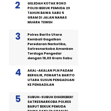
GELEDAH KOTAK ROKO
POLISI BEKUK PEMUDA 23
TAHUN BAWA SABU 5
GRAM DI JALAN NANAS
MUARA TEWEH
Polres Barito Utara
Kembali Gagalkan
Peredaran Narkotika,
Satresnarkoba Amankan
Terduga Pengedar
dengan 19,03 Gram Sabu
AKAL-AKALAN PLN PADAM
BERGILIR, PEWARTA BARITO
UTARA SUSUN PENGADUAN
KE PENGADILAN
SUBUH-SUBUH DIGEREBEK!
SATRESNARKOBA POLRES
BARUT BEKUK PEMUDA