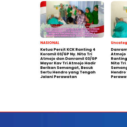
NASIONAL
Uncateg
Ketua Persit KCK Ranting 4
Danrami
Koramil 03/GP Ny. Nita Tri
Atmojo 
Atmojo dan Danramil 03/GP
Ranting
Mayor Kav Tri Atmojo Hadir
Nita Tr
Berikan Semangat, Besuk
Semanga
Sertu Hendro yang Tengah
Hendro 
Jalani Perawatan
Perawa