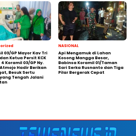
orized
NASIONAL
l 03/GP Mayor Kav Tri
Api Mengamuk di Lahan
dan Ketua Persit KCK
Kosong Mangga Besar,
 4 Koramil 03/GP Ny.
Babinsa Koramil 01/Taman
i Atmojo Hadir Berikan
Sari Serka Rusnanto dan Tiga
t, Besuk Sertu
Pilar Bergerak Cepat
yang Tengah Jalani
tan