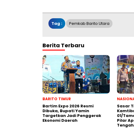
Tag :
Pemkab Barito Utara
Berita Terbaru
BARITO TIMUR
NASION
Bartim Expo 2026 Resmi
Sasar T
Dibuka, Bupati Yamin
Kamtib
Targetkan Jadi Penggerak
01/Tama
Ekonomi Daerah
Pilar Ap
Tengah