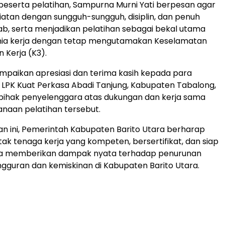
eserta pelatihan, Sampurna Murni Yati berpesan agar
iatan dengan sungguh-sungguh, disiplin, dan penuh
b, serta menjadikan pelatihan sebagai bekal utama
ia kerja dengan tetap mengutamakan Keselamatan
 Kerja (K3).
mpaikan apresiasi dan terima kasih kepada para
ri LPK Kuat Perkasa Abadi Tanjung, Kabupaten Tabalong,
 pihak penyelenggara atas dukungan dan kerja sama
naan pelatihan tersebut.
tan ini, Pemerintah Kabupaten Barito Utara berharap
k tenaga kerja yang kompeten, bersertifikat, dan siap
gga memberikan dampak nyata terhadap penurunan
gguran dan kemiskinan di Kabupaten Barito Utara.