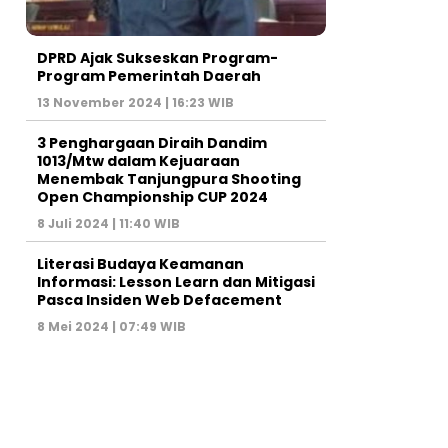
DPRD Ajak Sukseskan Program-
Program Pemerintah Daerah
13 November 2024 | 16:23 WIB
3 Penghargaan Diraih Dandim
1013/Mtw dalam Kejuaraan
Menembak Tanjungpura Shooting
Open Championship CUP 2024
8 Juli 2024 | 11:40 WIB
Literasi Budaya Keamanan
Informasi: Lesson Learn dan Mitigasi
Pasca Insiden Web Defacement
8 Mei 2024 | 07:49 WIB