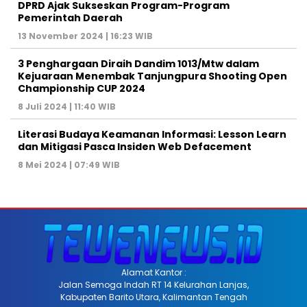
DPRD Ajak Sukseskan Program-Program
Pemerintah Daerah
13 November 2024 | 16:23 WIB
3 Penghargaan Diraih Dandim 1013/Mtw dalam
Kejuaraan Menembak Tanjungpura Shooting Open
Championship CUP 2024
8 Juli 2024 | 11:40 WIB
Literasi Budaya Keamanan Informasi: Lesson Learn
dan Mitigasi Pasca Insiden Web Defacement
8 Mei 2024 | 07:49 WIB
Alamat Kantor :
Jalan Semoga Indah RT 14 Kelurahan Lanjas,
Kabupaten Barito Utara, Kalimantan Tengah