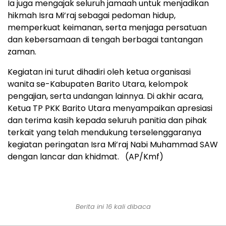
Ia juga mengajak seluruh jamaah untuk menjadikan
hikmah Isra Mi’raj sebagai pedoman hidup,
memperkuat keimanan, serta menjaga persatuan
dan kebersamaan di tengah berbagai tantangan
zaman.
Kegiatan ini turut dihadiri oleh ketua organisasi
wanita se-Kabupaten Barito Utara, kelompok
pengajian, serta undangan lainnya. Di akhir acara,
Ketua TP PKK Barito Utara menyampaikan apresiasi
dan terima kasih kepada seluruh panitia dan pihak
terkait yang telah mendukung terselenggaranya
kegiatan peringatan Isra Mi’raj Nabi Muhammad SAW
dengan lancar dan khidmat. (AP/Kmf)
Berita ini 16 kali dibaca