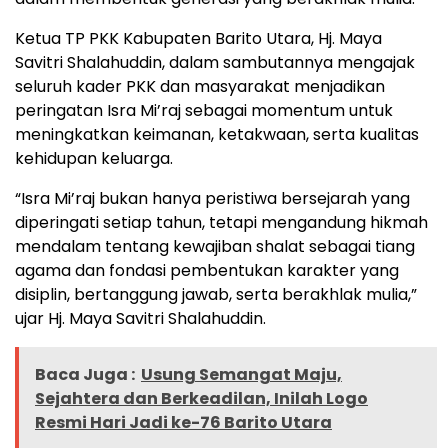
Ketua TP PKK Kabupaten Barito Utara, Hj. Maya
Savitri Shalahuddin, dalam sambutannya mengajak
seluruh kader PKK dan masyarakat menjadikan
peringatan Isra Mi’raj sebagai momentum untuk
meningkatkan keimanan, ketakwaan, serta kualitas
kehidupan keluarga.
“Isra Mi’raj bukan hanya peristiwa bersejarah yang
diperingati setiap tahun, tetapi mengandung hikmah
mendalam tentang kewajiban shalat sebagai tiang
agama dan fondasi pembentukan karakter yang
disiplin, bertanggung jawab, serta berakhlak mulia,”
ujar Hj. Maya Savitri Shalahuddin.
Baca Juga :
Usung Semangat Maju,
Sejahtera dan Berkeadilan, Inilah Logo
Resmi Hari Jadi ke-76 Barito Utara