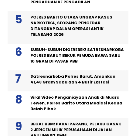
PENGADUAN KE PENGADILAN
POLRES BARITO UTARA UNGKAP KASUS
NARKOTIKA, SEORANG PENGEDAR
DITANGKAP DALAM OPERASI ANTIK
TELABANG 2026
SUBUH-SUBUH DIGEREBEK! SATRESNARKOBA
POLRES BARUT BEKUK PEMUDA BAWA SABU
10 GRAM DI PASAR PBB
Satresnarkoba Polres Barut, Amankan
41,48 Gram Sabu dan 4 Butir Ekstasi
Viral Video Penganiayaan Anak di Muara
Teweh, Polres Barito Utara Mediasi Kedua
Belah Pihak
BEGAL BBM! PAKAI PARANG, PELAKU GASAK
2 JERIGEN MILIK PERUSAHAAN DI JALAN
HAULING PT SMM