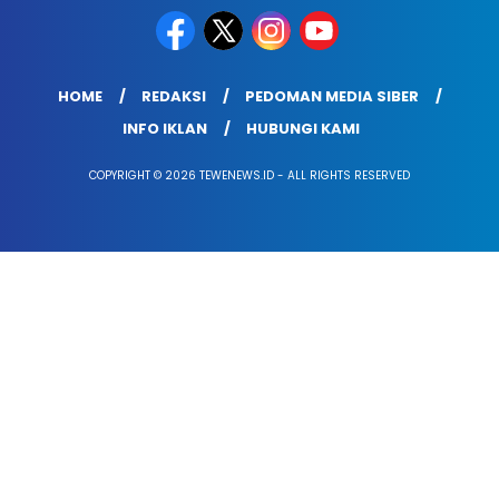
HOME
REDAKSI
PEDOMAN MEDIA SIBER
INFO IKLAN
HUBUNGI KAMI
COPYRIGHT © 2026 TEWENEWS.ID - ALL RIGHTS RESERVED