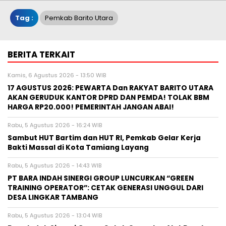
Tag :
Pemkab Barito Utara
BERITA TERKAIT
Kamis, 6 Agustus 2026 - 13:50 WIB
17 AGUSTUS 2026: PEWARTA Dan RAKYAT BARITO UTARA
AKAN GERUDUK KANTOR DPRD DAN PEMDA! TOLAK BBM
HARGA RP20.000! PEMERINTAH JANGAN ABAI!
Rabu, 5 Agustus 2026 - 16:24 WIB
Sambut HUT Bartim dan HUT RI, Pemkab Gelar Kerja
Bakti Massal di Kota Tamiang Layang
Rabu, 5 Agustus 2026 - 14:43 WIB
PT BARA INDAH SINERGI GROUP LUNCURKAN “GREEN
TRAINING OPERATOR”: CETAK GENERASI UNGGUL DARI
DESA LINGKAR TAMBANG
Rabu, 5 Agustus 2026 - 13:04 WIB