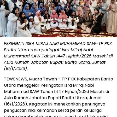
PERINGATI ISRA MIRAJ NABI MUHAMMAD SAW-TP PKK
Barito Utara memperingati Isra Mi’raj Nabi
Muhammad SAW Tahun 1447 Hijriah/2026 Masehi di
Aula Rumah Jabatan Bupati Barito Utara, Jumat
(16/1/2026).
TEWENEWS, Muara Teweh – TP PKK Kabupaten Barito
Utara menggelar Peringatan Isra Mi’raj Nabi
Muhammad SAW Tahun 1447 Hijriah/2026 Masehi di
Aula Rumah Jabatan Bupati Barito Utara, Jumat
(16/1/2026). Kegiatan ini menekankan pentingnya
penguatan nilai keimanan serta peran keluarga
dalam membentuk generasi yang berakhlak mulia.