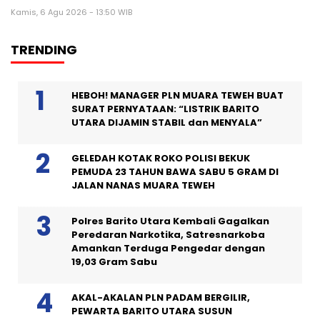
Kamis, 6 Agu 2026 - 13:50 WIB
TRENDING
HEBOH! MANAGER PLN MUARA TEWEH BUAT
SURAT PERNYATAAN: “LISTRIK BARITO
UTARA DIJAMIN STABIL dan MENYALA”
GELEDAH KOTAK ROKO POLISI BEKUK
PEMUDA 23 TAHUN BAWA SABU 5 GRAM DI
JALAN NANAS MUARA TEWEH
Polres Barito Utara Kembali Gagalkan
Peredaran Narkotika, Satresnarkoba
Amankan Terduga Pengedar dengan
19,03 Gram Sabu
AKAL-AKALAN PLN PADAM BERGILIR,
PEWARTA BARITO UTARA SUSUN