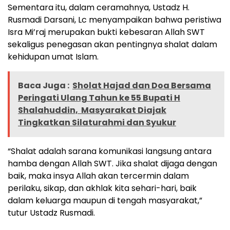
Sementara itu, dalam ceramahnya, Ustadz H.
Rusmadi Darsani, Lc menyampaikan bahwa peristiwa
Isra Mi’raj merupakan bukti kebesaran Allah SWT
sekaligus penegasan akan pentingnya shalat dalam
kehidupan umat Islam.
Baca Juga :
Sholat Hajad dan Doa Bersama
Peringati Ulang Tahun ke 55 Bupati H
Shalahuddin, Masyarakat Diajak
Tingkatkan Silaturahmi dan Syukur
“Shalat adalah sarana komunikasi langsung antara
hamba dengan Allah SWT. Jika shalat dijaga dengan
baik, maka insya Allah akan tercermin dalam
perilaku, sikap, dan akhlak kita sehari-hari, baik
dalam keluarga maupun di tengah masyarakat,”
tutur Ustadz Rusmadi.